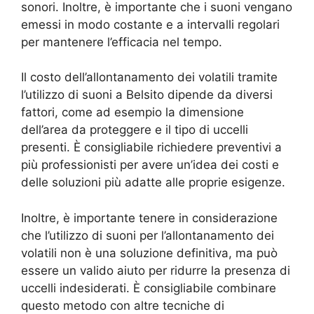
sonori. Inoltre, è importante che i suoni vengano
emessi in modo costante e a intervalli regolari
per mantenere l’efficacia nel tempo.
Il costo dell’allontanamento dei volatili tramite
l’utilizzo di suoni a Belsito dipende da diversi
fattori, come ad esempio la dimensione
dell’area da proteggere e il tipo di uccelli
presenti. È consigliabile richiedere preventivi a
più professionisti per avere un’idea dei costi e
delle soluzioni più adatte alle proprie esigenze.
Inoltre, è importante tenere in considerazione
che l’utilizzo di suoni per l’allontanamento dei
volatili non è una soluzione definitiva, ma può
essere un valido aiuto per ridurre la presenza di
uccelli indesiderati. È consigliabile combinare
questo metodo con altre tecniche di