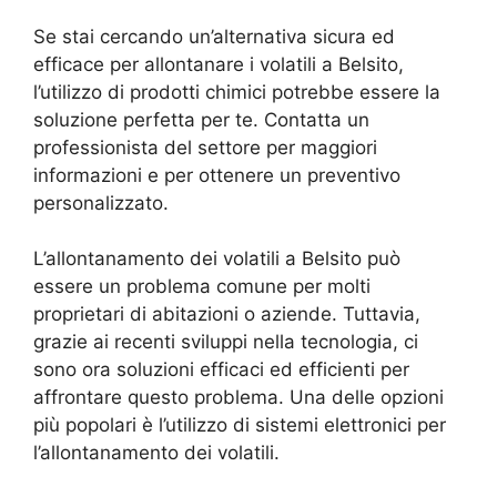
Se stai cercando un’alternativa sicura ed
efficace per allontanare i volatili a Belsito,
l’utilizzo di prodotti chimici potrebbe essere la
soluzione perfetta per te. Contatta un
professionista del settore per maggiori
informazioni e per ottenere un preventivo
personalizzato.
L’allontanamento dei volatili a Belsito può
essere un problema comune per molti
proprietari di abitazioni o aziende. Tuttavia,
grazie ai recenti sviluppi nella tecnologia, ci
sono ora soluzioni efficaci ed efficienti per
affrontare questo problema. Una delle opzioni
più popolari è l’utilizzo di sistemi elettronici per
l’allontanamento dei volatili.