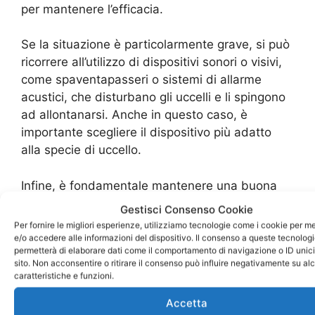
per mantenere l’efficacia.
Se la situazione è particolarmente grave, si può
ricorrere all’utilizzo di dispositivi sonori o visivi,
come spaventapasseri o sistemi di allarme
acustici, che disturbano gli uccelli e li spingono
ad allontanarsi. Anche in questo caso, è
importante scegliere il dispositivo più adatto
alla specie di uccello.
Infine, è fondamentale mantenere una buona
igiene e pulizia delle aree esterne, in modo da
Gestisci Consenso Cookie
non attirare gli uccelli con cibo o acqua. In caso
Per fornire le migliori esperienze, utilizziamo tecnologie come i cookie per 
di infestazione grave, è consigliabile rivolgersi a
e/o accedere alle informazioni del dispositivo. Il consenso a queste tecnologi
permetterà di elaborare dati come il comportamento di navigazione o ID unic
professionisti specializzati in allontanamento
sito. Non acconsentire o ritirare il consenso può influire negativamente su al
volatili a Belsito, che sapranno identificare la
caratteristiche e funzioni.
causa del problema e adottare le giuste misure
Accetta
per risolverlo.