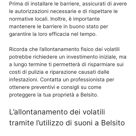
Prima di installare le barriere, assicurati di avere
le autorizzazioni necessarie e di rispettare le
normative locali. Inoltre, è importante
mantenere le barriere in buono stato per
garantire la loro efficacia nel tempo.
Ricorda che l’allontanamento fisico dei volatili
potrebbe richiedere un investimento iniziale, ma
a lungo termine ti permetterà di risparmiare sui
costi di pulizia e riparazione causati dalle
infestazioni. Contatta un professionista per
ottenere preventivi e consigli su come
proteggere la tua proprietà a Belsito.
L’allontanamento dei volatili
tramite l’utilizzo di suoni a Belsito