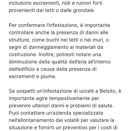
includono escrementi, nidi e rumori forti
provenienti dai tetti o dalle grondaie.
Per confermare l’infestazione, è importante
controllare anche la presenza di danni alle
strutture, come buchi nei tetti o nei muri, o
segni di danneggiamento ai materiali da
costruzione. Inoltre, potresti notare una
diminuzione della qualità dell’aria all’interno
dell’edificio a causa della presenza di
escrementi e piume.
Se sospetti un’infestazione di uccelli a Belsito, è
importante agire tempestivamente per
prevenire ulteriori danni e problemi di salute.
Puoi contattare un’azienda specializzata
nell’allontanamento dei volatili per valutare la
situazione e fornirti un preventivo per i costi di