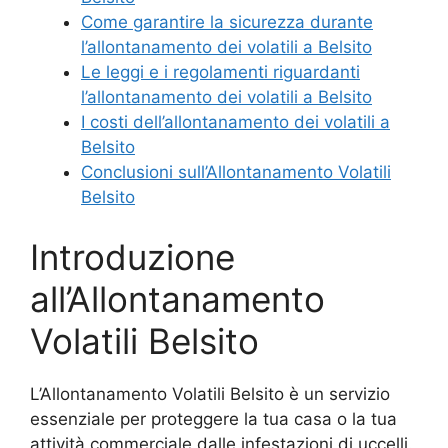
Come garantire la sicurezza durante
l’allontanamento dei volatili a Belsito
Le leggi e i regolamenti riguardanti
l’allontanamento dei volatili a Belsito
I costi dell’allontanamento dei volatili a
Belsito
Conclusioni sull’Allontanamento Volatili
Belsito
Introduzione
all’Allontanamento
Volatili Belsito
L’Allontanamento Volatili Belsito è un servizio
essenziale per proteggere la tua casa o la tua
attività commerciale dalle infestazioni di uccelli.