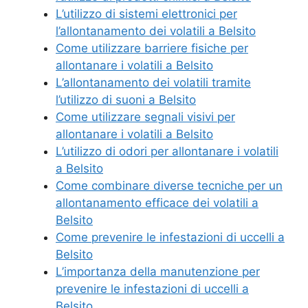
L’utilizzo di sistemi elettronici per
l’allontanamento dei volatili a Belsito
Come utilizzare barriere fisiche per
allontanare i volatili a Belsito
L’allontanamento dei volatili tramite
l’utilizzo di suoni a Belsito
Come utilizzare segnali visivi per
allontanare i volatili a Belsito
L’utilizzo di odori per allontanare i volatili
a Belsito
Come combinare diverse tecniche per un
allontanamento efficace dei volatili a
Belsito
Come prevenire le infestazioni di uccelli a
Belsito
L’importanza della manutenzione per
prevenire le infestazioni di uccelli a
Belsito