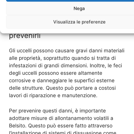
Nega
I danni materiali causati dalle
Visualizza le preferenze
infestazioni di uccelli e come
prevenirli
Gli uccelli possono causare gravi danni materiali
alle proprietà, soprattutto quando si tratta di
infestazioni di grandi dimensioni. Inoltre, le feci
degli uccelli possono essere altamente
corrosive e danneggiare le superfici esterne
delle strutture. Questo può portare a costosi
lavori di riparazione e manutenzione.
Per prevenire questi danni, è importante
adottare misure di allontanamento volatili a
Belsito. Questo può essere fatto attraverso
l’installazione di sistemi di dissuasione come