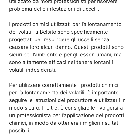
utilizzato da molti professionisti per risolvere il
problema delle infestazioni di uccelli.
I prodotti chimici utilizzati per l’allontanamento
dei volatili a Belsito sono specificamente
progettati per respingere gli uccelli senza
causare loro alcun danno. Questi prodotti sono
sicuri per l’ambiente e per gli esseri umani, ma
sono altamente efficaci nel tenere lontani i
volatili indesiderati.
Per utilizzare correttamente i prodotti chimici
per l’allontanamento dei volatili, è importante
seguire le istruzioni del produttore e utilizzarli in
modo sicuro. Inoltre, è consigliabile rivolgersi a
un professionista per l’applicazione dei prodotti
chimici, in modo da ottenere i migliori risultati
possibili.