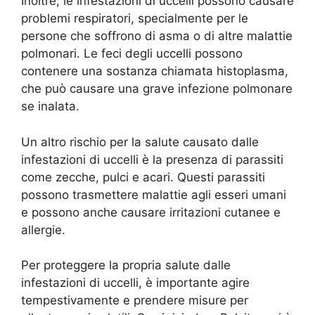
Inoltre, le infestazioni di uccelli possono causare
problemi respiratori, specialmente per le
persone che soffrono di asma o di altre malattie
polmonari. Le feci degli uccelli possono
contenere una sostanza chiamata histoplasma,
che può causare una grave infezione polmonare
se inalata.
Un altro rischio per la salute causato dalle
infestazioni di uccelli è la presenza di parassiti
come zecche, pulci e acari. Questi parassiti
possono trasmettere malattie agli esseri umani
e possono anche causare irritazioni cutanee e
allergie.
Per proteggere la propria salute dalle
infestazioni di uccelli, è importante agire
tempestivamente e prendere misure per