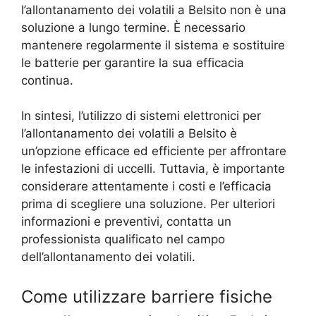
l’allontanamento dei volatili a Belsito non è una
soluzione a lungo termine. È necessario
mantenere regolarmente il sistema e sostituire
le batterie per garantire la sua efficacia
continua.
In sintesi, l’utilizzo di sistemi elettronici per
l’allontanamento dei volatili a Belsito è
un’opzione efficace ed efficiente per affrontare
le infestazioni di uccelli. Tuttavia, è importante
considerare attentamente i costi e l’efficacia
prima di scegliere una soluzione. Per ulteriori
informazioni e preventivi, contatta un
professionista qualificato nel campo
dell’allontanamento dei volatili.
Come utilizzare barriere fisiche