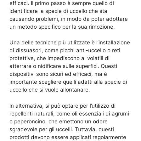
efficaci. Il primo passo è sempre quello di
identificare la specie di uccello che sta
causando problemi, in modo da poter adottare
un metodo specifico per la sua rimozione.
Una delle tecniche più utilizzate è l’installazione
di dissuasori, come picchi anti-uccello o reti
protettive, che impediscono ai volatili di
atterrare o nidificare sulle superfici. Questi
dispositivi sono sicuri ed efficaci, ma è
importante scegliere quelli adatti alla specie di
uccello che si vuole allontanare.
In alternativa, si può optare per l’utilizzo di
repellenti naturali, come oli essenziali di agrumi
o peperoncino, che emettono un odore
sgradevole per gli uccelli. Tuttavia, questi
prodotti devono essere applicati regolarmente