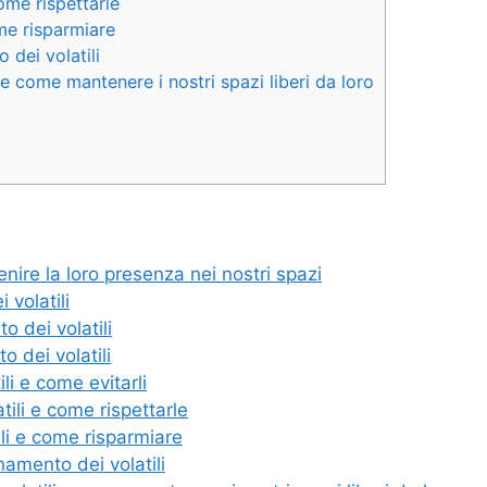
come rispettarle
ome risparmiare
 dei volatili
 e come mantenere i nostri spazi liberi da loro
nire la loro presenza nei nostri spazi
 volatili
o dei volatili
o dei volatili
ili e come evitarli
tili e come rispettarle
ili e come risparmiare
anamento dei volatili