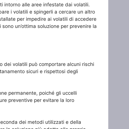
intorno alle aree infestate dai volatili.
e i volatili e spingerli a cercare un altro
tallate per impedire ai volatili di accedere
ti sono un’ottima soluzione per prevenire la
 dei volatili può comportare alcuni rischi
tanamento sicuri e rispettosi degli
one permanente, poiché gli uccelli
re preventive per evitare la loro
seconda dei metodi utilizzati e della