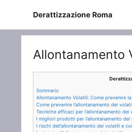
Vai
al
Derattizzazione Roma
contenuto
Allontanamento Vo
Derattiz
Sommario
Allontanamento Volatili: Come prevenire la
Come prevenire l’allontanamento dei volatil
Tecniche efficaci per l’allontanamento dei v
I migliori prodotti per l’allontanamento dei v
I rischi dell’allontanamento dei volatili e co