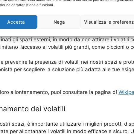
ure o le strutture più vulnerabili.
alcune caratteristiche e funzioni.
 naturali, come oli essenziali di agrumi o piante aromatic
Accetta
Nega
Visualizza le preferen
r mantenere i volatili lontani.
nati gli spazi esterni, in modo da non attirare i volatili 
limitano l’accesso ai volatili più grandi, come piccioni o c
le prevenire la presenza di volatili nei nostri spazi e pro
ista per scegliere la soluzione più adatta alle tue esige
l loro allontanamento, puoi consultare la pagina di
Wikipe
anamento dei volatili
ostri spazi, è importante utilizzare i migliori prodotti dis
e per allontanare i volatili in modo efficace e sicuro. Uno