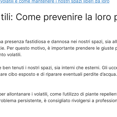
volatili e come mantenere i nostri spazi liberi da loro
ili: Come prevenire la loro 
 una presenza fastidiosa e dannosa nei nostri spazi, sia al
tie. Per questo motivo, è importante prendere le giuste 
to volatili.
n tenuti i nostri spazi, sia interni che esterni. Gli uccell
are cibo esposto e di riparare eventuali perdite d’acqua.
r allontanare i volatili, come l’utilizzo di piante repellen
problema persistente, è consigliato rivolgersi a profession