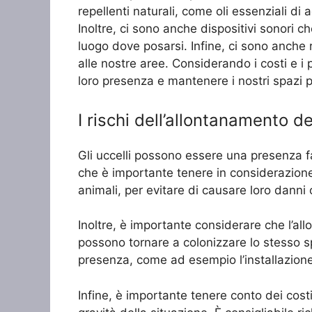
repellenti naturali, come oli essenziali di
Inoltre, ci sono anche dispositivi sonori c
luogo dove posarsi. Infine, ci sono anche r
alle nostre aree. Considerando i costi e i 
loro presenza e mantenere i nostri spazi pul
I rischi dell’allontanamento de
Gli uccelli possono essere una presenza fa
che è importante tenere in considerazione.
animali, per evitare di causare loro danni
Inoltre, è importante considerare che l’al
possono tornare a colonizzare lo stesso sp
presenza, come ad esempio l’installazione di
Infine, è importante tenere conto dei costi