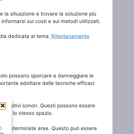
are la situazione e trovare la soluzione più
informarsi sui costi e sui metodi utilizzati.
pedia dedicata al tema
“Allontanamento
n solo possono sporcare e danneggiare le
ortante adottare delle tecniche efficaci
dispositivi sonori. Questi possono essere
ntare lo stesso spazio.
dere a determinate aree. Questo può essere
ID
nte