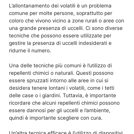
L’allontanamento dei volatili è un problema
comune per molte persone, soprattutto per
coloro che vivono vicino a zone rurali o aree con
una grande presenza di uccelli. Ci sono diverse
tecniche che possono essere utilizzate per
gestire la presenza di uccelli indesiderati e
ridurne il numero.
Una delle tecniche più comuni è l’utilizzo di
repellenti chimici o naturali. Questi possono
essere spruzzati intorno alle aree in cui si
desidera tenere lontani i volatili, come i tetti
delle case o i giardini. Tuttavia, è importante
ricordare che alcuni repellenti chimici possono
essere dannosi per gli uccelli e l’ambiente,
quindi è importante scegliere con cura.
Un’altra tecnica efficace è l’utilizzo di dispositivi