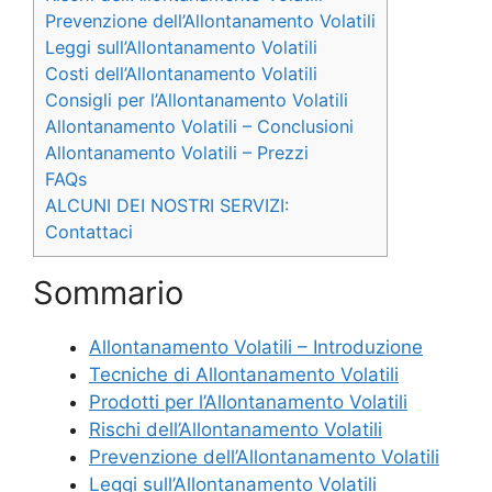
Prevenzione dell’Allontanamento Volatili
Leggi sull’Allontanamento Volatili
Costi dell’Allontanamento Volatili
Consigli per l’Allontanamento Volatili
Allontanamento Volatili – Conclusioni
Allontanamento Volatili – Prezzi
FAQs
ALCUNI DEI NOSTRI SERVIZI:
Contattaci
Sommario
Allontanamento Volatili – Introduzione
Tecniche di Allontanamento Volatili
Prodotti per l’Allontanamento Volatili
Rischi dell’Allontanamento Volatili
Prevenzione dell’Allontanamento Volatili
Leggi sull’Allontanamento Volatili