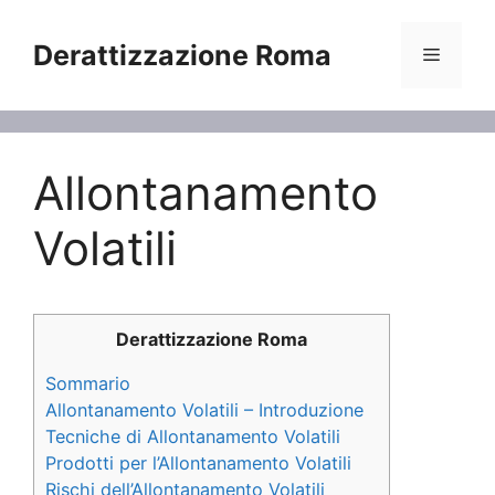
Vai
al
Derattizzazione Roma
Menu
contenuto
Allontanamento
Volatili
Derattizzazione Roma
Sommario
Allontanamento Volatili – Introduzione
Tecniche di Allontanamento Volatili
Prodotti per l’Allontanamento Volatili
Rischi dell’Allontanamento Volatili