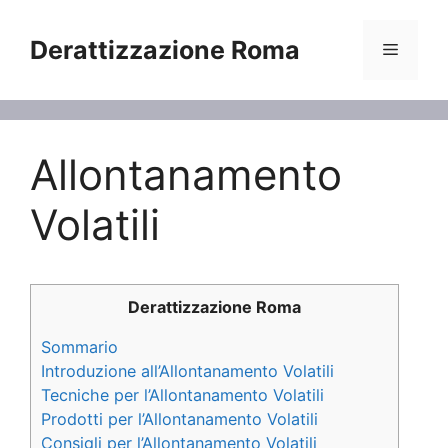
Vai
al
Derattizzazione Roma
Menu
contenuto
Allontanamento
Volatili
Derattizzazione Roma
Sommario
Introduzione all’Allontanamento Volatili
Tecniche per l’Allontanamento Volatili
Prodotti per l’Allontanamento Volatili
Consigli per l’Allontanamento Volatili