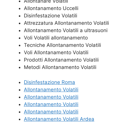
Allontanare Volatili
Allontanamento Uccelli
Disinfestazione Volatili
Attrezzatura Allontanamento Volatili
Allontanamento Volatili a ultrasuoni
Voli Volatili allontanamento
Tecniche Allontanamento Volatili
Voli Allontanamento Volatili
Prodotti Allontanamento Volatili
Metodi Allontanamento Volatili
Disinfestazione Roma
Allontanamento Volatili
Allontanamento Volatili
Allontanamento Volatili
Allontanamento Volatili
Allontanamento Volatili Ardea