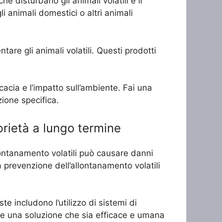
e disturbano gli animali volatili e li
 animali domestici o altri animali
tare gli animali volatili. Questi prodotti
icacia e l’impatto sull’ambiente. Fai una
zione specifica.
prietà a lungo termine
llontanamento volatili può causare danni
 prevenzione dell’allontanamento volatili
te includono l’utilizzo di sistemi di
liere una soluzione che sia efficace e umana