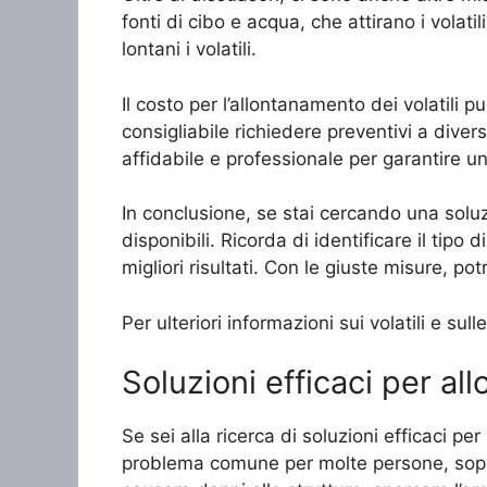
fonti di cibo e acqua, che attirano i volatil
lontani i volatili.
Il costo per l’allontanamento dei volatili 
consigliabile richiedere preventivi a diver
affidabile e professionale per garantire un
In conclusione, se stai cercando una soluzi
disponibili. Ricorda di identificare il tipo
migliori risultati. Con le giuste misure, p
Per ulteriori informazioni sui volatili e sul
Soluzioni efficaci per all
Se sei alla ricerca di soluzioni efficaci per
problema comune per molte persone, soprat