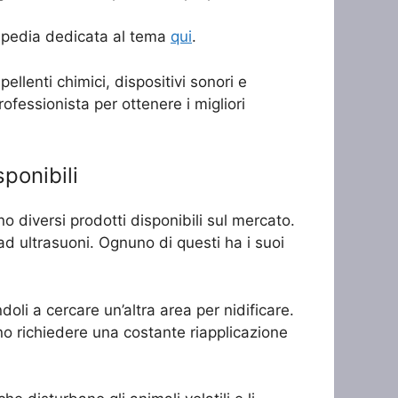
ikipedia dedicata al tema
qui
.
pellenti chimici, dispositivi sonori e
ofessionista per ottenere i migliori
ponibili
no diversi prodotti disponibili sul mercato.
i ad ultrasuoni. Ognuno di questi ha i suoi
doli a cercare un’altra area per nidificare.
o richiedere una costante riapplicazione