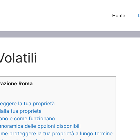
Home
latili
zzazione Roma
teggere la tua proprietà
dalla tua proprietà
 sono e come funzionano
anoramica delle opzioni disponibili
come proteggere la tua proprietà a lungo termine