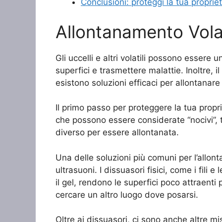
Conclusioni: proteggi la tua proprietà
Allontanamento Volat
Gli uccelli e altri volatili possono essere
superfici e trasmettere malattie. Inoltre, i
esistono soluzioni efficaci per allontanare i
Il primo passo per proteggere la tua propr
che possono essere considerate “nocivi”, t
diverso per essere allontanata.
Una delle soluzioni più comuni per l’allonta
ultrasuoni. I dissuasori fisici, come i fili e
il gel, rendono le superfici poco attraenti 
cercare un altro luogo dove posarsi.
Oltre ai dissuasori, ci sono anche altre mi