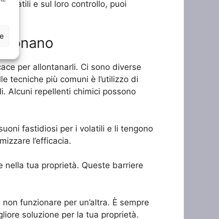
volatili e sul loro controllo, puoi
ze
nzionano
ace per allontanarli. Ci sono diverse
le tecniche più comuni è l’utilizzo di
li. Alcuni repellenti chimici possono
oni fastidiosi per i volatili e li tengono
mizzare l’efficacia.
are nella tua proprietà. Queste barriere
 non funzionare per un’altra. È sempre
liore soluzione per la tua proprietà.