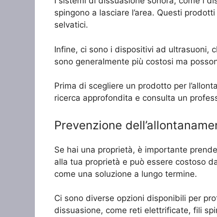
I sistemi di dissuasione sonora, come i dis
spingono a lasciare l’area. Questi prodott
selvatici.
Infine, ci sono i dispositivi ad ultrasuoni,
sono generalmente più costosi ma possono
Prima di scegliere un prodotto per l’allonta
ricerca approfondita e consulta un professi
Prevenzione dell’allontanamen
Se hai una proprietà, è importante prender
alla tua proprietà e può essere costoso da
come una soluzione a lungo termine.
Ci sono diverse opzioni disponibili per prot
dissuasione, come reti elettrificate, fili 