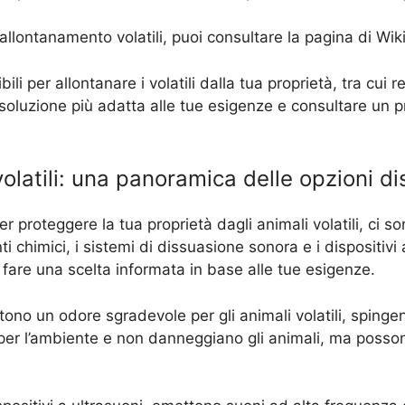
i allontanamento volatili, puoi consultare la pagina di W
ili per allontanare i volatili dalla tua proprietà, tra cui re
 soluzione più adatta alle tue esigenze e consultare un pr
latili: una panoramica delle opzioni dis
 proteggere la tua proprietà dagli animali volatili, ci so
ti chimici, i sistemi di dissuasione sonora e i dispositiv
fare una scelta informata in base alle tue esigenze.
tono un odore sgradevole per gli animali volatili, spingen
per l’ambiente e non danneggiano gli animali, ma posson