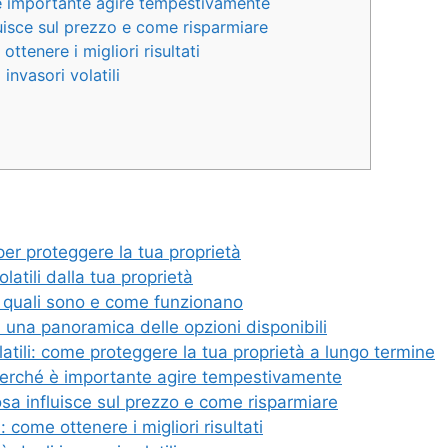
é è importante agire tempestivamente
fluisce sul prezzo e come risparmiare
ottenere i migliori risultati
invasori volatili
per proteggere la tua proprietà
olatili dalla tua proprietà
: quali sono e come funzionano
: una panoramica delle opzioni disponibili
atili: come proteggere la tua proprietà a lungo termine
: perché è importante agire tempestivamente
cosa influisce sul prezzo e come risparmiare
: come ottenere i migliori risultati