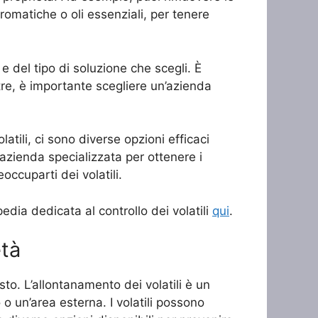
 aromatiche o oli essenziali, per tenere
e del tipo di soluzione che scegli. È
ltre, è importante scegliere un’azienda
atili, ci sono diverse opzioni efficaci
n’azienda specializzata per ottenere i
occuparti dei volatili.
ipedia dedicata al controllo dei volatili
qui
.
età
iusto. L’allontanamento dei volatili è un
 un’area esterna. I volatili possono