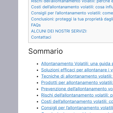
Rischi dell’allontanamento volatili: perch
Costi dell’allontanamento volatili: cosa in
Consigli per l’allontanamento volatili: come 
Conclusioni: proteggi la tua proprietà dagli 
FAQs
ALCUNI DEI NOSTRI SERVIZI:
Contattaci
Sommario
Allontanamento Volatili: una guida 
Soluzioni efficaci per allontanare i v
Tecniche di allontanamento volatili
Prodotti per allontanamento volatili
Prevenzione dell’allontanamento vol
Rischi dell’allontanamento volatili
Costi dell’allontanamento volatili: 
Consigli per l’allontanamento volatili