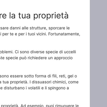
e la tua proprietà
sare danni alle strutture, sporcare le
i per te e per i tuoi vicini. Fortunatamente,
oblemi. Ci sono diverse specie di uccelli
este specie può richiedere un approccio
ono essere sotto forma di fili, reti, gel o
ulla tua proprietà. I dissuasori chimici, come
e disturbano i volatili e li spingono a
ua proprietà. Ad esempio, puoi rimuovere le