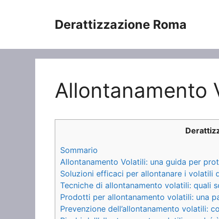
Vai
al
Derattizzazione Roma
contenuto
Allontanamento Vo
Deratti
Sommario
Allontanamento Volatili: una guida per pro
Soluzioni efficaci per allontanare i volatili 
Tecniche di allontanamento volatili: quali
Prodotti per allontanamento volatili: una p
Prevenzione dell’allontanamento volatili: 