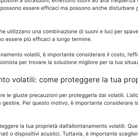
positivi a ultrasuoni, emettono suoni ad alta frequenza ch
i possono essere efficaci ma possono anche disturbare gli
 che utilizzano una combinazione di suoni e luci per spaven
 essere più efficaci a lungo termine.
namento volatili, è importante considerare il costo, l’eff
onista per trovare la soluzione migliore per la tua situa
to volatili: come proteggere la tua pro
e le giuste precauzioni per proteggerla dai volatili. L’a
 gestire. Per questo motivo, è importante considerare la
eggere la tua proprietà dall’allontanamento volatili. Ques
spinati o dispositivi acustici. Tuttavia, è importante sceg