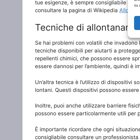
tue esigenze, è sempre consigliabile consult
su 
consultare la pagina di Wikipedia
Allontan
Tecniche di allontanamen
Se hai problemi con volatili che invadono 
tecniche disponibili per aiutarti a protegge
repellenti chimici, che possono essere spru
essere dannosi per l’ambiente, quindi è im
Un’altra tecnica è l’utilizzo di dispositivi
lontani. Questi dispositivi possono essere i
Inoltre, puoi anche utilizzare barriere fisic
possono essere particolarmente utili per pr
È importante ricordare che ogni situazion
consigliabile consultare un professionista 