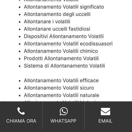
Allontanamento Volatili significato
Allontanamento degli uccelli
Allontanare i volatili
Allontanare uccelli fastidiosi
Dispositivi Allontanamento Volatili
Allontanamento Volatili ecodissuasori
Allontanamento Volatili chimico
Prodotti Allontanamento Volatili
Sistema di Allontanamento Volatili
Allontanamento Volatili efficace
Allontanamento Volatili sicuro
Allontanamento Volatili naturale
Allontanamento Volatili biologico
Allontanamento Volatili non tossico
Allontanamento Volatili professionale
CHIAMA ORA
WHATSAPP
EMAIL
Allontanamento Volatili serricoltura