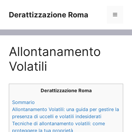
Vai
al
Derattizzazione Roma
Menu
contenuto
Allontanamento
Volatili
Derattizzazione Roma
Sommario
Allontanamento Volatili: una guida per gestire la
presenza di uccelli e volatili indesiderati
Tecniche di allontanamento volatili: come
proteggere la tua proprietà