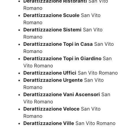
Derattizzazione Ristoranti
San Vito
Romano
Derattizzazione Scuole
San Vito
Romano
Derattizzazione Sistemi
San Vito
Romano
Derattizzazione Topi in Casa
San Vito
Romano
Derattizzazione Topi in Giardino
San
Vito Romano
Derattizzazione Uffici
San Vito Romano
Derattizzazione Urgente
San Vito
Romano
Derattizzazione Vani Ascensori
San
Vito Romano
Derattizzazione Veloce
San Vito
Romano
Derattizzazione Ville
San Vito Romano