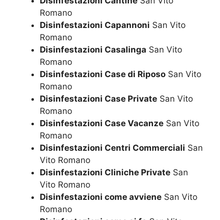
Disinfestazioni Cantine
San Vito
Romano
Disinfestazioni Capannoni
San Vito
Romano
Disinfestazioni Casalinga
San Vito
Romano
Disinfestazioni Case di Riposo
San Vito
Romano
Disinfestazioni Case Private
San Vito
Romano
Disinfestazioni Case Vacanze
San Vito
Romano
Disinfestazioni Centri Commerciali
San
Vito Romano
Disinfestazioni Cliniche Private
San
Vito Romano
Disinfestazioni come avviene
San Vito
Romano