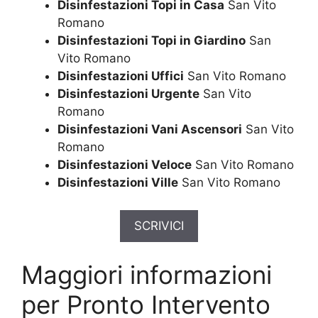
Disinfestazioni Topi in Casa
San Vito
Romano
Disinfestazioni Topi in Giardino
San
Vito Romano
Disinfestazioni Uffici
San Vito Romano
Disinfestazioni Urgente
San Vito
Romano
Disinfestazioni Vani Ascensori
San Vito
Romano
Disinfestazioni Veloce
San Vito Romano
Disinfestazioni Ville
San Vito Romano
SCRIVICI
Maggiori informazioni
per Pronto Intervento