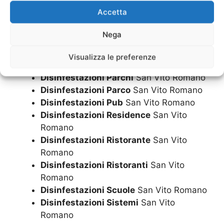
Disinfestazioni Locali Tecnici
San Vito
Accetta
Romano
Disinfestazioni Mense
San Vito Romano
Nega
Disinfestazioni Metodi
San Vito Romano
Disinfestazioni Negozi
San Vito Romano
Visualizza le preferenze
Disinfestazioni Notte
San Vito Romano
Disinfestazioni Parchi
San Vito Romano
Disinfestazioni Parco
San Vito Romano
Disinfestazioni Pub
San Vito Romano
Disinfestazioni Residence
San Vito
Romano
Disinfestazioni Ristorante
San Vito
Romano
Disinfestazioni Ristoranti
San Vito
Romano
Disinfestazioni Scuole
San Vito Romano
Disinfestazioni Sistemi
San Vito
Romano