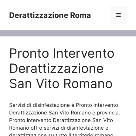
Vai
al
Derattizzazione Roma
Menu
contenuto
Pronto Intervento
Derattizzazione
San Vito Romano
Servizi di disinfestazione e Pronto Intervento
Derattizzazione San Vito Romano e provincia.
Pronto Intervento Derattizzazione San Vito
Romano offre servizi di disinfestazione e
derattizzazione su tutto il territorio romano.