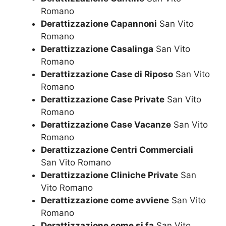
Romano
Derattizzazione Capannoni
San Vito
Romano
Derattizzazione Casalinga
San Vito
Romano
Derattizzazione Case di Riposo
San Vito
Romano
Derattizzazione Case Private
San Vito
Romano
Derattizzazione Case Vacanze
San Vito
Romano
Derattizzazione Centri Commerciali
San Vito Romano
Derattizzazione Cliniche Private
San
Vito Romano
Derattizzazione come avviene
San Vito
Romano
Derattizzazione come si fa
San Vito