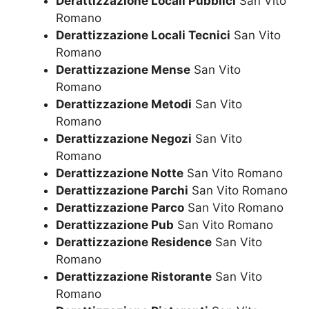
Derattizzazione Locali Pubblici
San Vito
Romano
Derattizzazione Locali Tecnici
San Vito
Romano
Derattizzazione Mense
San Vito
Romano
Derattizzazione Metodi
San Vito
Romano
Derattizzazione Negozi
San Vito
Romano
Derattizzazione Notte
San Vito Romano
Derattizzazione Parchi
San Vito Romano
Derattizzazione Parco
San Vito Romano
Derattizzazione Pub
San Vito Romano
Derattizzazione Residence
San Vito
Romano
Derattizzazione Ristorante
San Vito
Romano