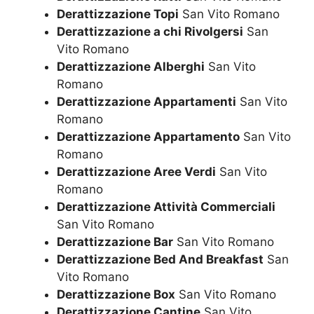
Derattizzazione Topi
San Vito Romano
Derattizzazione a chi Rivolgersi
San
Vito Romano
Derattizzazione Alberghi
San Vito
Romano
Derattizzazione Appartamenti
San Vito
Romano
Derattizzazione Appartamento
San Vito
Romano
Derattizzazione Aree Verdi
San Vito
Romano
Derattizzazione Attività Commerciali
San Vito Romano
Derattizzazione Bar
San Vito Romano
Derattizzazione Bed And Breakfast
San
Vito Romano
Derattizzazione Box
San Vito Romano
Derattizzazione Cantine
San Vito