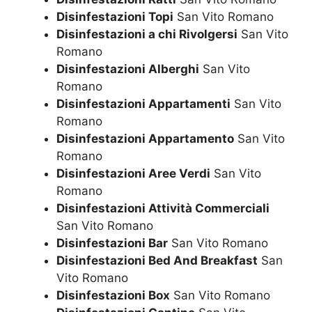
Disinfestazioni Topi
San Vito Romano
Disinfestazioni a chi Rivolgersi
San Vito
Romano
Disinfestazioni Alberghi
San Vito
Romano
Disinfestazioni Appartamenti
San Vito
Romano
Disinfestazioni Appartamento
San Vito
Romano
Disinfestazioni Aree Verdi
San Vito
Romano
Disinfestazioni Attività Commerciali
San Vito Romano
Disinfestazioni Bar
San Vito Romano
Disinfestazioni Bed And Breakfast
San
Vito Romano
Disinfestazioni Box
San Vito Romano