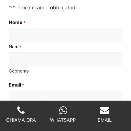
"
" indica i campi obbligatori
*
Nome
*
Nome
Cognome
Email
*
Telefono
*
CHIAMA ORA
WHATSAPP
EMAIL