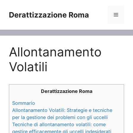
Vai
al
Derattizzazione Roma
Menu
contenuto
Allontanamento
Volatili
Derattizzazione Roma
Sommario
Allontanamento Volatili: Strategie e tecniche
per la gestione dei problemi con gli uccelli
Tecniche di allontanamento volatili: come
gestire efficacemente gli uccelli indesiderati