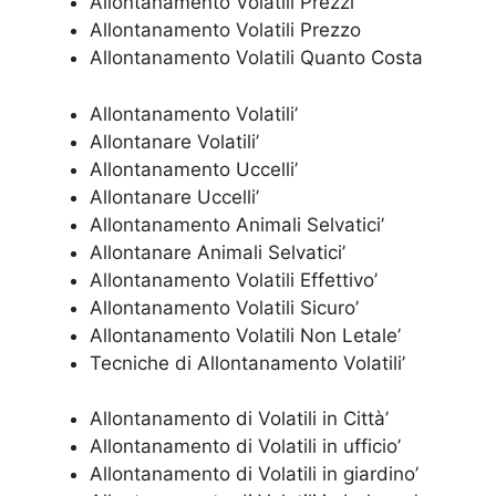
Allontanamento Volatili Prezzi
Allontanamento Volatili Prezzo
Allontanamento Volatili Quanto Costa
Allontanamento Volatili’
Allontanare Volatili’
Allontanamento Uccelli’
Allontanare Uccelli’
Allontanamento Animali Selvatici’
Allontanare Animali Selvatici’
Allontanamento Volatili Effettivo’
Allontanamento Volatili Sicuro’
Allontanamento Volatili Non Letale’
Tecniche di Allontanamento Volatili’
Allontanamento di Volatili in Città’
Allontanamento di Volatili in ufficio’
Allontanamento di Volatili in giardino’