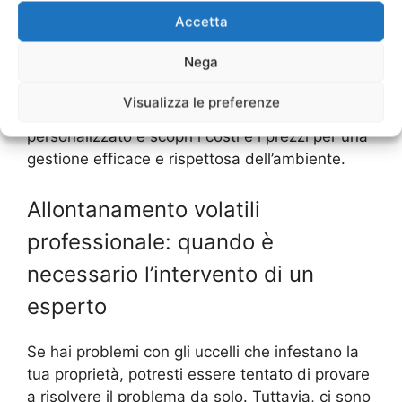
adatta.
Accetta
Se stai cercando un’alternativa sostenibile per
Nega
gestire i problemi con gli uccelli, contatta
un’azienda specializzata in allontanamento
Visualizza le preferenze
volatili ecologico. Richiedi un preventivo
personalizzato e scopri i costi e i prezzi per una
gestione efficace e rispettosa dell’ambiente.
Allontanamento volatili
professionale: quando è
necessario l’intervento di un
esperto
Se hai problemi con gli uccelli che infestano la
tua proprietà, potresti essere tentato di provare
a risolvere il problema da solo. Tuttavia, ci sono