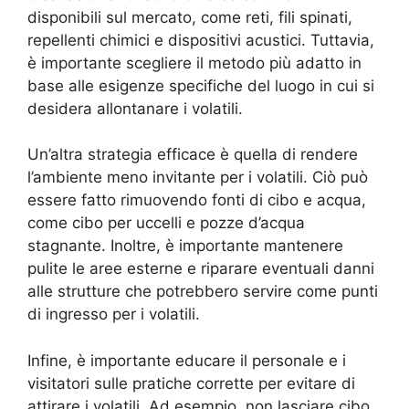
disponibili sul mercato, come reti, fili spinati,
repellenti chimici e dispositivi acustici. Tuttavia,
è importante scegliere il metodo più adatto in
base alle esigenze specifiche del luogo in cui si
desidera allontanare i volatili.
Un’altra strategia efficace è quella di rendere
l’ambiente meno invitante per i volatili. Ciò può
essere fatto rimuovendo fonti di cibo e acqua,
come cibo per uccelli e pozze d’acqua
stagnante. Inoltre, è importante mantenere
pulite le aree esterne e riparare eventuali danni
alle strutture che potrebbero servire come punti
di ingresso per i volatili.
Infine, è importante educare il personale e i
visitatori sulle pratiche corrette per evitare di
attirare i volatili. Ad esempio, non lasciare cibo