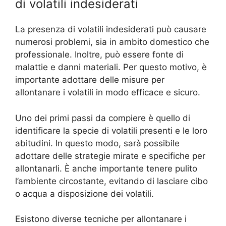
di volatili indesiderati
La presenza di volatili indesiderati può causare
numerosi problemi, sia in ambito domestico che
professionale. Inoltre, può essere fonte di
malattie e danni materiali. Per questo motivo, è
importante adottare delle misure per
allontanare i volatili in modo efficace e sicuro.
Uno dei primi passi da compiere è quello di
identificare la specie di volatili presenti e le loro
abitudini. In questo modo, sarà possibile
adottare delle strategie mirate e specifiche per
allontanarli. È anche importante tenere pulito
l’ambiente circostante, evitando di lasciare cibo
o acqua a disposizione dei volatili.
Esistono diverse tecniche per allontanare i