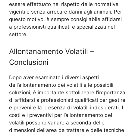
essere effettuato nel rispetto delle normative
vigenti e senza arrecare danni agli animali. Per
questo motivo, è sempre consigliabile affidarsi
a professionisti qualificati e specializzati nel
settore.
Allontanamento Volatili –
Conclusioni
Dopo aver esaminato i diversi aspetti
dell’allontanamento dei volatili e le possibili
soluzioni, è importante sottolineare l’importanza
di affidarsi a professionisti qualificati per gestire
e prevenire la presenza di volatili indesiderati. I
costi e i preventivi per l’allontanamento dei
volatili possono variare a seconda delle
dimensioni dell’area da trattare e delle tecniche