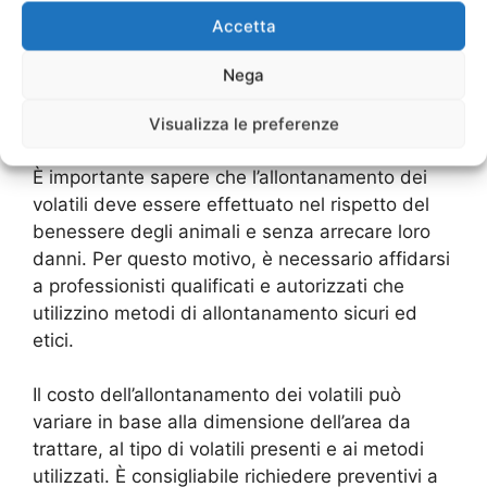
stabilisce le norme in materia di tutela
Accetta
dell’ambiente e di prevenzione
dell’inquinamento. Inoltre, esistono leggi
Nega
regionali e locali che possono prevedere ulteriori
disposizioni sull’allontanamento dei volatili.
Visualizza le preferenze
È importante sapere che l’allontanamento dei
volatili deve essere effettuato nel rispetto del
benessere degli animali e senza arrecare loro
danni. Per questo motivo, è necessario affidarsi
a professionisti qualificati e autorizzati che
utilizzino metodi di allontanamento sicuri ed
etici.
Il costo dell’allontanamento dei volatili può
variare in base alla dimensione dell’area da
trattare, al tipo di volatili presenti e ai metodi
utilizzati. È consigliabile richiedere preventivi a