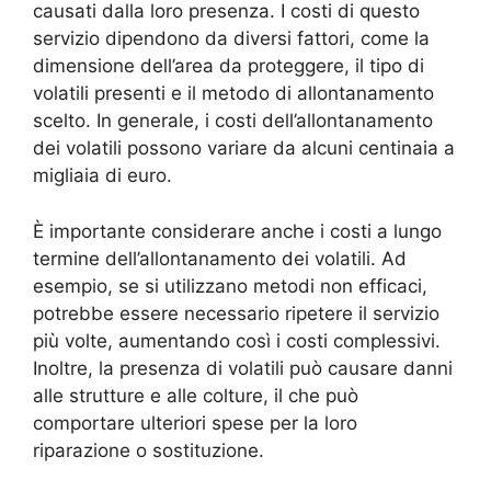
causati dalla loro presenza. I costi di questo
servizio dipendono da diversi fattori, come la
dimensione dell’area da proteggere, il tipo di
volatili presenti e il metodo di allontanamento
scelto. In generale, i costi dell’allontanamento
dei volatili possono variare da alcuni centinaia a
migliaia di euro.
È importante considerare anche i costi a lungo
termine dell’allontanamento dei volatili. Ad
esempio, se si utilizzano metodi non efficaci,
potrebbe essere necessario ripetere il servizio
più volte, aumentando così i costi complessivi.
Inoltre, la presenza di volatili può causare danni
alle strutture e alle colture, il che può
comportare ulteriori spese per la loro
riparazione o sostituzione.