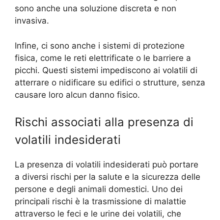
sono anche una soluzione discreta e non
invasiva.
Infine, ci sono anche i sistemi di protezione
fisica, come le reti elettrificate o le barriere a
picchi. Questi sistemi impediscono ai volatili di
atterrare o nidificare su edifici o strutture, senza
causare loro alcun danno fisico.
Rischi associati alla presenza di
volatili indesiderati
La presenza di volatili indesiderati può portare
a diversi rischi per la salute e la sicurezza delle
persone e degli animali domestici. Uno dei
principali rischi è la trasmissione di malattie
attraverso le feci e le urine dei volatili, che