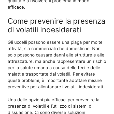
qualità e a risolvere il problema in modo
efficace.
Come prevenire la presenza
di volatili indesiderati
Gli uccelli possono essere una piaga per molte
attività, sia commerciali che domestiche. Non
solo possono causare danni alle strutture e alle
attrezzature, ma anche rappresentare un rischio
per la salute umana a causa delle feci e delle
malattie trasportate dai volatili. Per evitare
questi problemi, è importante adottare misure
preventive per allontanare i volatili indesiderati.
Una delle opzioni più efficaci per prevenire la
presenza di volatili è l’utilizzo di sistemi di
dissuasione. Ci sono diverse soluzioni