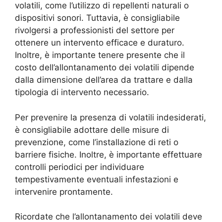
volatili, come l’utilizzo di repellenti naturali o
dispositivi sonori. Tuttavia, è consigliabile
rivolgersi a professionisti del settore per
ottenere un intervento efficace e duraturo.
Inoltre, è importante tenere presente che il
costo dell’allontanamento dei volatili dipende
dalla dimensione dell’area da trattare e dalla
tipologia di intervento necessario.
Per prevenire la presenza di volatili indesiderati,
è consigliabile adottare delle misure di
prevenzione, come l’installazione di reti o
barriere fisiche. Inoltre, è importante effettuare
controlli periodici per individuare
tempestivamente eventuali infestazioni e
intervenire prontamente.
Ricordate che l’allontanamento dei volatili deve