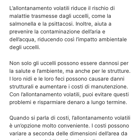
L’allontanamento volatili riduce il rischio di
malattie trasmesse dagli uccelli, come la
salmonella e la psittacosi. Inoltre, aiuta a
prevenire la contaminazione dell’aria e
dell’acqua, riducendo così l’impatto ambientale
degli uccelli.
Non solo gli uccelli possono essere dannosi per
la salute e l’ambiente, ma anche per le strutture.
I loro nidi e le loro feci possono causare danni
strutturali e aumentare i costi di manutenzione.
Con l’allontanamento volatili, puoi evitare questi
problemi e risparmiare denaro a lungo termine.
Quando si parla di costi, l’allontanamento volatili
è un’opzione molto conveniente. I costi possono
variare a seconda delle dimensioni dell’area da