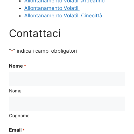
Allontanamento Volatili Ardeatino
Allontanamento Volatili
Allontanamento Volatili Cinecittà
Contattaci
"
" indica i campi obbligatori
*
Nome
*
Nome
Cognome
Email
*