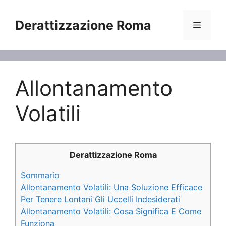
Vai
al
Derattizzazione Roma
Menu
contenuto
Allontanamento
Volatili
Derattizzazione Roma
Sommario
Allontanamento Volatili: Una Soluzione Efficace
Per Tenere Lontani Gli Uccelli Indesiderati
Allontanamento Volatili: Cosa Significa E Come
Funziona