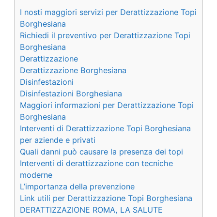
I nosti maggiori servizi per Derattizzazione Topi
Borghesiana
Richiedi il preventivo per Derattizzazione Topi
Borghesiana
Derattizzazione
Derattizzazione Borghesiana
Disinfestazioni
Disinfestazioni Borghesiana
Maggiori informazioni per Derattizzazione Topi
Borghesiana
Interventi di Derattizzazione Topi Borghesiana
per aziende e privati
Quali danni può causare la presenza dei topi
Interventi di derattizzazione con tecniche
moderne
L’importanza della prevenzione
Link utili per Derattizzazione Topi Borghesiana
DERATTIZZAZIONE ROMA, LA SALUTE