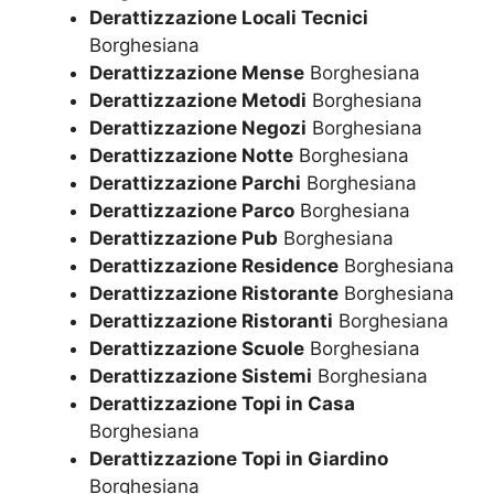
Derattizzazione Locali Tecnici
Borghesiana
Derattizzazione Mense
Borghesiana
Derattizzazione Metodi
Borghesiana
Derattizzazione Negozi
Borghesiana
Derattizzazione Notte
Borghesiana
Derattizzazione Parchi
Borghesiana
Derattizzazione Parco
Borghesiana
Derattizzazione Pub
Borghesiana
Derattizzazione Residence
Borghesiana
Derattizzazione Ristorante
Borghesiana
Derattizzazione Ristoranti
Borghesiana
Derattizzazione Scuole
Borghesiana
Derattizzazione Sistemi
Borghesiana
Derattizzazione Topi in Casa
Borghesiana
Derattizzazione Topi in Giardino
Borghesiana