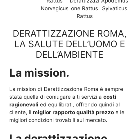
Rattus
Derattizzazi
Apodemus
Norvegicus
one Rattus
Sylvaticus
Rattus
DERATTIZZAZIONE ROMA,
LA SALUTE DELL’UOMO E
DELL’AMBIENTE
La mission.
La mission di Derattizzazione Roma è sempre
stata quella di coniugare alti servizi a
costi
ragionevoli
ed equilibrati, offrendo quindi al
cliente, il
miglior rapporto qualità prezzo
e le
migliori condizioni trovabili sul mercato.
La derattizzazione