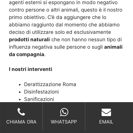
agenti esterni si espongano in modo negativo
contro persone o altri animali, questo è il nostro
primo obiettivo. C’è da aggiungere che lo
abbiamo raggiunto dal momento che abbiamo
deciso di utilizzare solo ed esclusivamente
prodotti naturali
che non hanno nessun tipo di
influenza negativa sulle persone o sugli
animali
da compagnia
.
I nostri interventi
Derattizzazione Roma
Disinfestazioni
Sanificazioni
Processionaria
Punteruolo palma
CHIAMA ORA
WHATSAPP
EMAIL
Azioni contro