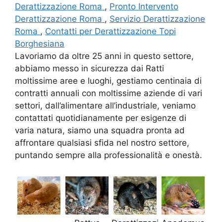
Derattizzazione Roma
,
Pronto Intervento
Derattizzazione Roma
,
Servizio Derattizzazione
Roma
,
Contatti per Derattizzazione Topi
Borghesiana
Lavoriamo da oltre 25 anni in questo settore,
abbiamo messo in sicurezza dai Ratti
moltissime aree e luoghi, gestiamo centinaia di
contratti annuali con moltissime aziende di vari
settori, dall’alimentare all’industriale, veniamo
contattati quotidianamente per esigenze di
varia natura, siamo una squadra pronta ad
affrontare qualsiasi sfida nel nostro settore,
puntando sempre alla professionalità e onestà.