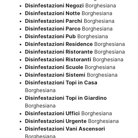
Disinfestazioni Negozi
Borghesiana
Disinfestazioni Notte
Borghesiana
Disinfestazioni Parchi
Borghesiana
Disinfestazioni Parco
Borghesiana
Disinfestazioni Pub
Borghesiana
Disinfestazioni Residence
Borghesiana
Disinfestazioni Ristorante
Borghesiana
Disinfestazioni Ristoranti
Borghesiana
Disinfestazioni Scuole
Borghesiana
Disinfestazioni Sistemi
Borghesiana
Disinfestazioni Topi in Casa
Borghesiana
Disinfestazioni Topi in Giardino
Borghesiana
Disinfestazioni Uffici
Borghesiana
Disinfestazioni Urgente
Borghesiana
Disinfestazioni Vani Ascensori
Borghesiana