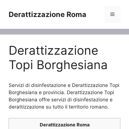
Vai
al
Derattizzazione Roma
Menu
contenuto
Derattizzazione
Topi Borghesiana
Servizi di disinfestazione e Derattizzazione Topi
Borghesiana e provincia. Derattizzazione Topi
Borghesiana offre servizi di disinfestazione e
derattizzazione su tutto il territorio romano.
Derattizzazione Roma