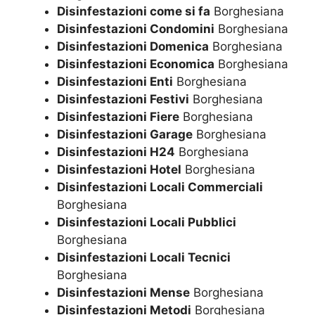
Disinfestazioni come si fa
Borghesiana
Disinfestazioni Condomini
Borghesiana
Disinfestazioni Domenica
Borghesiana
Disinfestazioni Economica
Borghesiana
Disinfestazioni Enti
Borghesiana
Disinfestazioni Festivi
Borghesiana
Disinfestazioni Fiere
Borghesiana
Disinfestazioni Garage
Borghesiana
Disinfestazioni H24
Borghesiana
Disinfestazioni Hotel
Borghesiana
Disinfestazioni Locali Commerciali
Borghesiana
Disinfestazioni Locali Pubblici
Borghesiana
Disinfestazioni Locali Tecnici
Borghesiana
Disinfestazioni Mense
Borghesiana
Disinfestazioni Metodi
Borghesiana