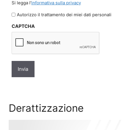
Si legga l'
informativa sulla privacy
legga
l'informativa
Autorizzo il trattamento dei miei dati personali
sulla
CAPTCHA
privacy
*
Derattizzazione