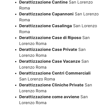
Derattizzazione Cantine
San Lorenzo
Roma
Derattizzazione Capannoni
San Lorenzo
Roma
Derattizzazione Casalinga
San Lorenzo
Roma
Derattizzazione Case di Riposo
San
Lorenzo Roma
Derattizzazione Case Private
San
Lorenzo Roma
Derattizzazione Case Vacanze
San
Lorenzo Roma
Derattizzazione Centri Commerciali
San Lorenzo Roma
Derattizzazione Cliniche Private
San
Lorenzo Roma
Derattizzazione come avviene
San
Lorenzo Roma