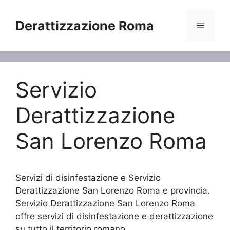
Vai
al
Derattizzazione Roma
Menu
contenuto
Servizio
Derattizzazione
San Lorenzo Roma
Servizi di disinfestazione e Servizio
Derattizzazione San Lorenzo Roma e provincia.
Servizio Derattizzazione San Lorenzo Roma
offre servizi di disinfestazione e derattizzazione
su tutto il territorio romano.