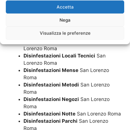
Roma
Accetta
Disinfestazioni H24
San Lorenzo Roma
Disinfestazioni Hotel
San Lorenzo Roma
Nega
Disinfestazioni Locali Commerciali
San
Visualizza le preferenze
Lorenzo Roma
Disinfestazioni Locali Pubblici
San
Lorenzo Roma
Disinfestazioni Locali Tecnici
San
Lorenzo Roma
Disinfestazioni Mense
San Lorenzo
Roma
Disinfestazioni Metodi
San Lorenzo
Roma
Disinfestazioni Negozi
San Lorenzo
Roma
Disinfestazioni Notte
San Lorenzo Roma
Disinfestazioni Parchi
San Lorenzo
Roma