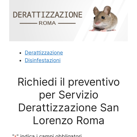
Derattizzazione
Disinfestazioni
Richiedi il preventivo
per Servizio
Derattizzazione San
Lorenzo Roma
"
" indica i campi obbligatori
*