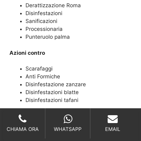
Derattizzazione Roma
Disinfestazioni
Sanificazioni
Processionaria
Punteruolo palma
Azioni contro
Scarafaggi
Anti Formiche
Disinfestazione zanzare
Disinfestazioni blatte
Disinfestazioni tafani
Chiamateci per
CHIAMA ORA
WHATSAPP
EMAIL
Disinfestazione pulci
Anti blattella germanica