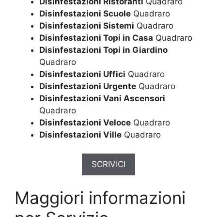
Disinfestazioni Ristoranti
Quadraro
Disinfestazioni Scuole
Quadraro
Disinfestazioni Sistemi
Quadraro
Disinfestazioni Topi in Casa
Quadraro
Disinfestazioni Topi in Giardino
Quadraro
Disinfestazioni Uffici
Quadraro
Disinfestazioni Urgente
Quadraro
Disinfestazioni Vani Ascensori
Quadraro
Disinfestazioni Veloce
Quadraro
Disinfestazioni Ville
Quadraro
SCRIVICI
Maggiori informazioni