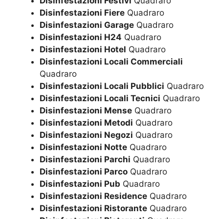
Disinfestazioni Festivi
Quadraro
Disinfestazioni Fiere
Quadraro
Disinfestazioni Garage
Quadraro
Disinfestazioni H24
Quadraro
Disinfestazioni Hotel
Quadraro
Disinfestazioni Locali Commerciali
Quadraro
Disinfestazioni Locali Pubblici
Quadraro
Disinfestazioni Locali Tecnici
Quadraro
Disinfestazioni Mense
Quadraro
Disinfestazioni Metodi
Quadraro
Disinfestazioni Negozi
Quadraro
Disinfestazioni Notte
Quadraro
Disinfestazioni Parchi
Quadraro
Disinfestazioni Parco
Quadraro
Disinfestazioni Pub
Quadraro
Disinfestazioni Residence
Quadraro
Disinfestazioni Ristorante
Quadraro