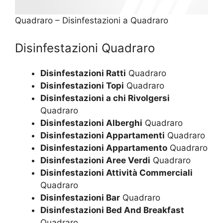
Quadraro – Disinfestazioni a Quadraro
Disinfestazioni Quadraro
Disinfestazioni Ratti
Quadraro
Disinfestazioni Topi
Quadraro
Disinfestazioni a chi Rivolgersi
Quadraro
Disinfestazioni Alberghi
Quadraro
Disinfestazioni Appartamenti
Quadraro
Disinfestazioni Appartamento
Quadraro
Disinfestazioni Aree Verdi
Quadraro
Disinfestazioni Attività Commerciali
Quadraro
Disinfestazioni Bar
Quadraro
Disinfestazioni Bed And Breakfast
Quadraro