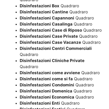
Disinfestazioni Box
Quadraro
Disinfestazioni Cantine
Quadraro
Disinfestazioni Capannoni
Quadraro
Disinfestazioni Casalinga
Quadraro
Disinfestazioni Case di Riposo
Quadraro
Disinfestazioni Case Private
Quadraro
Disinfestazioni Case Vacanze
Quadraro
Disinfestazioni Centri Commerciali
Quadraro
Disinfestazioni Cliniche Private
Quadraro
Disinfestazioni come avviene
Quadraro
Disinfestazioni come si fa
Quadraro
Disinfestazioni Condomini
Quadraro
Disinfestazioni Domenica
Quadraro
Disinfestazioni Economica
Quadraro
Disinfestazioni Enti
Quadraro