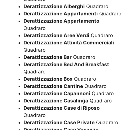
Derattizzazione Alberghi
Quadraro
Derattizzazione Appartamenti
Quadraro
Derattizzazione Appartamento
Quadraro
Derattizzazione Aree Verdi
Quadraro
Derattizzazione Attività Commerciali
Quadraro
Derattizzazione Bar
Quadraro
Derattizzazione Bed And Breakfast
Quadraro
Derattizzazione Box
Quadraro
Derattizzazione Cantine
Quadraro
Derattizzazione Capannoni
Quadraro
Derattizzazione Casalinga
Quadraro
Derattizzazione Case di Riposo
Quadraro
Derattizzazione Case Private
Quadraro
Derattizzazione Case Vacanze