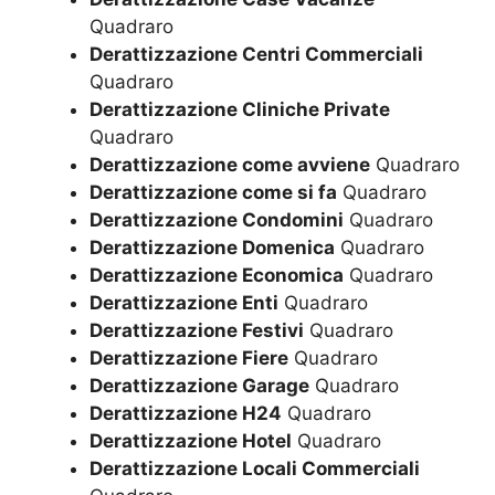
Quadraro
Derattizzazione Centri Commerciali
Quadraro
Derattizzazione Cliniche Private
Quadraro
Derattizzazione come avviene
Quadraro
Derattizzazione come si fa
Quadraro
Derattizzazione Condomini
Quadraro
Derattizzazione Domenica
Quadraro
Derattizzazione Economica
Quadraro
Derattizzazione Enti
Quadraro
Derattizzazione Festivi
Quadraro
Derattizzazione Fiere
Quadraro
Derattizzazione Garage
Quadraro
Derattizzazione H24
Quadraro
Derattizzazione Hotel
Quadraro
Derattizzazione Locali Commerciali