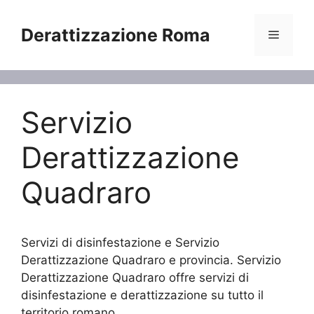
Vai
al
Derattizzazione Roma
Menu
contenuto
Servizio
Derattizzazione
Quadraro
Servizi di disinfestazione e Servizio
Derattizzazione Quadraro e provincia. Servizio
Derattizzazione Quadraro offre servizi di
disinfestazione e derattizzazione su tutto il
territorio romano.