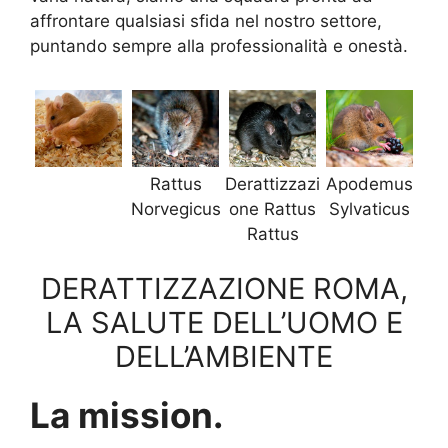
affrontare qualsiasi sfida nel nostro settore,
puntando sempre alla professionalità e onestà.
Rattus
Derattizzazi
Apodemus
Norvegicus
one Rattus
Sylvaticus
Rattus
DERATTIZZAZIONE ROMA,
LA SALUTE DELL’UOMO E
DELL’AMBIENTE
La mission.