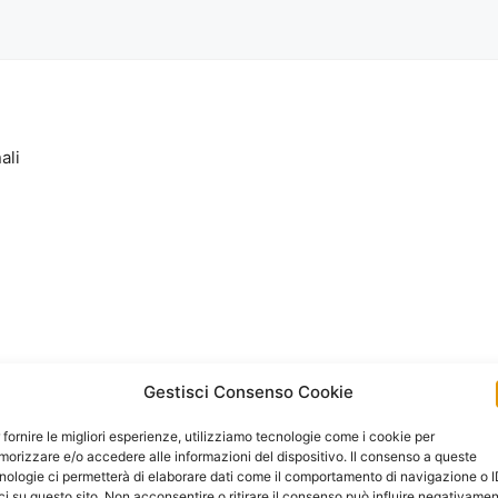
ali
Gestisci Consenso Cookie
 fornire le migliori esperienze, utilizziamo tecnologie come i cookie per
orizzare e/o accedere alle informazioni del dispositivo. Il consenso a queste
nologie ci permetterà di elaborare dati come il comportamento di navigazione o 
ci su questo sito. Non acconsentire o ritirare il consenso può influire negativame