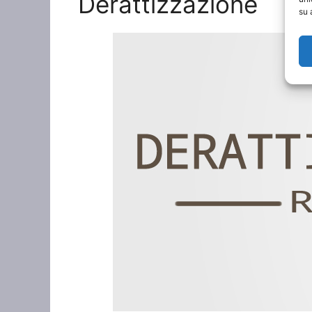
Derattizzazione
su 