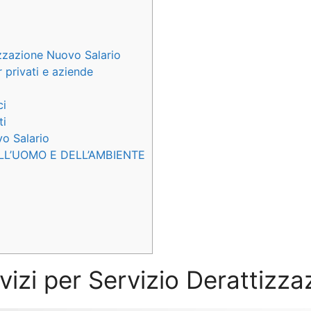
izzazione Nuovo Salario
 privati e aziende
ci
ti
vo Salario
LL’UOMO E DELL’AMBIENTE
rvizi per Servizio Derattizz