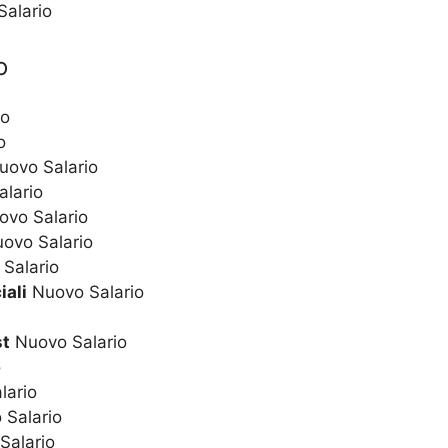
Salario
o
io
o
ovo Salario
lario
vo Salario
ovo Salario
Salario
iali
Nuovo Salario
st
Nuovo Salario
o
lario
Salario
Salario