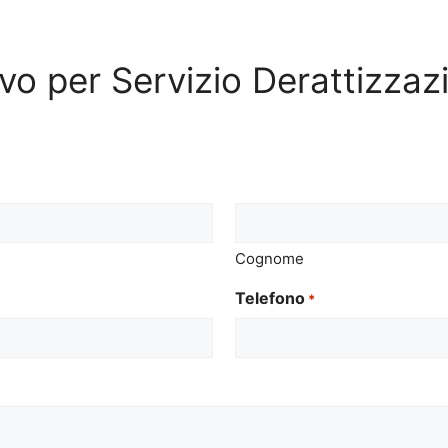
tivo per Servizio Derattizza
Cognome
Telefono
*