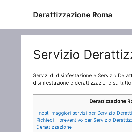
Vai
al
Derattizzazione Roma
contenuto
Servizio Deratti
Servizi di disinfestazione e Servizio Derat
disinfestazione e derattizzazione su tutto 
Derattizzazione 
I nosti maggiori servizi per Servizio Derat
Richiedi il preventivo per Servizio Deratt
Derattizzazione