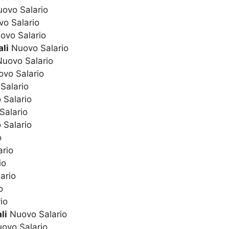
ovo Salario
o Salario
vo Salario
li
Nuovo Salario
uovo Salario
vo Salario
Salario
Salario
alario
Salario
o
rio
io
ario
o
io
li
Nuovo Salario
ovo Salario