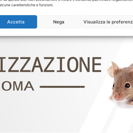
alcune caratteristiche e funzioni.
Accetta
Nega
Visualizza le preferen