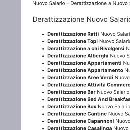
Nuovo Salario – Derattizzazione a Nuovo 
Derattizzazione Nuovo Salari
Derattizzazione Ratti
Nuovo Salar
Derattizzazione Topi
Nuovo Salari
Derattizzazione a chi Rivolgersi
Nu
Derattizzazione Alberghi
Nuovo Sa
Derattizzazione Appartamenti
Nuo
Derattizzazione Appartamento
Nu
Derattizzazione Aree Verdi
Nuovo 
Derattizzazione Attività Commerc
Derattizzazione Bar
Nuovo Salario
Derattizzazione Bed And Breakfa
Derattizzazione Box
Nuovo Salari
Derattizzazione Cantine
Nuovo Sa
Derattizzazione Capannoni
Nuovo 
Derattizzazione Casalinga
Nuovo 