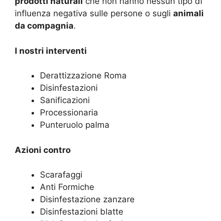
prodotti naturali
che non hanno nessun tipo di
influenza negativa sulle persone o sugli
animali
da compagnia
.
I nostri interventi
Derattizzazione Roma
Disinfestazioni
Sanificazioni
Processionaria
Punteruolo palma
Azioni contro
Scarafaggi
Anti Formiche
Disinfestazione zanzare
Disinfestazioni blatte