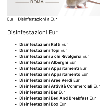
Eur – Disinfestazioni a Eur
Disinfestazioni Eur
Disinfestazioni Ratti
Eur
Disinfestazioni Topi
Eur
Disinfestazioni a chi Rivolgersi
Eur
Disinfestazioni Alberghi
Eur
Disinfestazioni Appartamenti
Eur
Disinfestazioni Appartamento
Eur
Disinfestazioni Aree Verdi
Eur
Disinfestazioni Attività Commerciali
Eur
Disinfestazioni Bar
Eur
Disinfestazioni Bed And Breakfast
Eur
Disinfestazioni Box
Eur