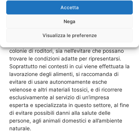
gestione di questo problema attraverso una
Accetta
serie di interventi periodici intervallati da un
monitoraggio continuo.
Nega
Solo in questo modo è possibile ottenere
Visualizza le preferenze
risultati apprezzabili sia nell’eliminazione delle
colonie di roditori, sia nell’evitare che possano
trovare le condizioni adatte per ripresentarsi.
Soprattutto nei contesti in cui viene effettuata la
lavorazione degli alimenti, si raccomanda di
evitare di usare autonomamente esche
velenose e altri materiali tossici, e di ricorrere
esclusivamente al servizio di un’impresa
esperta e specializzata in questo settore, al fine
di evitare possibili danni alla salute delle
persone, agli animali domestici e all’ambiente
naturale.