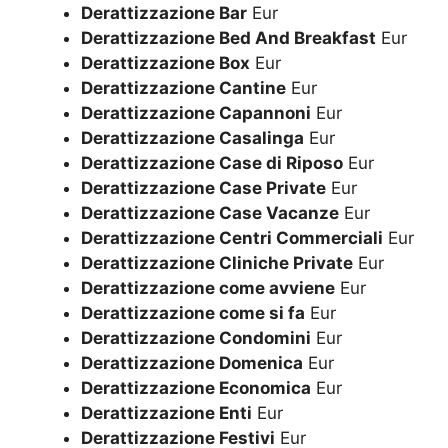
Derattizzazione Bar
Eur
Derattizzazione Bed And Breakfast
Eur
Derattizzazione Box
Eur
Derattizzazione Cantine
Eur
Derattizzazione Capannoni
Eur
Derattizzazione Casalinga
Eur
Derattizzazione Case di Riposo
Eur
Derattizzazione Case Private
Eur
Derattizzazione Case Vacanze
Eur
Derattizzazione Centri Commerciali
Eur
Derattizzazione Cliniche Private
Eur
Derattizzazione come avviene
Eur
Derattizzazione come si fa
Eur
Derattizzazione Condomini
Eur
Derattizzazione Domenica
Eur
Derattizzazione Economica
Eur
Derattizzazione Enti
Eur
Derattizzazione Festivi
Eur