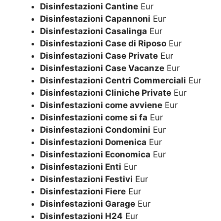
Disinfestazioni Cantine
Eur
Disinfestazioni Capannoni
Eur
Disinfestazioni Casalinga
Eur
Disinfestazioni Case di Riposo
Eur
Disinfestazioni Case Private
Eur
Disinfestazioni Case Vacanze
Eur
Disinfestazioni Centri Commerciali
Eur
Disinfestazioni Cliniche Private
Eur
Disinfestazioni come avviene
Eur
Disinfestazioni come si fa
Eur
Disinfestazioni Condomini
Eur
Disinfestazioni Domenica
Eur
Disinfestazioni Economica
Eur
Disinfestazioni Enti
Eur
Disinfestazioni Festivi
Eur
Disinfestazioni Fiere
Eur
Disinfestazioni Garage
Eur
Disinfestazioni H24
Eur