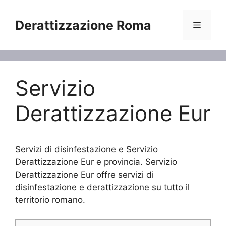
Vai
al
Derattizzazione Roma
Menu
contenuto
Servizio
Derattizzazione Eur
Servizi di disinfestazione e Servizio
Derattizzazione Eur e provincia. Servizio
Derattizzazione Eur offre servizi di
disinfestazione e derattizzazione su tutto il
territorio romano.