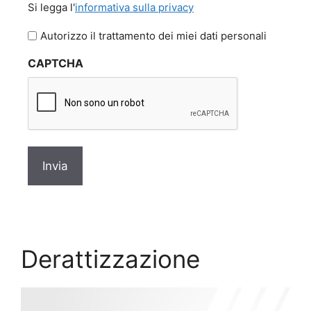
Si legga l'
informativa sulla privacy
legga
l'informativa
Autorizzo il trattamento dei miei dati personali
sulla
CAPTCHA
privacy
*
Derattizzazione