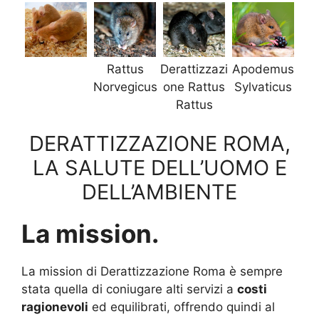
Rattus
Derattizzazi
Apodemus
Norvegicus
one Rattus
Sylvaticus
Rattus
DERATTIZZAZIONE ROMA,
LA SALUTE DELL’UOMO E
DELL’AMBIENTE
La mission.
La mission di Derattizzazione Roma è sempre
stata quella di coniugare alti servizi a
costi
ragionevoli
ed equilibrati, offrendo quindi al