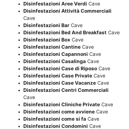
Disinfestazioni Aree Verdi
Cave
Disinfestazioni Attività Commerciali
Cave
Disinfestazioni Bar
Cave
Disinfestazioni Bed And Breakfast
Cave
Disinfestazioni Box
Cave
Disinfestazioni Cantine
Cave
Disinfestazioni Capannoni
Cave
Disinfestazioni Casalinga
Cave
Disinfestazioni Case di Riposo
Cave
Disinfestazioni Case Private
Cave
Disinfestazioni Case Vacanze
Cave
Disinfestazioni Centri Commerciali
Cave
Disinfestazioni Cliniche Private
Cave
Disinfestazioni come avviene
Cave
Disinfestazioni come si fa
Cave
Disinfestazioni Condomini
Cave