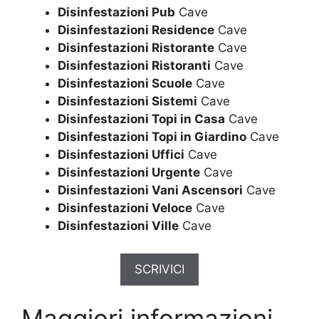
Disinfestazioni Pub
Cave
Disinfestazioni Residence
Cave
Disinfestazioni Ristorante
Cave
Disinfestazioni Ristoranti
Cave
Disinfestazioni Scuole
Cave
Disinfestazioni Sistemi
Cave
Disinfestazioni Topi in Casa
Cave
Disinfestazioni Topi in Giardino
Cave
Disinfestazioni Uffici
Cave
Disinfestazioni Urgente
Cave
Disinfestazioni Vani Ascensori
Cave
Disinfestazioni Veloce
Cave
Disinfestazioni Ville
Cave
SCRIVICI
Maggiori informazioni