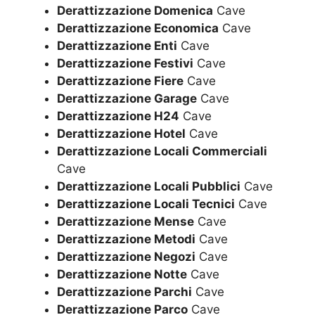
Derattizzazione Domenica
Cave
Derattizzazione Economica
Cave
Derattizzazione Enti
Cave
Derattizzazione Festivi
Cave
Derattizzazione Fiere
Cave
Derattizzazione Garage
Cave
Derattizzazione H24
Cave
Derattizzazione Hotel
Cave
Derattizzazione Locali Commerciali
Cave
Derattizzazione Locali Pubblici
Cave
Derattizzazione Locali Tecnici
Cave
Derattizzazione Mense
Cave
Derattizzazione Metodi
Cave
Derattizzazione Negozi
Cave
Derattizzazione Notte
Cave
Derattizzazione Parchi
Cave
Derattizzazione Parco
Cave