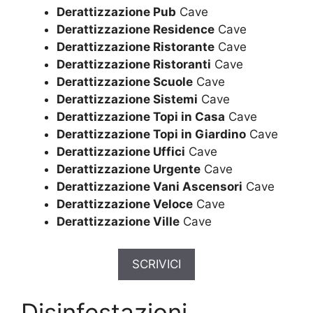
Derattizzazione Pub
Cave
Derattizzazione Residence
Cave
Derattizzazione Ristorante
Cave
Derattizzazione Ristoranti
Cave
Derattizzazione Scuole
Cave
Derattizzazione Sistemi
Cave
Derattizzazione Topi in Casa
Cave
Derattizzazione Topi in Giardino
Cave
Derattizzazione Uffici
Cave
Derattizzazione Urgente
Cave
Derattizzazione Vani Ascensori
Cave
Derattizzazione Veloce
Cave
Derattizzazione Ville
Cave
SCRIVICI
Disinfestazioni