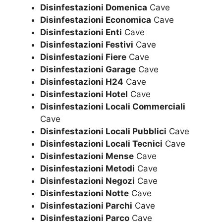
Disinfestazioni Domenica
Cave
Disinfestazioni Economica
Cave
Disinfestazioni Enti
Cave
Disinfestazioni Festivi
Cave
Disinfestazioni Fiere
Cave
Disinfestazioni Garage
Cave
Disinfestazioni H24
Cave
Disinfestazioni Hotel
Cave
Disinfestazioni Locali Commerciali
Cave
Disinfestazioni Locali Pubblici
Cave
Disinfestazioni Locali Tecnici
Cave
Disinfestazioni Mense
Cave
Disinfestazioni Metodi
Cave
Disinfestazioni Negozi
Cave
Disinfestazioni Notte
Cave
Disinfestazioni Parchi
Cave
Disinfestazioni Parco
Cave