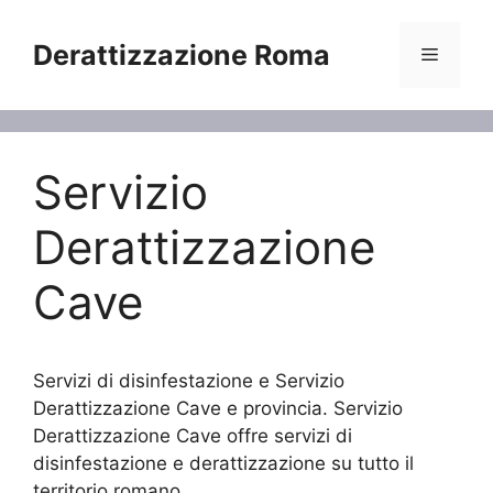
Vai
al
Derattizzazione Roma
Menu
contenuto
Servizio
Derattizzazione
Cave
Servizi di disinfestazione e Servizio
Derattizzazione Cave e provincia. Servizio
Derattizzazione Cave offre servizi di
disinfestazione e derattizzazione su tutto il
territorio romano.