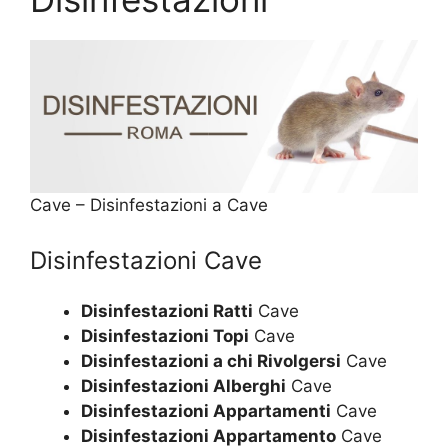
Cave – Disinfestazioni a Cave
Disinfestazioni Cave
Disinfestazioni Ratti
Cave
Disinfestazioni Topi
Cave
Disinfestazioni a chi Rivolgersi
Cave
Disinfestazioni Alberghi
Cave
Disinfestazioni Appartamenti
Cave
Disinfestazioni Appartamento
Cave