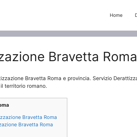
Home
zzazione Bravetta Rom
ttizzazione Bravetta Roma e provincia. Servizio Derattizz
il territorio romano.
Roma
ttizzazione Bravetta Roma
izzazione Bravetta Roma