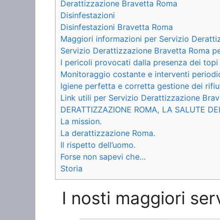
Derattizzazione Bravetta Roma
Disinfestazioni
Disinfestazioni Bravetta Roma
Maggiori informazioni per Servizio Deratt
Servizio Derattizzazione Bravetta Roma pe
I pericoli provocati dalla presenza dei topi
Monitoraggio costante e interventi periodi
Igiene perfetta e corretta gestione dei rifiu
Link utili per Servizio Derattizzazione Br
DERATTIZZAZIONE ROMA, LA SALUTE DE
La mission.
La derattizzazione Roma.
Il rispetto dell’uomo.
Forse non sapevi che…
Storia
I nosti maggiori se