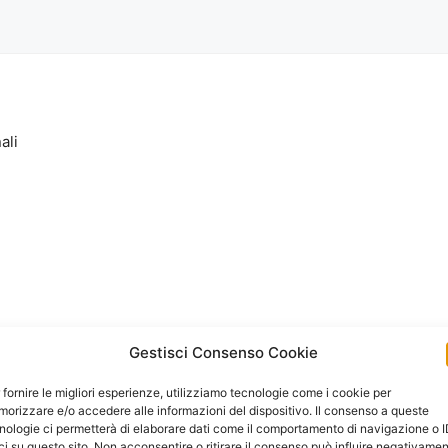
ali
Gestisci Consenso Cookie
 fornire le migliori esperienze, utilizziamo tecnologie come i cookie per
orizzare e/o accedere alle informazioni del dispositivo. Il consenso a queste
nologie ci permetterà di elaborare dati come il comportamento di navigazione o 
ci su questo sito. Non acconsentire o ritirare il consenso può influire negativame