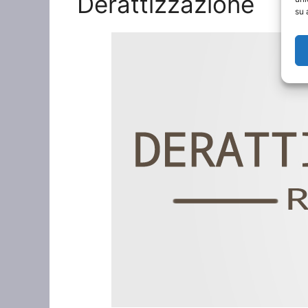
Derattizzazione
su 