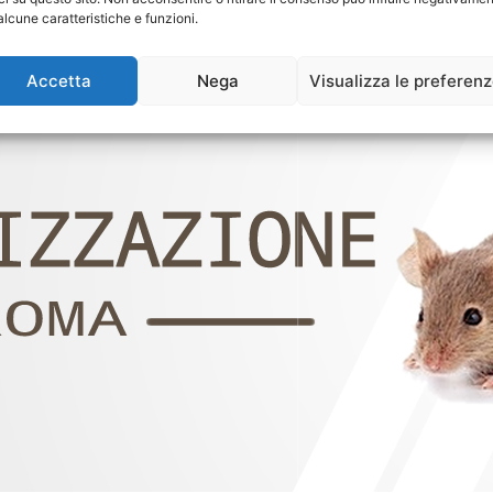
alcune caratteristiche e funzioni.
Accetta
Nega
Visualizza le preferen