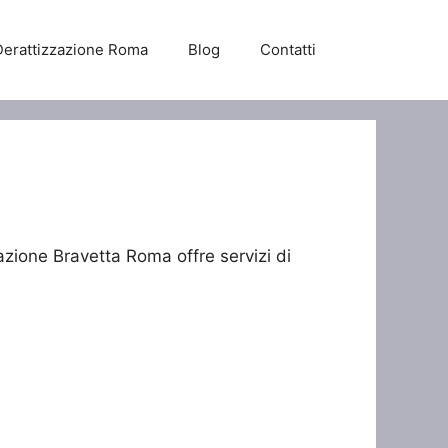
Derattizzazione Roma
Blog
Contatti
a
azione Bravetta Roma offre servizi di