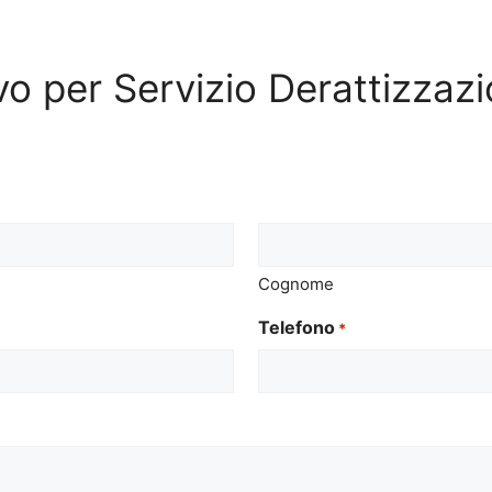
tivo per Servizio Derattizza
Cognome
Telefono
*