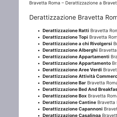
Bravetta Roma – Derattizzazione a Brave
Derattizzazione Bravetta Ro
Derattizzazione Ratti
Bravetta Ro
Derattizzazione Topi
Bravetta Ro
Derattizzazione a chi Rivolgersi
B
Derattizzazione Alberghi
Bravett
Derattizzazione Appartamenti
Bra
Derattizzazione Appartamento
Br
Derattizzazione Aree Verdi
Bravet
Derattizzazione Attività Commerc
Derattizzazione Bar
Bravetta Rom
Derattizzazione Bed And Breakfa
Derattizzazione Box
Bravetta Rom
Derattizzazione Cantine
Bravetta
Derattizzazione Capannoni
Brave
Derattizzazione Casalinga
Bravet