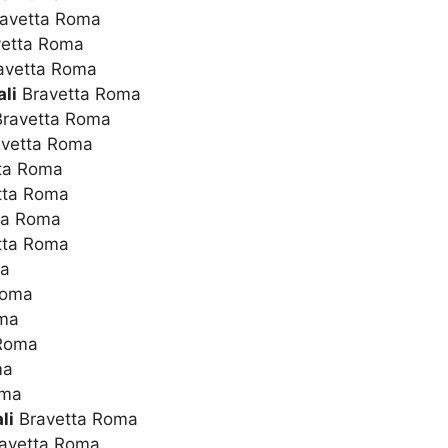
avetta Roma
etta Roma
avetta Roma
li
Bravetta Roma
ravetta Roma
vetta Roma
ta Roma
tta Roma
ta Roma
tta Roma
ma
Roma
ma
Roma
ma
oma
li
Bravetta Roma
avetta Roma