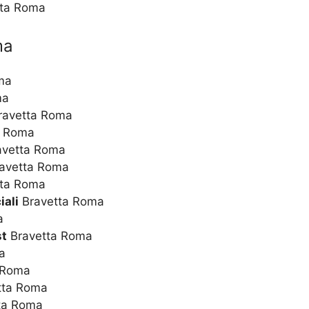
tta Roma
ma
ma
ma
ravetta Roma
a Roma
vetta Roma
avetta Roma
ta Roma
iali
Bravetta Roma
a
st
Bravetta Roma
a
 Roma
tta Roma
ta Roma