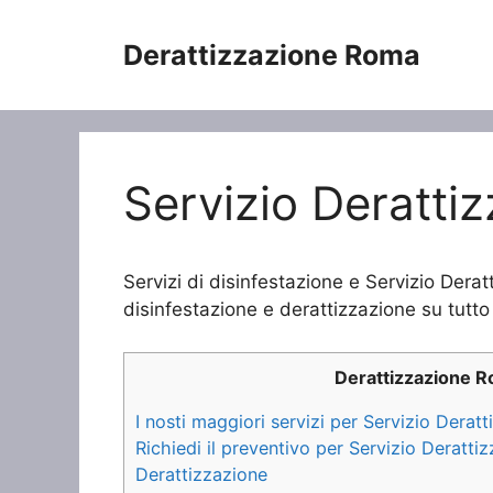
Vai
al
Derattizzazione Roma
contenuto
Servizio Deratti
Servizi di disinfestazione e Servizio Dera
disinfestazione e derattizzazione su tutto 
Derattizzazione 
I nosti maggiori servizi per Servizio Dera
Richiedi il preventivo per Servizio Deratt
Derattizzazione