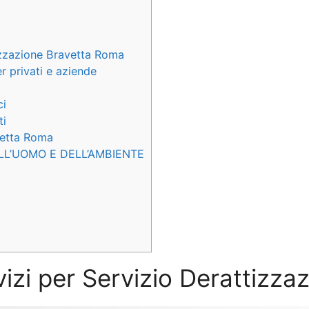
izzazione Bravetta Roma
r privati e aziende
ci
ti
avetta Roma
LL’UOMO E DELL’AMBIENTE
rvizi per Servizio Derattizz