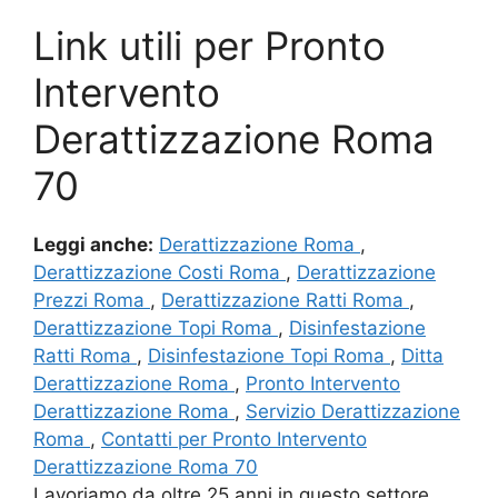
Link utili per Pronto
Intervento
Derattizzazione Roma
70
Leggi anche:
Derattizzazione Roma
,
Derattizzazione Costi Roma
,
Derattizzazione
Prezzi Roma
,
Derattizzazione Ratti Roma
,
Derattizzazione Topi Roma
,
Disinfestazione
Ratti Roma
,
Disinfestazione Topi Roma
,
Ditta
Derattizzazione Roma
,
Pronto Intervento
Derattizzazione Roma
,
Servizio Derattizzazione
Roma
,
Contatti per Pronto Intervento
Derattizzazione Roma 70
Lavoriamo da oltre 25 anni in questo settore,