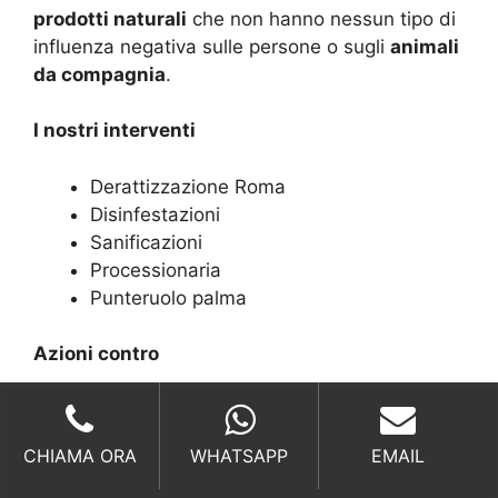
prodotti naturali
che non hanno nessun tipo di
influenza negativa sulle persone o sugli
animali
da compagnia
.
I nostri interventi
Derattizzazione Roma
Disinfestazioni
Sanificazioni
Processionaria
Punteruolo palma
Azioni contro
Scarafaggi
Anti Formiche
CHIAMA ORA
WHATSAPP
EMAIL
Disinfestazione zanzare
Disinfestazioni blatte