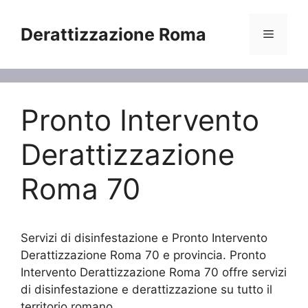
Vai
al
Derattizzazione Roma
Menu
contenuto
Pronto Intervento
Derattizzazione
Roma 70
Servizi di disinfestazione e Pronto Intervento
Derattizzazione Roma 70 e provincia. Pronto
Intervento Derattizzazione Roma 70 offre servizi
di disinfestazione e derattizzazione su tutto il
territorio romano.