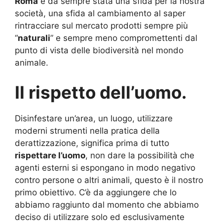
Roma
è da sempre stata una sfida per la nostra
società, una sfida al cambiamento al saper
rintracciare sul mercato prodotti sempre più
“
naturali
” e sempre meno compromettenti dal
punto di vista delle biodiversità nel mondo
animale.
Il rispetto dell’uomo.
Disinfestare un’area, un luogo, utilizzare
moderni strumenti nella pratica della
derattizzazione, significa prima di tutto
rispettare l’uomo
, non dare la possibilità che
agenti esterni si espongano in modo negativo
contro persone o altri animali, questo è il nostro
primo obiettivo. C’è da aggiungere che lo
abbiamo raggiunto dal momento che abbiamo
deciso di utilizzare solo ed esclusivamente