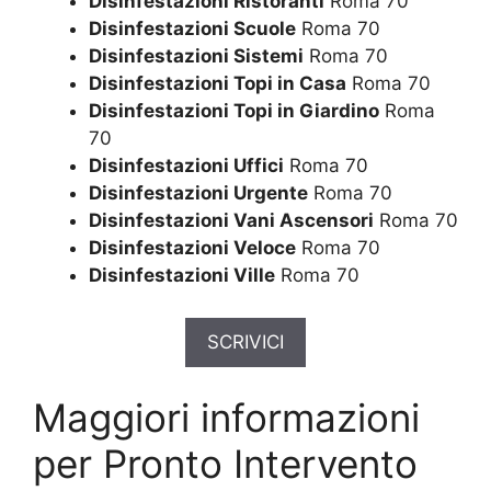
Disinfestazioni Ristoranti
Roma 70
Disinfestazioni Scuole
Roma 70
Disinfestazioni Sistemi
Roma 70
Disinfestazioni Topi in Casa
Roma 70
Disinfestazioni Topi in Giardino
Roma
70
Disinfestazioni Uffici
Roma 70
Disinfestazioni Urgente
Roma 70
Disinfestazioni Vani Ascensori
Roma 70
Disinfestazioni Veloce
Roma 70
Disinfestazioni Ville
Roma 70
SCRIVICI
Maggiori informazioni
per Pronto Intervento