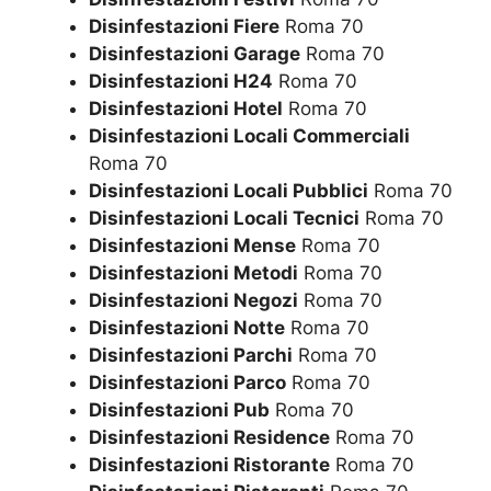
Disinfestazioni Fiere
Roma 70
Disinfestazioni Garage
Roma 70
Disinfestazioni H24
Roma 70
Disinfestazioni Hotel
Roma 70
Disinfestazioni Locali Commerciali
Roma 70
Disinfestazioni Locali Pubblici
Roma 70
Disinfestazioni Locali Tecnici
Roma 70
Disinfestazioni Mense
Roma 70
Disinfestazioni Metodi
Roma 70
Disinfestazioni Negozi
Roma 70
Disinfestazioni Notte
Roma 70
Disinfestazioni Parchi
Roma 70
Disinfestazioni Parco
Roma 70
Disinfestazioni Pub
Roma 70
Disinfestazioni Residence
Roma 70
Disinfestazioni Ristorante
Roma 70