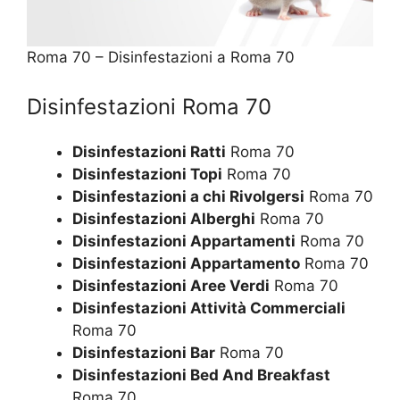
Roma 70 – Disinfestazioni a Roma 70
Disinfestazioni Roma 70
Disinfestazioni Ratti
Roma 70
Disinfestazioni Topi
Roma 70
Disinfestazioni a chi Rivolgersi
Roma 70
Disinfestazioni Alberghi
Roma 70
Disinfestazioni Appartamenti
Roma 70
Disinfestazioni Appartamento
Roma 70
Disinfestazioni Aree Verdi
Roma 70
Disinfestazioni Attività Commerciali
Roma 70
Disinfestazioni Bar
Roma 70
Disinfestazioni Bed And Breakfast
Roma 70