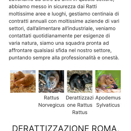
abbiamo messo in sicurezza dai Ratti
moltissime aree e luoghi, gestiamo centinaia di
contratti annuali con moltissime aziende di vari
settori, dall’alimentare all’industriale, veniamo
contattati quotidianamente per esigenze di
varia natura, siamo una squadra pronta ad
affrontare qualsiasi sfida nel nostro settore,
puntando sempre alla professionalità e onestà.
Rattus
Derattizzazi
Apodemus
Norvegicus
one Rattus
Sylvaticus
Rattus
DERATTIZZAZIONE ROMA,