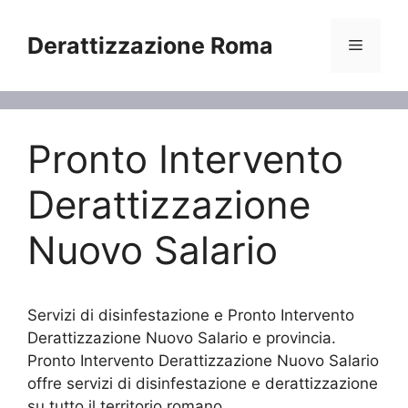
Vai
al
Derattizzazione Roma
Menu
contenuto
Pronto Intervento
Derattizzazione
Nuovo Salario
Servizi di disinfestazione e Pronto Intervento
Derattizzazione Nuovo Salario e provincia.
Pronto Intervento Derattizzazione Nuovo Salario
offre servizi di disinfestazione e derattizzazione
su tutto il territorio romano.