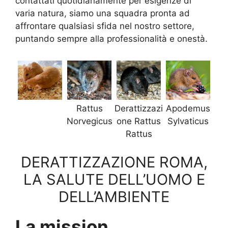
contattati quotidianamente per esigenze di
varia natura, siamo una squadra pronta ad
affrontare qualsiasi sfida nel nostro settore,
puntando sempre alla professionalità e onestà.
Rattus
Derattizzazi
Apodemus
Norvegicus
one Rattus
Sylvaticus
Rattus
DERATTIZZAZIONE ROMA,
LA SALUTE DELL’UOMO E
DELL’AMBIENTE
La mission.