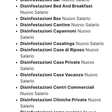
Disinfestazioni Bed And Breakfast
Nuovo Salario
Disinfestazioni Box
Nuovo Salario
Disinfestazioni Cantine
Nuovo Salario
Disinfestazioni Capannoni
Nuovo
Salario
Disinfestazioni Casalinga
Nuovo Salario
Disinfestazioni Case di Riposo
Nuovo
Salario
Disinfestazioni Case Private
Nuovo
Salario
Disinfestazioni Case Vacanze
Nuovo
Salario
Disinfestazioni Centri Commerciali
Nuovo Salario
Disinfestazioni Cliniche Private
Nuovo
Salario