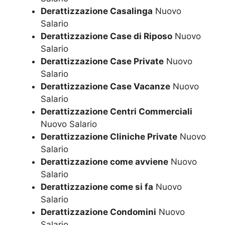
Derattizzazione Casalinga
Nuovo
Salario
Derattizzazione Case di Riposo
Nuovo
Salario
Derattizzazione Case Private
Nuovo
Salario
Derattizzazione Case Vacanze
Nuovo
Salario
Derattizzazione Centri Commerciali
Nuovo Salario
Derattizzazione Cliniche Private
Nuovo
Salario
Derattizzazione come avviene
Nuovo
Salario
Derattizzazione come si fa
Nuovo
Salario
Derattizzazione Condomini
Nuovo
Salario