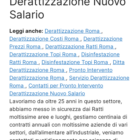
Derattizzazione Nuovo
Salario
Leggi anche:
Derattizzazione Roma
,
Derattizzazione Costi Roma
,
Derattizzazione
Prezzi Roma
,
Derattizzazione Ratti Roma
,
Derattizzazione Topi Roma
,
Disinfestazione
Ratti Roma
,
Disinfestazione Topi Roma
,
Ditta
Derattizzazione Roma
,
Pronto Intervento
Derattizzazione Roma
,
Servizio Derattizzazione
Roma
,
Contatti per Pronto Intervento
Derattizzazione Nuovo Salario
Lavoriamo da oltre 25 anni in questo settore,
abbiamo messo in sicurezza dai Ratti
moltissime aree e luoghi, gestiamo centinaia di
contratti annuali con moltissime aziende di vari
settori, dall’alimentare all’industriale, veniamo