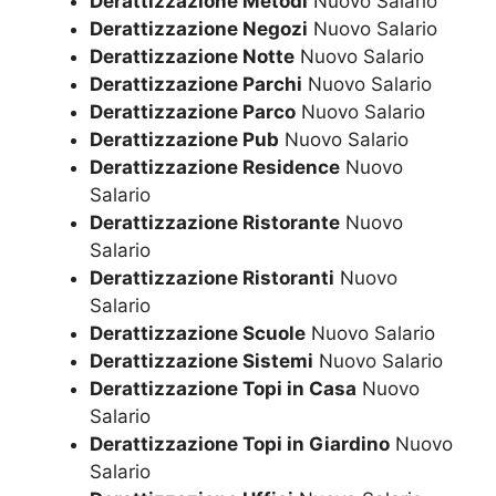
Derattizzazione Metodi
Nuovo Salario
Derattizzazione Negozi
Nuovo Salario
Derattizzazione Notte
Nuovo Salario
Derattizzazione Parchi
Nuovo Salario
Derattizzazione Parco
Nuovo Salario
Derattizzazione Pub
Nuovo Salario
Derattizzazione Residence
Nuovo
Salario
Derattizzazione Ristorante
Nuovo
Salario
Derattizzazione Ristoranti
Nuovo
Salario
Derattizzazione Scuole
Nuovo Salario
Derattizzazione Sistemi
Nuovo Salario
Derattizzazione Topi in Casa
Nuovo
Salario
Derattizzazione Topi in Giardino
Nuovo
Salario