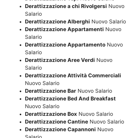
Derattizzazione a chi Rivolgersi
Nuovo
Salario
Derattizzazione Alberghi
Nuovo Salario
Derattizzazione Appartamenti
Nuovo
Salario
Derattizzazione Appartamento
Nuovo
Salario
Derattizzazione Aree Verdi
Nuovo
Salario
Derattizzazione Attività Commerciali
Nuovo Salario
Derattizzazione Bar
Nuovo Salario
Derattizzazione Bed And Breakfast
Nuovo Salario
Derattizzazione Box
Nuovo Salario
Derattizzazione Cantine
Nuovo Salario
Derattizzazione Capannoni
Nuovo
Salario