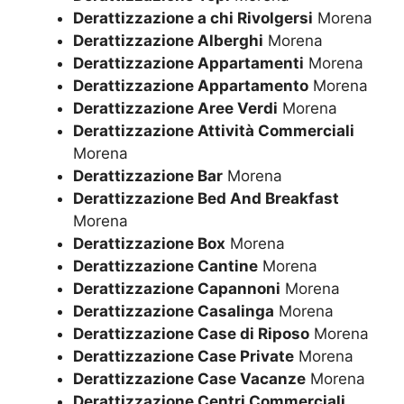
Derattizzazione a chi Rivolgersi
Morena
Derattizzazione Alberghi
Morena
Derattizzazione Appartamenti
Morena
Derattizzazione Appartamento
Morena
Derattizzazione Aree Verdi
Morena
Derattizzazione Attività Commerciali
Morena
Derattizzazione Bar
Morena
Derattizzazione Bed And Breakfast
Morena
Derattizzazione Box
Morena
Derattizzazione Cantine
Morena
Derattizzazione Capannoni
Morena
Derattizzazione Casalinga
Morena
Derattizzazione Case di Riposo
Morena
Derattizzazione Case Private
Morena
Derattizzazione Case Vacanze
Morena
Derattizzazione Centri Commerciali