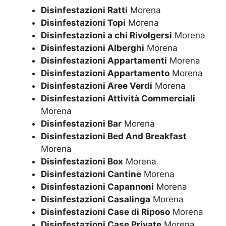
Disinfestazioni Ratti
Morena
Disinfestazioni Topi
Morena
Disinfestazioni a chi Rivolgersi
Morena
Disinfestazioni Alberghi
Morena
Disinfestazioni Appartamenti
Morena
Disinfestazioni Appartamento
Morena
Disinfestazioni Aree Verdi
Morena
Disinfestazioni Attività Commerciali
Morena
Disinfestazioni Bar
Morena
Disinfestazioni Bed And Breakfast
Morena
Disinfestazioni Box
Morena
Disinfestazioni Cantine
Morena
Disinfestazioni Capannoni
Morena
Disinfestazioni Casalinga
Morena
Disinfestazioni Case di Riposo
Morena
Disinfestazioni Case Private
Morena