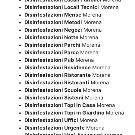
Disinfestazioni Locali Tecnici
Morena
Disinfestazioni Mense
Morena
Disinfestazioni Metodi
Morena
Disinfestazioni Negozi
Morena
Disinfestazioni Notte
Morena
Disinfestazioni Parchi
Morena
Disinfestazioni Parco
Morena
Disinfestazioni Pub
Morena
Disinfestazioni Residence
Morena
Disinfestazioni Ristorante
Morena
Disinfestazioni Ristoranti
Morena
Disinfestazioni Scuole
Morena
Disinfestazioni Sistemi
Morena
Disinfestazioni Topi in Casa
Morena
Disinfestazioni Topi in Giardino
Morena
Disinfestazioni Uffici
Morena
Disinfestazioni Urgente
Morena