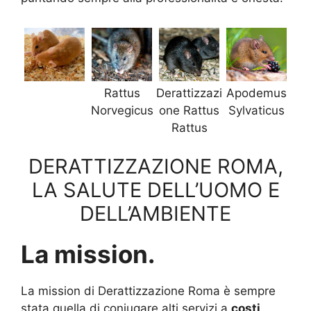
Rattus
Derattizzazi
Apodemus
Norvegicus
one Rattus
Sylvaticus
Rattus
DERATTIZZAZIONE ROMA,
LA SALUTE DELL’UOMO E
DELL’AMBIENTE
La mission.
La mission di Derattizzazione Roma è sempre
stata quella di coniugare alti servizi a
costi