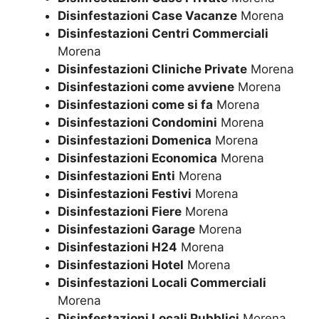
Disinfestazioni Case Vacanze
Morena
Disinfestazioni Centri Commerciali
Morena
Disinfestazioni Cliniche Private
Morena
Disinfestazioni come avviene
Morena
Disinfestazioni come si fa
Morena
Disinfestazioni Condomini
Morena
Disinfestazioni Domenica
Morena
Disinfestazioni Economica
Morena
Disinfestazioni Enti
Morena
Disinfestazioni Festivi
Morena
Disinfestazioni Fiere
Morena
Disinfestazioni Garage
Morena
Disinfestazioni H24
Morena
Disinfestazioni Hotel
Morena
Disinfestazioni Locali Commerciali
Morena
Disinfestazioni Locali Pubblici
Morena