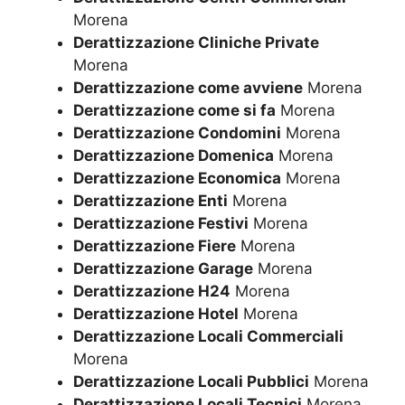
Morena
Derattizzazione Cliniche Private
Morena
Derattizzazione come avviene
Morena
Derattizzazione come si fa
Morena
Derattizzazione Condomini
Morena
Derattizzazione Domenica
Morena
Derattizzazione Economica
Morena
Derattizzazione Enti
Morena
Derattizzazione Festivi
Morena
Derattizzazione Fiere
Morena
Derattizzazione Garage
Morena
Derattizzazione H24
Morena
Derattizzazione Hotel
Morena
Derattizzazione Locali Commerciali
Morena
Derattizzazione Locali Pubblici
Morena
Derattizzazione Locali Tecnici
Morena