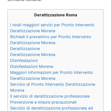
Derattizzazione Roma
I nosti maggiori servizi per Pronto Intervento
Derattizzazione Morena
Richiedi il preventivo per Pronto Intervento
Derattizzazione Morena
Derattizzazione
Derattizzazione Morena
Disinfestazioni
Disinfestazioni Morena
Maggiori informazioni per Pronto Intervento
Derattizzazione Morena
Servizio di Pronto Intervento Derattizzazione
Morena
Il servizio di derattizzazione professionale
Prevenzione e misure precauzionali
Servizio di derattizzazione professionale ed