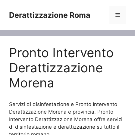
Vai
al
Derattizzazione Roma
Menu
contenuto
Pronto Intervento
Derattizzazione
Morena
Servizi di disinfestazione e Pronto Intervento
Derattizzazione Morena e provincia. Pronto
Intervento Derattizzazione Morena offre servizi
di disinfestazione e derattizzazione su tutto il
territorio romano.