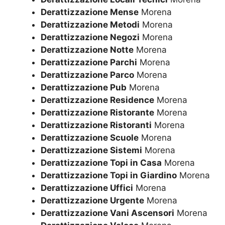
Derattizzazione Mense
Morena
Derattizzazione Metodi
Morena
Derattizzazione Negozi
Morena
Derattizzazione Notte
Morena
Derattizzazione Parchi
Morena
Derattizzazione Parco
Morena
Derattizzazione Pub
Morena
Derattizzazione Residence
Morena
Derattizzazione Ristorante
Morena
Derattizzazione Ristoranti
Morena
Derattizzazione Scuole
Morena
Derattizzazione Sistemi
Morena
Derattizzazione Topi in Casa
Morena
Derattizzazione Topi in Giardino
Morena
Derattizzazione Uffici
Morena
Derattizzazione Urgente
Morena
Derattizzazione Vani Ascensori
Morena