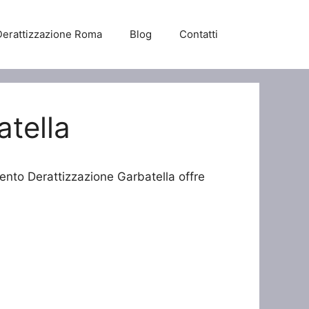
Derattizzazione Roma
Blog
Contatti
atella
vento Derattizzazione Garbatella offre