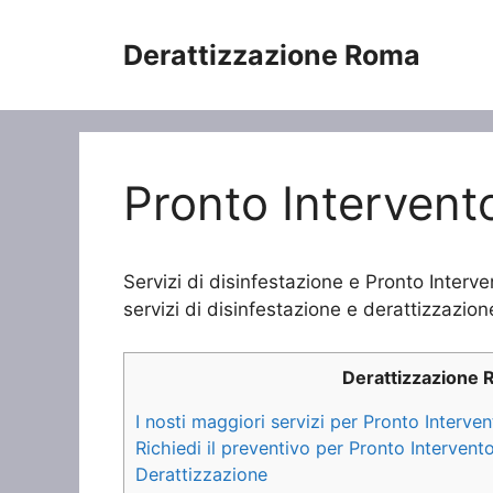
Vai
al
Derattizzazione Roma
contenuto
Pronto Intervent
Servizi di disinfestazione e Pronto Interv
servizi di disinfestazione e derattizzazione
Derattizzazione
I nosti maggiori servizi per Pronto Interve
Richiedi il preventivo per Pronto Intervent
Derattizzazione