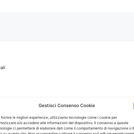
ali
Gestisci Consenso Cookie
 fornire le migliori esperienze, utilizziamo tecnologie come i cookie per
orizzare e/o accedere alle informazioni del dispositivo. Il consenso a queste
nologie ci permetterà di elaborare dati come il comportamento di navigazione o 
ci su questo sito. Non acconsentire o ritirare il consenso può influire negativame