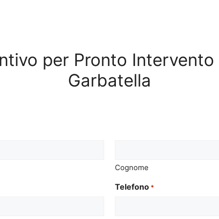
entivo per Pronto Intervent
Garbatella
Cognome
Telefono
*