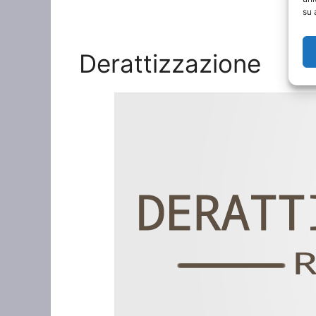
su 
Derattizzazione