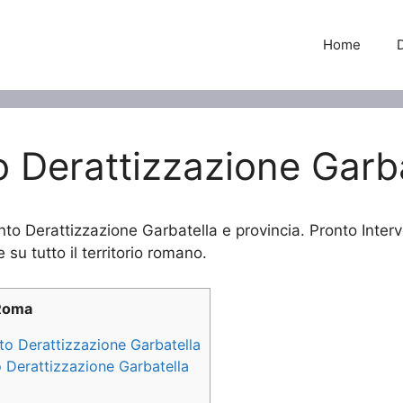
Home
o Derattizzazione Garb
ento Derattizzazione Garbatella e provincia. Pronto Inter
 su tutto il territorio romano.
 Roma
nto Derattizzazione Garbatella
o Derattizzazione Garbatella