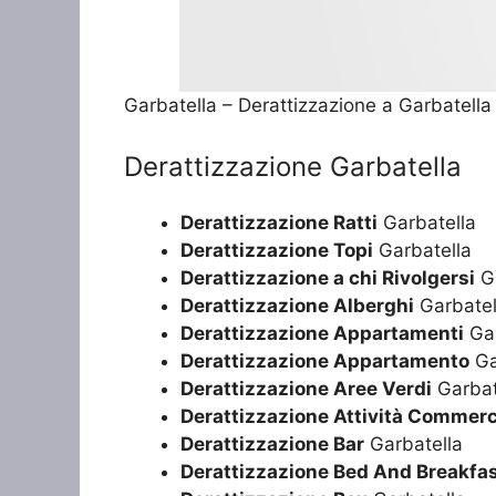
Garbatella – Derattizzazione a Garbatella
Derattizzazione Garbatella
Derattizzazione Ratti
Garbatella
Derattizzazione Topi
Garbatella
Derattizzazione a chi Rivolgersi
Ga
Derattizzazione Alberghi
Garbatel
Derattizzazione Appartamenti
Gar
Derattizzazione Appartamento
Ga
Derattizzazione Aree Verdi
Garbat
Derattizzazione Attività Commerc
Derattizzazione Bar
Garbatella
Derattizzazione Bed And Breakfa