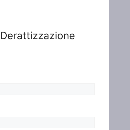
o Derattizzazione