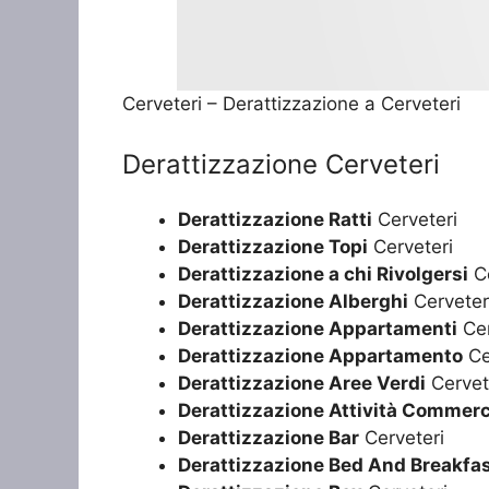
Cerveteri – Derattizzazione a Cerveteri
Derattizzazione Cerveteri
Derattizzazione Ratti
Cerveteri
Derattizzazione Topi
Cerveteri
Derattizzazione a chi Rivolgersi
Ce
Derattizzazione Alberghi
Cerveter
Derattizzazione Appartamenti
Cer
Derattizzazione Appartamento
Ce
Derattizzazione Aree Verdi
Cervet
Derattizzazione Attività Commerc
Derattizzazione Bar
Cerveteri
Derattizzazione Bed And Breakfa