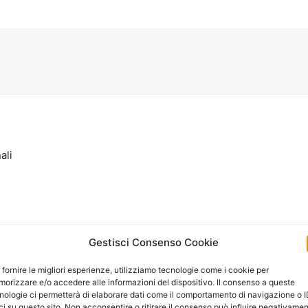
ali
Gestisci Consenso Cookie
 fornire le migliori esperienze, utilizziamo tecnologie come i cookie per
orizzare e/o accedere alle informazioni del dispositivo. Il consenso a queste
nologie ci permetterà di elaborare dati come il comportamento di navigazione o 
ci su questo sito. Non acconsentire o ritirare il consenso può influire negativame