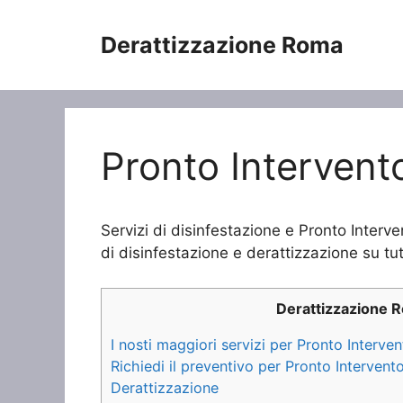
Vai
al
Derattizzazione Roma
contenuto
Pronto Intervent
Servizi di disinfestazione e Pronto Interve
di disinfestazione e derattizzazione su tutt
Derattizzazione 
I nosti maggiori servizi per Pronto Interve
Richiedi il preventivo per Pronto Intervent
Derattizzazione