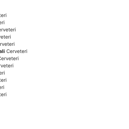
eri
ri
rveteri
eteri
veteri
li
Cerveteri
erveteri
veteri
ri
eri
ri
eri