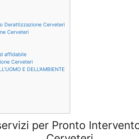
to Derattizzazione Cerveteri
one Cerveteri
d affidabile
zione Cerveteri
LL’UOMO E DELL’AMBIENTE
servizi per Pronto Interven
Cerveteri