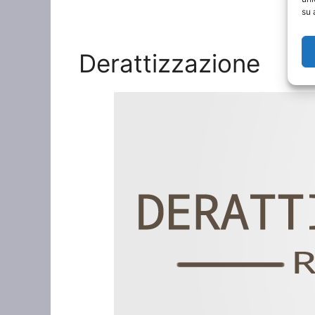
su 
Derattizzazione