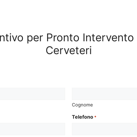
entivo per Pronto Intervent
Cerveteri
Cognome
Telefono
*