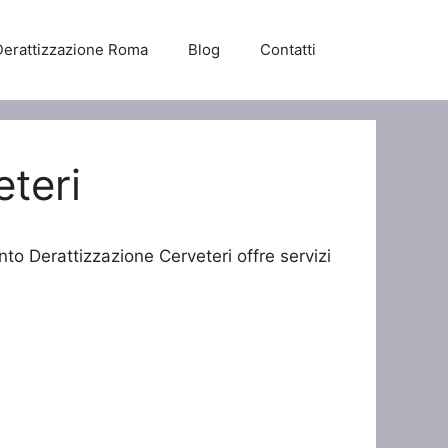
Derattizzazione Roma
Blog
Contatti
eteri
nto Derattizzazione Cerveteri offre servizi