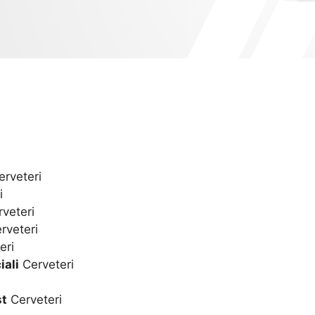
rveteri
i
veteri
rveteri
eri
iali
Cerveteri
st
Cerveteri