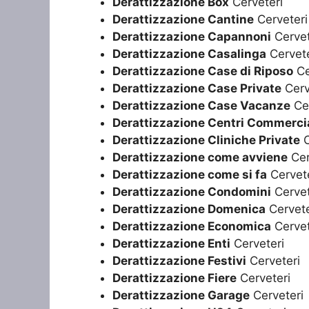
Derattizzazione Box
Cerveteri
Derattizzazione Cantine
Cerveteri
Derattizzazione Capannoni
Cervet
Derattizzazione Casalinga
Cervete
Derattizzazione Case di Riposo
Ce
Derattizzazione Case Private
Cerv
Derattizzazione Case Vacanze
Cer
Derattizzazione Centri Commercia
Derattizzazione Cliniche Private
C
Derattizzazione come avviene
Cer
Derattizzazione come si fa
Cervete
Derattizzazione Condomini
Cervet
Derattizzazione Domenica
Cervete
Derattizzazione Economica
Cervet
Derattizzazione Enti
Cerveteri
Derattizzazione Festivi
Cerveteri
Derattizzazione Fiere
Cerveteri
Derattizzazione Garage
Cerveteri