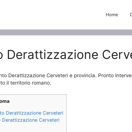
Home
o Derattizzazione Cerv
nto Derattizzazione Cerveteri e provincia. Pronto Interve
o il territorio romano.
Roma
nto Derattizzazione Cerveteri
o Derattizzazione Cerveteri