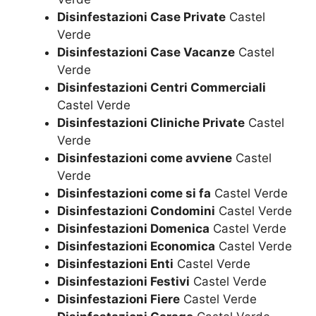
Disinfestazioni Case Private
Castel
Verde
Disinfestazioni Case Vacanze
Castel
Verde
Disinfestazioni Centri Commerciali
Castel Verde
Disinfestazioni Cliniche Private
Castel
Verde
Disinfestazioni come avviene
Castel
Verde
Disinfestazioni come si fa
Castel Verde
Disinfestazioni Condomini
Castel Verde
Disinfestazioni Domenica
Castel Verde
Disinfestazioni Economica
Castel Verde
Disinfestazioni Enti
Castel Verde
Disinfestazioni Festivi
Castel Verde
Disinfestazioni Fiere
Castel Verde