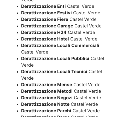
Derattizzazione Enti
Castel Verde
Derattizzazione Festivi
Castel Verde
Derattizzazione Fiere
Castel Verde
Derattizzazione Garage
Castel Verde
Derattizzazione H24
Castel Verde
Derattizzazione Hotel
Castel Verde
Derattizzazione Locali Commerciali
Castel Verde
Derattizzazione Locali Pubblici
Castel
Verde
Derattizzazione Locali Tecnici
Castel
Verde
Derattizzazione Mense
Castel Verde
Derattizzazione Metodi
Castel Verde
Derattizzazione Negozi
Castel Verde
Derattizzazione Notte
Castel Verde
Derattizzazione Parchi
Castel Verde