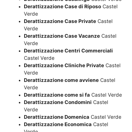
Derattizzazione Case di Riposo
Castel
Verde
Derattizzazione Case Private
Castel
Verde
Derattizzazione Case Vacanze
Castel
Verde
Derattizzazione Centri Commerciali
Castel Verde
Derattizzazione Cliniche Private
Castel
Verde
Derattizzazione come avviene
Castel
Verde
Derattizzazione come si fa
Castel Verde
Derattizzazione Condomini
Castel
Verde
Derattizzazione Domenica
Castel Verde
Derattizzazione Economica
Castel
Verde