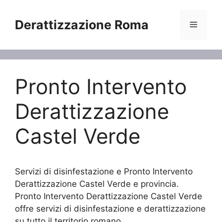
Vai
al
Derattizzazione Roma
Menu
contenuto
Pronto Intervento
Derattizzazione
Castel Verde
Servizi di disinfestazione e Pronto Intervento
Derattizzazione Castel Verde e provincia.
Pronto Intervento Derattizzazione Castel Verde
offre servizi di disinfestazione e derattizzazione
su tutto il territorio romano.