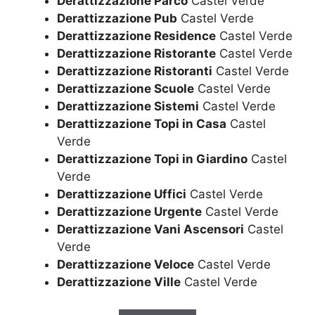
Derattizzazione Parco
Castel Verde
Derattizzazione Pub
Castel Verde
Derattizzazione Residence
Castel Verde
Derattizzazione Ristorante
Castel Verde
Derattizzazione Ristoranti
Castel Verde
Derattizzazione Scuole
Castel Verde
Derattizzazione Sistemi
Castel Verde
Derattizzazione Topi in Casa
Castel
Verde
Derattizzazione Topi in Giardino
Castel
Verde
Derattizzazione Uffici
Castel Verde
Derattizzazione Urgente
Castel Verde
Derattizzazione Vani Ascensori
Castel
Verde
Derattizzazione Veloce
Castel Verde
Derattizzazione Ville
Castel Verde