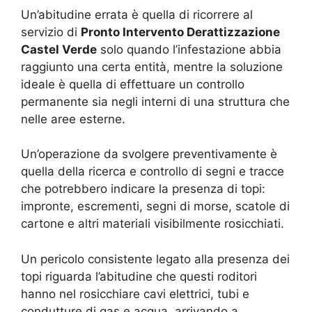
Un’abitudine errata è quella di ricorrere al
servizio di
Pronto Intervento Derattizzazione
Castel Verde
solo quando l’infestazione abbia
raggiunto una certa entità, mentre la soluzione
ideale è quella di effettuare un controllo
permanente sia negli interni di una struttura che
nelle aree esterne.
Un’operazione da svolgere preventivamente è
quella della ricerca e controllo di segni e tracce
che potrebbero indicare la presenza di topi:
impronte, escrementi, segni di morse, scatole di
cartone e altri materiali visibilmente rosicchiati.
Un pericolo consistente legato alla presenza dei
topi riguarda l’abitudine che questi roditori
hanno nel rosicchiare cavi elettrici, tubi e
condutture di gas e acqua, arrivando a