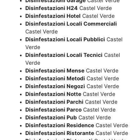
Disinfestazioni Garage
Castel Verde
Disinfestazioni H24
Castel Verde
Disinfestazioni Hotel
Castel Verde
Disinfestazioni Locali Commerciali
Castel Verde
Disinfestazioni Locali Pubblici
Castel
Verde
Disinfestazioni Locali Tecnici
Castel
Verde
Disinfestazioni Mense
Castel Verde
Disinfestazioni Metodi
Castel Verde
Disinfestazioni Negozi
Castel Verde
Disinfestazioni Notte
Castel Verde
Disinfestazioni Parchi
Castel Verde
Disinfestazioni Parco
Castel Verde
Disinfestazioni Pub
Castel Verde
Disinfestazioni Residence
Castel Verde
Disinfestazioni Ristorante
Castel Verde