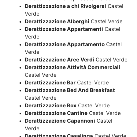
Derattizzazione a chi Rivolgersi
Castel
Verde
Derattizzazione Alberghi
Castel Verde
Derattizzazione Appartamenti
Castel
Verde
Derattizzazione Appartamento
Castel
Verde
Derattizzazione Aree Verdi
Castel Verde
Derattizzazione Attività Commerciali
Castel Verde
Derattizzazione Bar
Castel Verde
Derattizzazione Bed And Breakfast
Castel Verde
Derattizzazione Box
Castel Verde
Derattizzazione Cantine
Castel Verde
Derattizzazione Capannoni
Castel
Verde
Derattizzazione Casalinga
Castel Verde