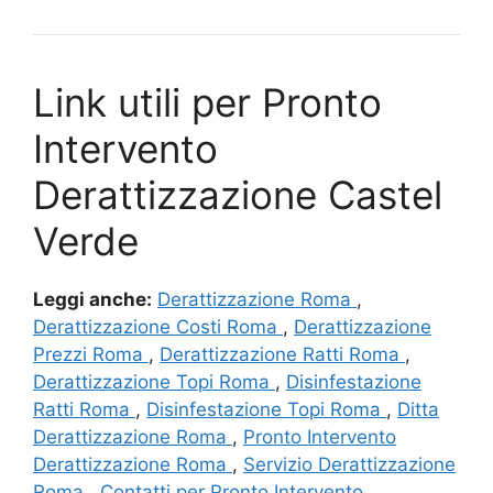
Link utili per Pronto
Intervento
Derattizzazione Castel
Verde
Leggi anche:
Derattizzazione Roma
,
Derattizzazione Costi Roma
,
Derattizzazione
Prezzi Roma
,
Derattizzazione Ratti Roma
,
Derattizzazione Topi Roma
,
Disinfestazione
Ratti Roma
,
Disinfestazione Topi Roma
,
Ditta
Derattizzazione Roma
,
Pronto Intervento
Derattizzazione Roma
,
Servizio Derattizzazione
Roma
,
Contatti per Pronto Intervento