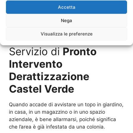
per Pronto Intervento
Accetta
Derattizzazione Castel
Nega
Verde
Visualizza le preferenze
Servizio di
Pronto
Intervento
Derattizzazione
Castel Verde
Quando accade di avvistare un topo in giardino,
in casa, in un magazzino o in uno spazio
aziendale, è bene allarmarsi, poiché significa
che l’area è già infestata da una colonia.