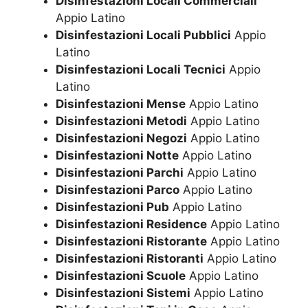
Disinfestazioni Locali Commerciali
Appio Latino
Disinfestazioni Locali Pubblici
Appio
Latino
Disinfestazioni Locali Tecnici
Appio
Latino
Disinfestazioni Mense
Appio Latino
Disinfestazioni Metodi
Appio Latino
Disinfestazioni Negozi
Appio Latino
Disinfestazioni Notte
Appio Latino
Disinfestazioni Parchi
Appio Latino
Disinfestazioni Parco
Appio Latino
Disinfestazioni Pub
Appio Latino
Disinfestazioni Residence
Appio Latino
Disinfestazioni Ristorante
Appio Latino
Disinfestazioni Ristoranti
Appio Latino
Disinfestazioni Scuole
Appio Latino
Disinfestazioni Sistemi
Appio Latino