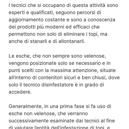
I tecnici che si occupano di questa attività sono
esperti e qualificati, seguono percorsi di
aggiornamento costante e sono a conoscenza
dei prodotti più moderni ed efficaci che
permettono non solo di eliminare i topi, ma
anche di stanarli e di allontanarli.
Le esche, che non sempre sono velenose,
vengono posizionate solo se necessario e in
punti scelti con la massima attenzione, situate
all’interno di contenitori sicuri e ben chiusi, dove
solo il tecnico disinfestatore è in grado di
accedere.
Generalmente, in una prima fase si fa uso di
esche non velenose, che verranno
successivamente esaminate dai tecnici al fine
di valutare l’entità dell’infestazione di topi, e