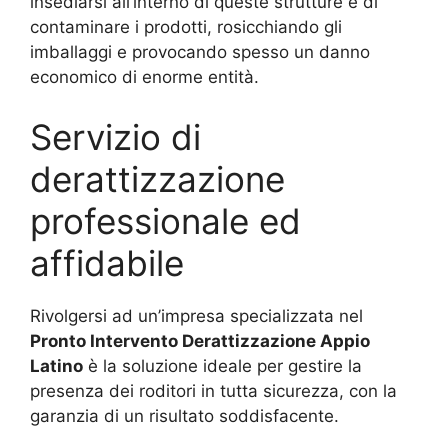
insediarsi all’interno di queste strutture e di
contaminare i prodotti, rosicchiando gli
imballaggi e provocando spesso un danno
economico di enorme entità.
Servizio di
derattizzazione
professionale ed
affidabile
Rivolgersi ad un’impresa specializzata nel
Pronto Intervento Derattizzazione Appio
Latino
è la soluzione ideale per gestire la
presenza dei roditori in tutta sicurezza, con la
garanzia di un risultato soddisfacente.