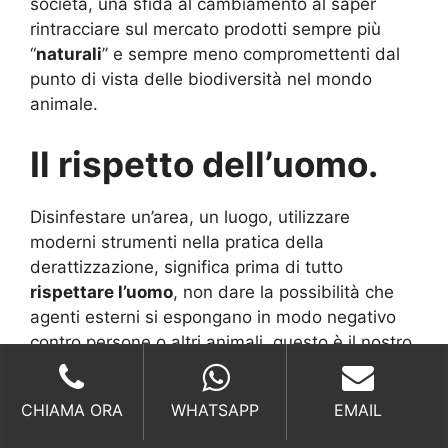
società, una sfida al cambiamento al saper
rintracciare sul mercato prodotti sempre più
“
naturali
” e sempre meno compromettenti dal
punto di vista delle biodiversità nel mondo
animale.
Il rispetto dell’uomo.
Disinfestare un’area, un luogo, utilizzare
moderni strumenti nella pratica della
derattizzazione, significa prima di tutto
rispettare l’uomo
, non dare la possibilità che
agenti esterni si espongano in modo negativo
contro persone o altri animali, questo è il nostro
primo obiettivo. C’è da aggiungere che lo
abbiamo raggiunto dal momento che abbiamo
CHIAMA ORA
WHATSAPP
EMAIL
deciso di utilizzare solo ed esclusivamente
prodotti naturali
che non hanno nessun tipo di