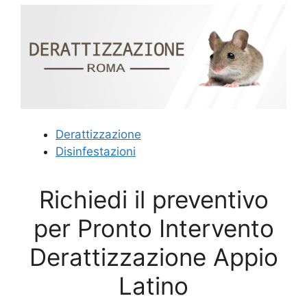
Derattizzazione
Disinfestazioni
Richiedi il preventivo
per Pronto Intervento
Derattizzazione Appio
Latino