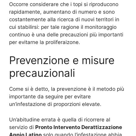
Occorre considerare che i topi si riproducono
rapidamente, aumentano di numero e sono
costantemente alla ricerca di nuovi territori in
cui stabilirsi: per tale ragione il monitoraggio
continuo è una delle precauzioni più importanti
per evitarne la proliferaizone.
Prevenzione e misure
precauzionali
Come si è detto, la prevenzione è il metodo più
importante da seguire per evitare
un’infestazione di proporzioni elevate.
Un’abitudine errata è quella di ricorrere al
servizio di
Pronto Intervento Derattizzazione
Appio Latino
solo quando l’infestazione abbia