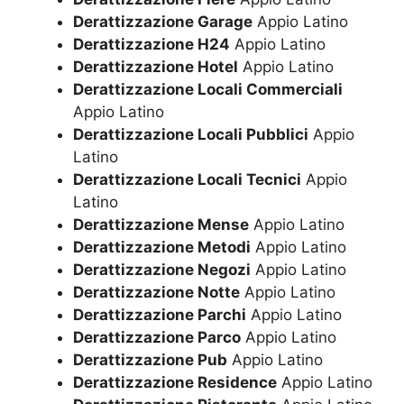
Derattizzazione Garage
Appio Latino
Derattizzazione H24
Appio Latino
Derattizzazione Hotel
Appio Latino
Derattizzazione Locali Commerciali
Appio Latino
Derattizzazione Locali Pubblici
Appio
Latino
Derattizzazione Locali Tecnici
Appio
Latino
Derattizzazione Mense
Appio Latino
Derattizzazione Metodi
Appio Latino
Derattizzazione Negozi
Appio Latino
Derattizzazione Notte
Appio Latino
Derattizzazione Parchi
Appio Latino
Derattizzazione Parco
Appio Latino
Derattizzazione Pub
Appio Latino
Derattizzazione Residence
Appio Latino