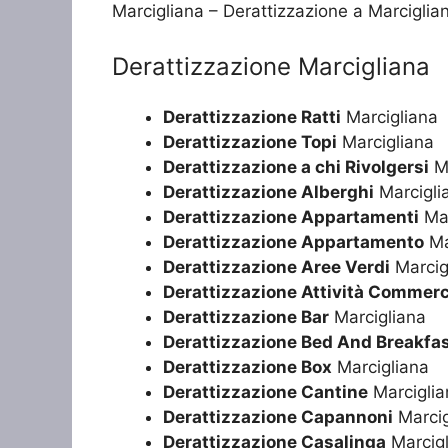
Marcigliana – Derattizzazione a Marciglia
Derattizzazione Marcigliana
Derattizzazione Ratti
Marcigliana
Derattizzazione Topi
Marcigliana
Derattizzazione a chi Rivolgersi
Ma
Derattizzazione Alberghi
Marcigli
Derattizzazione Appartamenti
Mar
Derattizzazione Appartamento
Ma
Derattizzazione Aree Verdi
Marcig
Derattizzazione Attività Commerc
Derattizzazione Bar
Marcigliana
Derattizzazione Bed And Breakfa
Derattizzazione Box
Marcigliana
Derattizzazione Cantine
Marciglia
Derattizzazione Capannoni
Marcig
Derattizzazione Casalinga
Marcigl