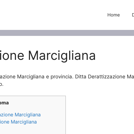
Home
zione Marcigliana
zazione Marcigliana e provincia. Ditta Derattizzazione Mar
o.
Roma
zazione Marcigliana
zione Marcigliana