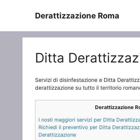
Vai
al
Derattizzazione Roma
contenuto
Ditta Derattizza
Servizi di disinfestazione e Ditta Derattiz
derattizzazione su tutto il territorio roman
Derattizzazione 
I nosti maggiori servizi per Ditta Derattiz
Richiedi il preventivo per Ditta Derattizza
Derattizzazione