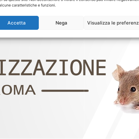
alcune caratteristiche e funzioni.
Accetta
Nega
Visualizza le preferen