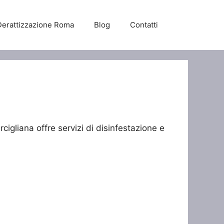
Derattizzazione Roma
Blog
Contatti
cigliana offre servizi di disinfestazione e