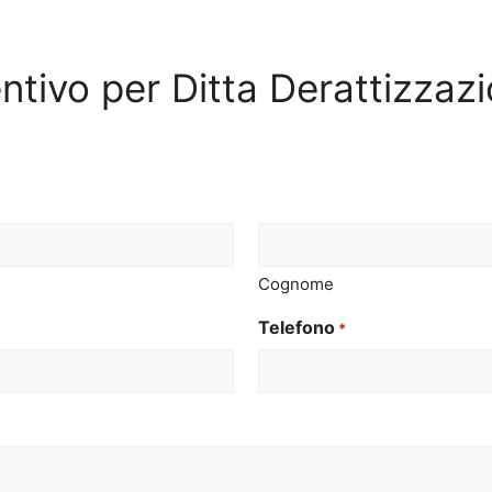
ventivo per Ditta Derattizzaz
Cognome
Telefono
*