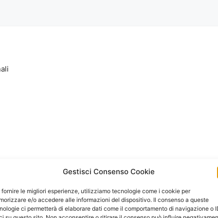
ali
Gestisci Consenso Cookie
 fornire le migliori esperienze, utilizziamo tecnologie come i cookie per
orizzare e/o accedere alle informazioni del dispositivo. Il consenso a queste
nologie ci permetterà di elaborare dati come il comportamento di navigazione o 
ci su questo sito. Non acconsentire o ritirare il consenso può influire negativame