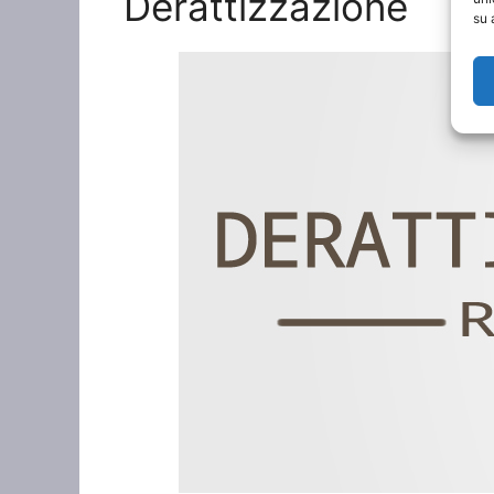
Derattizzazione
su 