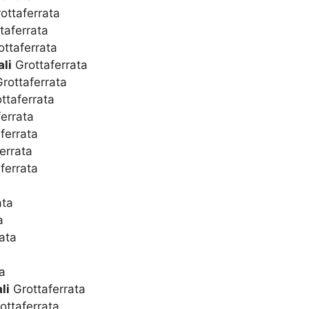
ottaferrata
taferrata
ttaferrata
li
Grottaferrata
rottaferrata
ttaferrata
errata
ferrata
errata
ferrata
ata
a
ata
a
li
Grottaferrata
ottaferrata