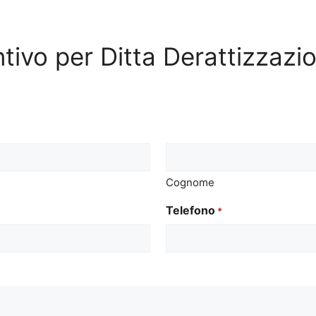
entivo per Ditta Derattizzazi
Cognome
Telefono
*