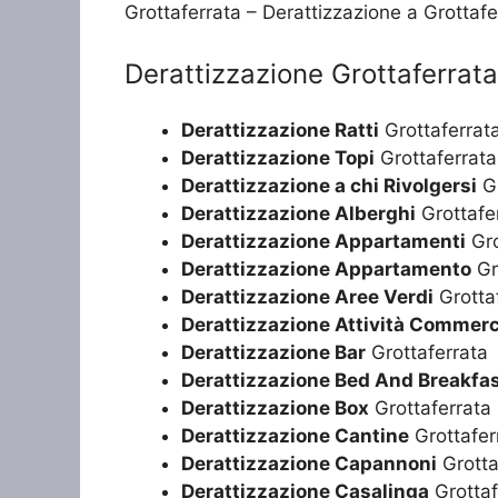
Grottaferrata – Derattizzazione a Grottafe
Derattizzazione Grottaferrata
Derattizzazione Ratti
Grottaferrat
Derattizzazione Topi
Grottaferrata
Derattizzazione a chi Rivolgersi
Gr
Derattizzazione Alberghi
Grottafe
Derattizzazione Appartamenti
Gro
Derattizzazione Appartamento
Gr
Derattizzazione Aree Verdi
Grotta
Derattizzazione Attività Commerc
Derattizzazione Bar
Grottaferrata
Derattizzazione Bed And Breakfa
Derattizzazione Box
Grottaferrata
Derattizzazione Cantine
Grottafer
Derattizzazione Capannoni
Grotta
Derattizzazione Casalinga
Grottaf