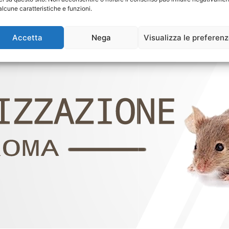
alcune caratteristiche e funzioni.
Accetta
Nega
Visualizza le preferen