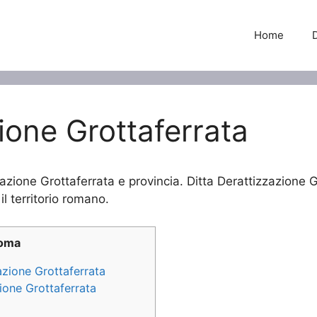
Home
ione Grottaferrata
zazione Grottaferrata e provincia. Ditta Derattizzazione Gr
il territorio romano.
Roma
zazione Grottaferrata
zione Grottaferrata