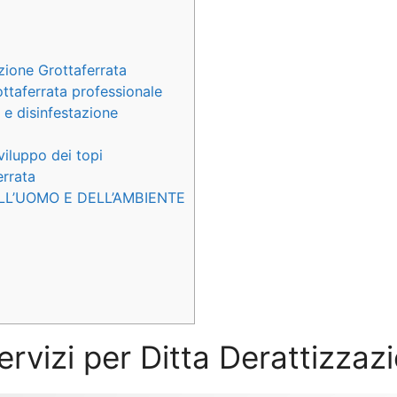
zione Grottaferrata
ttaferrata professionale
 e disinfestazione
viluppo dei topi
errata
LL’UOMO E DELL’AMBIENTE
servizi per Ditta Derattizzaz