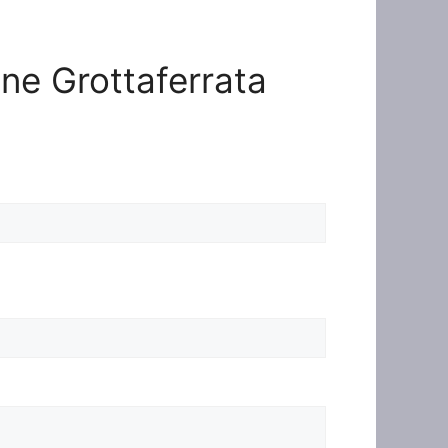
one Grottaferrata