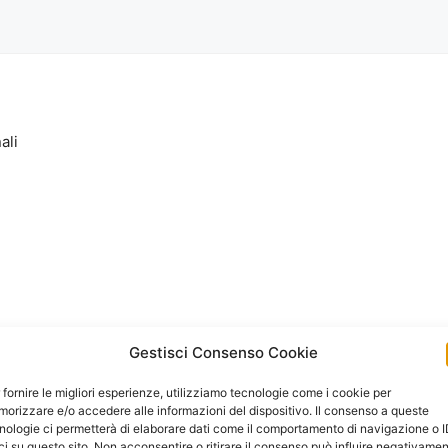
ali
Gestisci Consenso Cookie
 fornire le migliori esperienze, utilizziamo tecnologie come i cookie per
orizzare e/o accedere alle informazioni del dispositivo. Il consenso a queste
nologie ci permetterà di elaborare dati come il comportamento di navigazione o 
ci su questo sito. Non acconsentire o ritirare il consenso può influire negativame