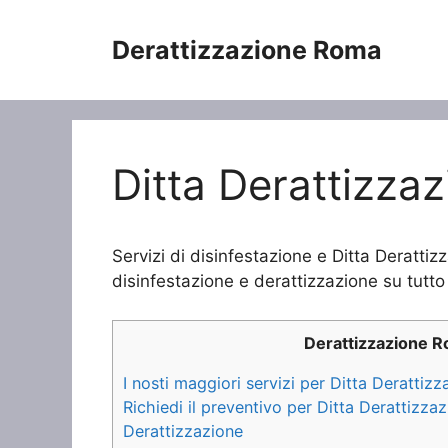
Vai
al
Derattizzazione Roma
contenuto
Ditta Derattizzaz
Servizi di disinfestazione e Ditta Derattiz
disinfestazione e derattizzazione su tutto 
Derattizzazione 
I nosti maggiori servizi per Ditta Derattiz
Richiedi il preventivo per Ditta Derattizza
Derattizzazione