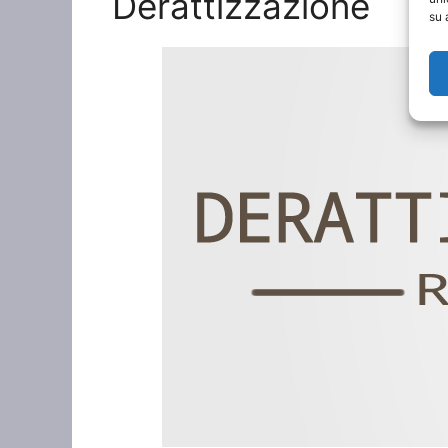
Derattizzazione
su 