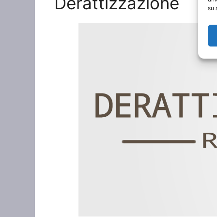
Derattizzazione
su 