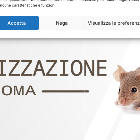
alcune caratteristiche e funzioni.
Accetta
Nega
Visualizza le preferen