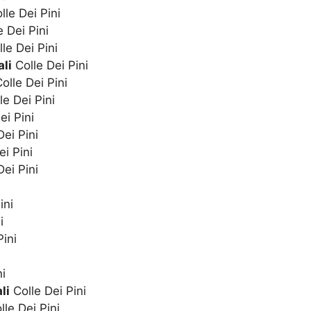
lle Dei Pini
 Dei Pini
le Dei Pini
li
Colle Dei Pini
olle Dei Pini
le Dei Pini
ei Pini
ei Pini
i Pini
ei Pini
ini
i
Pini
ni
li
Colle Dei Pini
le Dei Pini