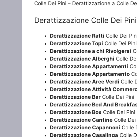
Colle Dei Pini – Derattizzazione a Colle Dei
Derattizzazione Colle Dei Pini
Derattizzazione Ratti
Colle Dei Pin
Derattizzazione Topi
Colle Dei Pini
Derattizzazione a chi Rivolgersi
Co
Derattizzazione Alberghi
Colle Dei
Derattizzazione Appartamenti
Col
Derattizzazione Appartamento
Col
Derattizzazione Aree Verdi
Colle D
Derattizzazione Attività Commerc
Derattizzazione Bar
Colle Dei Pini
Derattizzazione Bed And Breakfa
Derattizzazione Box
Colle Dei Pini
Derattizzazione Cantine
Colle Dei 
Derattizzazione Capannoni
Colle D
Derattizzazione Casalinga
Colle D