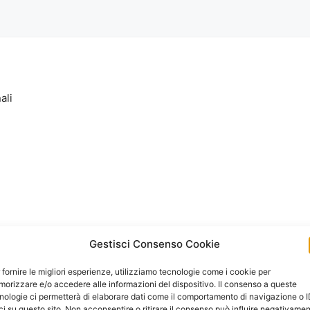
ali
Gestisci Consenso Cookie
 fornire le migliori esperienze, utilizziamo tecnologie come i cookie per
orizzare e/o accedere alle informazioni del dispositivo. Il consenso a queste
nologie ci permetterà di elaborare dati come il comportamento di navigazione o 
ci su questo sito. Non acconsentire o ritirare il consenso può influire negativame