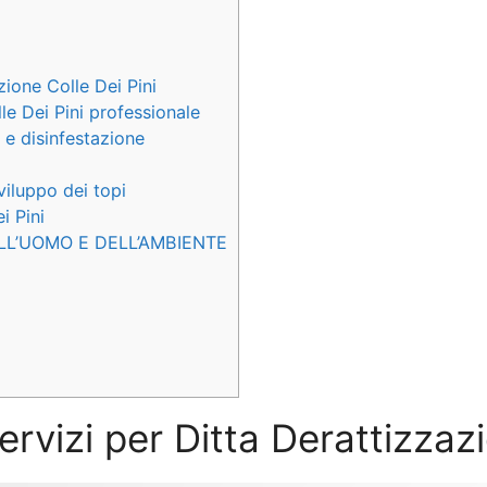
zione Colle Dei Pini
e Dei Pini professionale
 e disinfestazione
viluppo dei topi
i Pini
LL’UOMO E DELL’AMBIENTE
ervizi per Ditta Derattizzaz