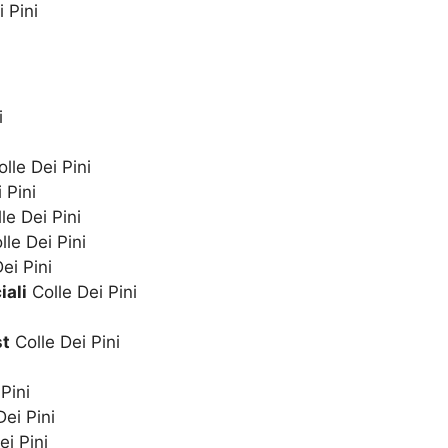
 Pini
i
lle Dei Pini
 Pini
le Dei Pini
le Dei Pini
ei Pini
iali
Colle Dei Pini
st
Colle Dei Pini
Pini
ei Pini
ei Pini