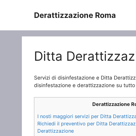
Vai
al
Derattizzazione Roma
contenuto
Ditta Derattizzaz
Servizi di disinfestazione e Ditta Derattizz
disinfestazione e derattizzazione su tutto 
Derattizzazione 
I nosti maggiori servizi per Ditta Derattizz
Richiedi il preventivo per Ditta Derattizzaz
Derattizzazione