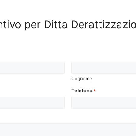
ntivo per Ditta Derattizzazi
Cognome
Telefono
*