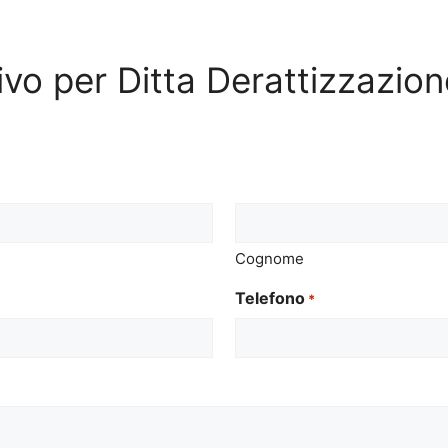
tivo per Ditta Derattizzazi
Cognome
Telefono
*