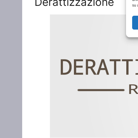
Derattizzazione
su 