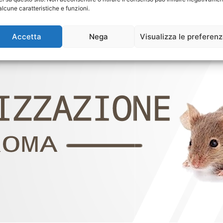
alcune caratteristiche e funzioni.
Accetta
Nega
Visualizza le preferen