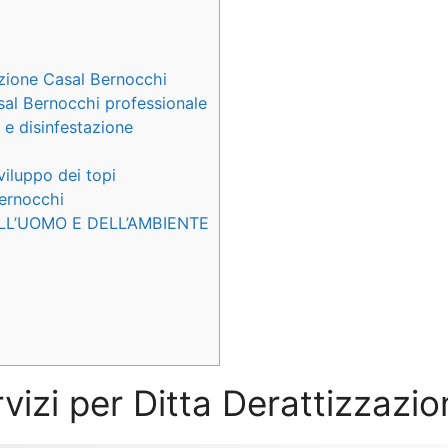
azione Casal Bernocchi
sal Bernocchi professionale
 e disinfestazione
viluppo dei topi
Bernocchi
LL’UOMO E DELL’AMBIENTE
rvizi per Ditta Derattizzaz