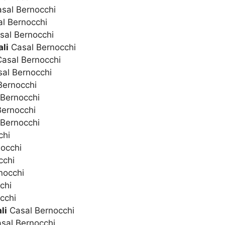
sal Bernocchi
l Bernocchi
al Bernocchi
li
Casal Bernocchi
asal Bernocchi
al Bernocchi
Bernocchi
Bernocchi
ernocchi
Bernocchi
chi
occhi
cchi
nocchi
chi
cchi
li
Casal Bernocchi
sal Bernocchi