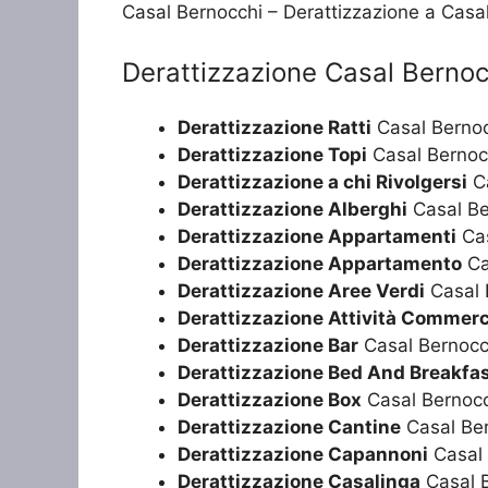
Casal Bernocchi – Derattizzazione a Casa
Derattizzazione Casal Bernoc
Derattizzazione Ratti
Casal Berno
Derattizzazione Topi
Casal Bernoc
Derattizzazione a chi Rivolgersi
Ca
Derattizzazione Alberghi
Casal Be
Derattizzazione Appartamenti
Cas
Derattizzazione Appartamento
Ca
Derattizzazione Aree Verdi
Casal 
Derattizzazione Attività Commerc
Derattizzazione Bar
Casal Bernocc
Derattizzazione Bed And Breakfa
Derattizzazione Box
Casal Bernoc
Derattizzazione Cantine
Casal Be
Derattizzazione Capannoni
Casal 
Derattizzazione Casalinga
Casal 