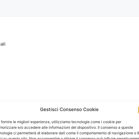
ali
Gestisci Consenso Cookie
 fornire le migliori esperienze, utilizziamo tecnologie come i cookie per
orizzare e/o accedere alle informazioni del dispositivo. Il consenso a queste
nologie ci permetterà di elaborare dati come il comportamento di navigazione o 
ci su questo sito. Non acconsentire o ritirare il consenso può influire negativame