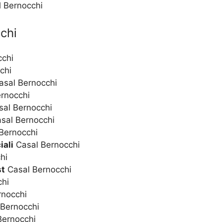
l Bernocchi
chi
cchi
chi
sal Bernocchi
rnocchi
al Bernocchi
sal Bernocchi
Bernocchi
iali
Casal Bernocchi
hi
st
Casal Bernocchi
chi
rnocchi
Bernocchi
Bernocchi