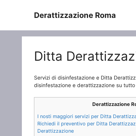
Vai
al
Derattizzazione Roma
contenuto
Ditta Derattizza
Servizi di disinfestazione e Ditta Derattiz
disinfestazione e derattizzazione su tutto 
Derattizzazione 
I nosti maggiori servizi per Ditta Derattiz
Richiedi il preventivo per Ditta Derattizz
Derattizzazione