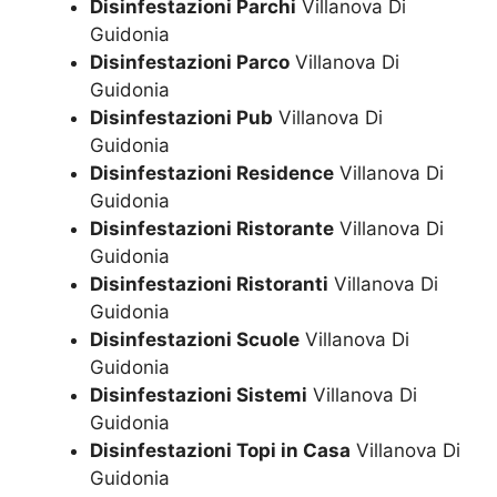
Disinfestazioni Parchi
Villanova Di
Guidonia
Disinfestazioni Parco
Villanova Di
Guidonia
Disinfestazioni Pub
Villanova Di
Guidonia
Disinfestazioni Residence
Villanova Di
Guidonia
Disinfestazioni Ristorante
Villanova Di
Guidonia
Disinfestazioni Ristoranti
Villanova Di
Guidonia
Disinfestazioni Scuole
Villanova Di
Guidonia
Disinfestazioni Sistemi
Villanova Di
Guidonia
Disinfestazioni Topi in Casa
Villanova Di
Guidonia