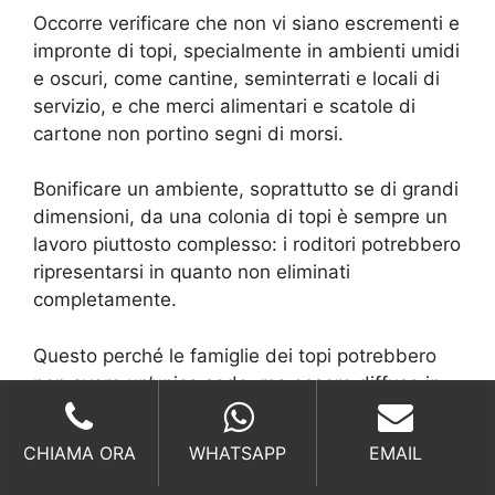
Occorre verificare che non vi siano escrementi e
impronte di topi, specialmente in ambienti umidi
e oscuri, come cantine, seminterrati e locali di
servizio, e che merci alimentari e scatole di
cartone non portino segni di morsi.
Bonificare un ambiente, soprattutto se di grandi
dimensioni, da una colonia di topi è sempre un
lavoro piuttosto complesso: i roditori potrebbero
ripresentarsi in quanto non eliminati
completamente.
Questo perché le famiglie dei topi potrebbero
non avere un’unica sede, ma essere diffuse in
più parti di una struttura.
CHIAMA ORA
WHATSAPP
EMAIL