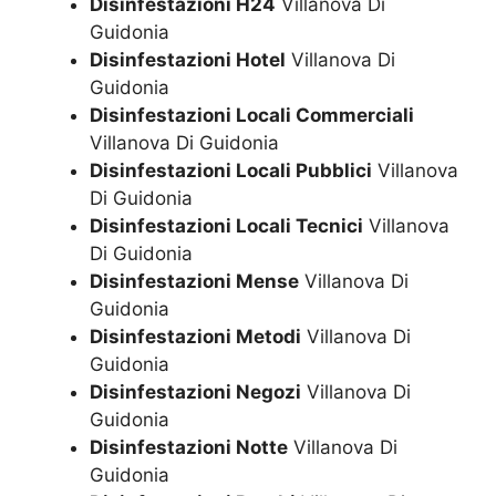
Disinfestazioni H24
Villanova Di
Guidonia
Disinfestazioni Hotel
Villanova Di
Guidonia
Disinfestazioni Locali Commerciali
Villanova Di Guidonia
Disinfestazioni Locali Pubblici
Villanova
Di Guidonia
Disinfestazioni Locali Tecnici
Villanova
Di Guidonia
Disinfestazioni Mense
Villanova Di
Guidonia
Disinfestazioni Metodi
Villanova Di
Guidonia
Disinfestazioni Negozi
Villanova Di
Guidonia
Disinfestazioni Notte
Villanova Di
Guidonia