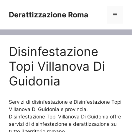
Vai
al
Derattizzazione Roma
Menu
contenuto
Disinfestazione
Topi Villanova Di
Guidonia
Servizi di disinfestazione e Disinfestazione Topi
Villanova Di Guidonia e provincia.
Disinfestazione Topi Villanova Di Guidonia offre
servizi di disinfestazione e derattizzazione su
tutto il territorio romano.