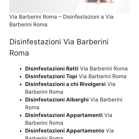
Via Barberini Roma – Disinfestazioni a Via
Barberini Roma
Disinfestazioni Via Barberini
Roma
Disinfestazioni Ratti
Via Barberini Roma
Disinfestazioni Topi
Via Barberini Roma
Disinfestazioni a chi Rivolgersi
Via
Barberini Roma
Disinfestazioni Alberghi
Via Barberini
Roma
Disinfestazioni Appartamenti
Via
Barberini Roma
Disinfestazioni Appartamento
Via
Barberini Roma