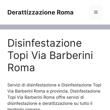
Vai
al
Derattizzazione Roma
Menu
contenuto
Disinfestazione
Topi Via Barberini
Roma
Servizi di disinfestazione e Disinfestazione Topi
Via Barberini Roma e provincia. Disinfestazione
Topi Via Barberini Roma offre servizi di
disinfestazione e derattizzazione su tutto il
territorio romano.