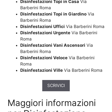
Disinfestazioni Topi in Casa
Via
Barberini Roma
Disinfestazioni Topi in Giardino
Via
Barberini Roma
Disinfestazioni Uffici
Via Barberini Roma
Disinfestazioni Urgente
Via Barberini
Roma
Disinfestazioni Vani Ascensori
Via
Barberini Roma
Disinfestazioni Veloce
Via Barberini
Roma
Disinfestazioni Ville
Via Barberini Roma
SCRIVICI
Maggiori informazioni