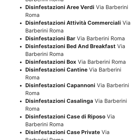
Disinfestazioni Aree Verdi
Via Barberini
Roma
Disinfestazioni Attività Commerciali
Via
Barberini Roma
Disinfestazioni Bar
Via Barberini Roma
Disinfestazioni Bed And Breakfast
Via
Barberini Roma
Disinfestazioni Box
Via Barberini Roma
Disinfestazioni Cantine
Via Barberini
Roma
Disinfestazioni Capannoni
Via Barberini
Roma
Disinfestazioni Casalinga
Via Barberini
Roma
Disinfestazioni Case di Riposo
Via
Barberini Roma
Disinfestazioni Case Private
Via