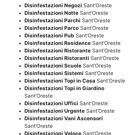
Disinfestazioni Negozi
Sant’Oreste
Disinfestazioni Notte
Sant’Oreste
Disinfestazioni Parchi
Sant’Oreste
Disinfestazioni Parco
Sant’Oreste
Disinfestazioni Pub
Sant’Oreste
Disinfestazioni Residence
Sant’Oreste
Disinfestazioni Ristorante
Sant’Oreste
Disinfestazioni Ristoranti
Sant’Oreste
Disinfestazioni Scuole
Sant’Oreste
Disinfestazioni Sistemi
Sant’Oreste
Disinfestazioni Topi in Casa
Sant’Oreste
Disinfestazioni Topi in Giardino
Sant’Oreste
Disinfestazioni Uffici
Sant’Oreste
Disinfestazioni Urgente
Sant’Oreste
Disinfestazioni Vani Ascensori
Sant’Oreste
Disinfestazioni Veloce
Sant’Oreste