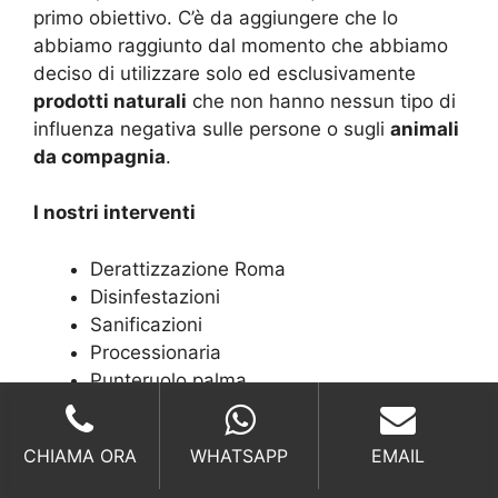
primo obiettivo. C’è da aggiungere che lo
abbiamo raggiunto dal momento che abbiamo
deciso di utilizzare solo ed esclusivamente
prodotti naturali
che non hanno nessun tipo di
influenza negativa sulle persone o sugli
animali
da compagnia
.
I nostri interventi
Derattizzazione Roma
Disinfestazioni
Sanificazioni
Processionaria
Punteruolo palma
Azioni contro
CHIAMA ORA
WHATSAPP
EMAIL
Scarafaggi