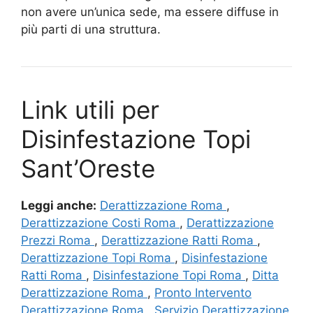
non avere un’unica sede, ma essere diffuse in
più parti di una struttura.
Link utili per
Disinfestazione Topi
Sant’Oreste
Leggi anche:
Derattizzazione Roma
,
Derattizzazione Costi Roma
,
Derattizzazione
Prezzi Roma
,
Derattizzazione Ratti Roma
,
Derattizzazione Topi Roma
,
Disinfestazione
Ratti Roma
,
Disinfestazione Topi Roma
,
Ditta
Derattizzazione Roma
,
Pronto Intervento
Derattizzazione Roma
,
Servizio Derattizzazione