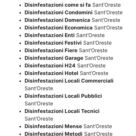
Disinfestazioni come si fa
Sant’Oreste
Disinfestazioni Condomini
Sant’Oreste
Disinfestazioni Domenica
Sant’Oreste
Disinfestazioni Economica
Sant’Oreste
Disinfestazioni Enti
Sant’Oreste
Disinfestazioni Festivi
Sant’Oreste
Disinfestazioni Fiere
Sant’Oreste
Disinfestazioni Garage
Sant’Oreste
Disinfestazioni H24
Sant’Oreste
Disinfestazioni Hotel
Sant’Oreste
Disinfestazioni Locali Commerciali
Sant’Oreste
Disinfestazioni Locali Pubblici
Sant’Oreste
Disinfestazioni Locali Tecnici
Sant’Oreste
Disinfestazioni Mense
Sant’Oreste
Disinfestazioni Metodi
Sant’Oreste