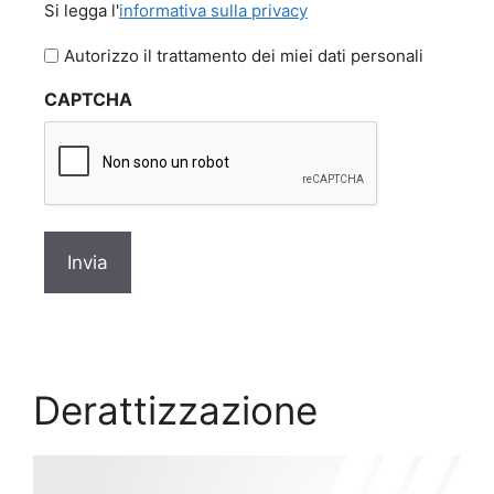
Si legga l'
informativa sulla privacy
legga
l'informativa
Autorizzo il trattamento dei miei dati personali
sulla
CAPTCHA
privacy
*
Derattizzazione