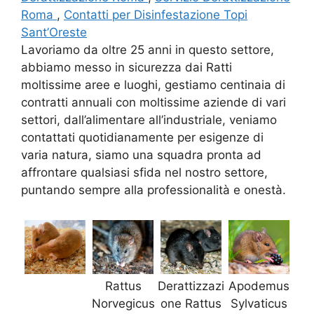
Roma
,
Contatti per Disinfestazione Topi
Sant’Oreste
Lavoriamo da oltre 25 anni in questo settore,
abbiamo messo in sicurezza dai Ratti
moltissime aree e luoghi, gestiamo centinaia di
contratti annuali con moltissime aziende di vari
settori, dall’alimentare all’industriale, veniamo
contattati quotidianamente per esigenze di
varia natura, siamo una squadra pronta ad
affrontare qualsiasi sfida nel nostro settore,
puntando sempre alla professionalità e onestà.
Rattus
Derattizzazi
Apodemus
Norvegicus
one Rattus
Sylvaticus