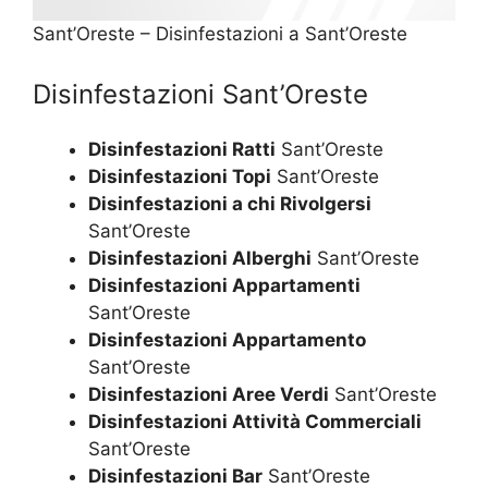
Sant’Oreste – Disinfestazioni a Sant’Oreste
Disinfestazioni Sant’Oreste
Disinfestazioni Ratti
Sant’Oreste
Disinfestazioni Topi
Sant’Oreste
Disinfestazioni a chi Rivolgersi
Sant’Oreste
Disinfestazioni Alberghi
Sant’Oreste
Disinfestazioni Appartamenti
Sant’Oreste
Disinfestazioni Appartamento
Sant’Oreste
Disinfestazioni Aree Verdi
Sant’Oreste
Disinfestazioni Attività Commerciali
Sant’Oreste
Disinfestazioni Bar
Sant’Oreste