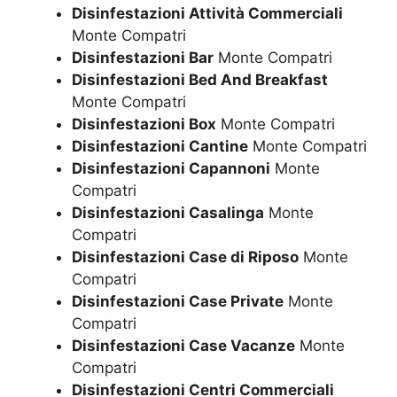
Disinfestazioni Attività Commerciali
Monte Compatri
Disinfestazioni Bar
Monte Compatri
Disinfestazioni Bed And Breakfast
Monte Compatri
Disinfestazioni Box
Monte Compatri
Disinfestazioni Cantine
Monte Compatri
Disinfestazioni Capannoni
Monte
Compatri
Disinfestazioni Casalinga
Monte
Compatri
Disinfestazioni Case di Riposo
Monte
Compatri
Disinfestazioni Case Private
Monte
Compatri
Disinfestazioni Case Vacanze
Monte
Compatri
Disinfestazioni Centri Commerciali