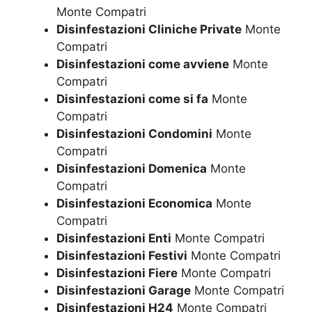
Monte Compatri
Disinfestazioni Cliniche Private
Monte
Compatri
Disinfestazioni come avviene
Monte
Compatri
Disinfestazioni come si fa
Monte
Compatri
Disinfestazioni Condomini
Monte
Compatri
Disinfestazioni Domenica
Monte
Compatri
Disinfestazioni Economica
Monte
Compatri
Disinfestazioni Enti
Monte Compatri
Disinfestazioni Festivi
Monte Compatri
Disinfestazioni Fiere
Monte Compatri
Disinfestazioni Garage
Monte Compatri
Disinfestazioni H24
Monte Compatri