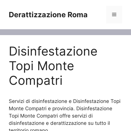
Vai
al
Derattizzazione Roma
Menu
contenuto
Disinfestazione
Topi Monte
Compatri
Servizi di disinfestazione e Disinfestazione Topi
Monte Compatri e provincia. Disinfestazione
Topi Monte Compatri offre servizi di
disinfestazione e derattizzazione su tutto il
territorio romano.