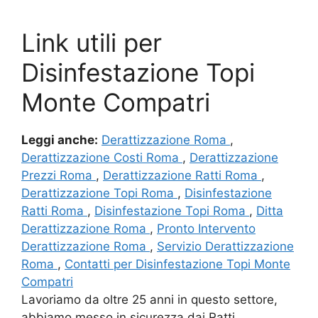
Link utili per
Disinfestazione Topi
Monte Compatri
Leggi anche:
Derattizzazione Roma
,
Derattizzazione Costi Roma
,
Derattizzazione
Prezzi Roma
,
Derattizzazione Ratti Roma
,
Derattizzazione Topi Roma
,
Disinfestazione
Ratti Roma
,
Disinfestazione Topi Roma
,
Ditta
Derattizzazione Roma
,
Pronto Intervento
Derattizzazione Roma
,
Servizio Derattizzazione
Roma
,
Contatti per Disinfestazione Topi Monte
Compatri
Lavoriamo da oltre 25 anni in questo settore,
abbiamo messo in sicurezza dai Ratti