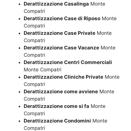
Derattizzazione Casalinga
Monte
Compatri
Derattizzazione Case di Riposo
Monte
Compatri
Derattizzazione Case Private
Monte
Compatri
Derattizzazione Case Vacanze
Monte
Compatri
Derattizzazione Centri Commerciali
Monte Compatri
Derattizzazione Cliniche Private
Monte
Compatri
Derattizzazione come avviene
Monte
Compatri
Derattizzazione come si fa
Monte
Compatri
Derattizzazione Condomini
Monte
Compatri