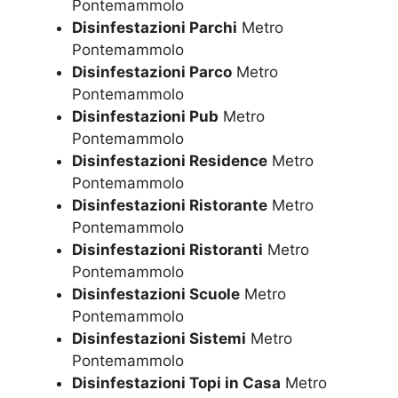
Pontemammolo
Disinfestazioni Parchi
Metro
Pontemammolo
Disinfestazioni Parco
Metro
Pontemammolo
Disinfestazioni Pub
Metro
Pontemammolo
Disinfestazioni Residence
Metro
Pontemammolo
Disinfestazioni Ristorante
Metro
Pontemammolo
Disinfestazioni Ristoranti
Metro
Pontemammolo
Disinfestazioni Scuole
Metro
Pontemammolo
Disinfestazioni Sistemi
Metro
Pontemammolo
Disinfestazioni Topi in Casa
Metro