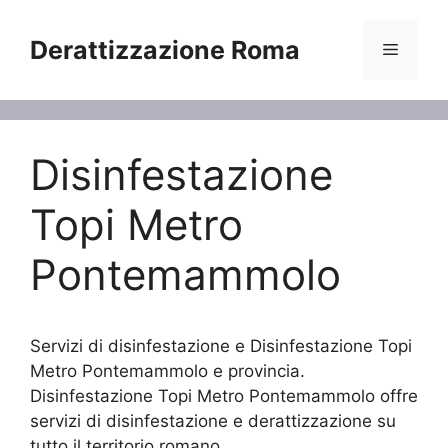
Vai
al
Derattizzazione Roma
Menu
contenuto
Disinfestazione
Topi Metro
Pontemammolo
Servizi di disinfestazione e Disinfestazione Topi
Metro Pontemammolo e provincia.
Disinfestazione Topi Metro Pontemammolo offre
servizi di disinfestazione e derattizzazione su
tutto il territorio romano.