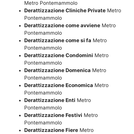
Metro Pontemammolo
Derattizzazione Cliniche Private
Metro
Pontemammolo
Derattizzazione come avviene
Metro
Pontemammolo
Derattizzazione come si fa
Metro
Pontemammolo
Derattizzazione Condomini
Metro
Pontemammolo
Derattizzazione Domenica
Metro
Pontemammolo
Derattizzazione Economica
Metro
Pontemammolo
Derattizzazione Enti
Metro
Pontemammolo
Derattizzazione Festivi
Metro
Pontemammolo
Derattizzazione Fiere
Metro