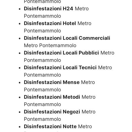
Pontemammolo
Disinfestazioni H24
Metro
Pontemammolo
Disinfestazioni Hotel
Metro
Pontemammolo
Disinfestazioni Locali Commerciali
Metro Pontemammolo
Disinfestazioni Locali Pubblici
Metro
Pontemammolo
Disinfestazioni Locali Tecnici
Metro
Pontemammolo
Disinfestazioni Mense
Metro
Pontemammolo
Disinfestazioni Metodi
Metro
Pontemammolo
Disinfestazioni Negozi
Metro
Pontemammolo
Disinfestazioni Notte
Metro