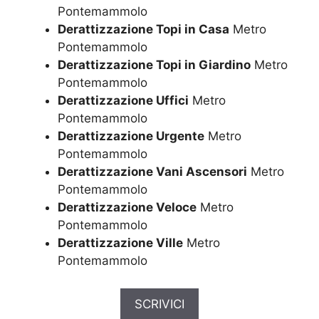
Pontemammolo
Derattizzazione Topi in Casa
Metro
Pontemammolo
Derattizzazione Topi in Giardino
Metro
Pontemammolo
Derattizzazione Uffici
Metro
Pontemammolo
Derattizzazione Urgente
Metro
Pontemammolo
Derattizzazione Vani Ascensori
Metro
Pontemammolo
Derattizzazione Veloce
Metro
Pontemammolo
Derattizzazione Ville
Metro
Pontemammolo
SCRIVICI