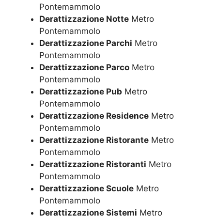
Pontemammolo
Derattizzazione Notte
Metro
Pontemammolo
Derattizzazione Parchi
Metro
Pontemammolo
Derattizzazione Parco
Metro
Pontemammolo
Derattizzazione Pub
Metro
Pontemammolo
Derattizzazione Residence
Metro
Pontemammolo
Derattizzazione Ristorante
Metro
Pontemammolo
Derattizzazione Ristoranti
Metro
Pontemammolo
Derattizzazione Scuole
Metro
Pontemammolo
Derattizzazione Sistemi
Metro