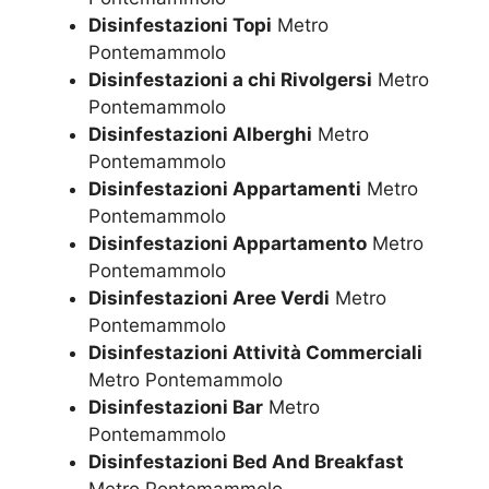
Disinfestazioni Topi
Metro
Pontemammolo
Disinfestazioni a chi Rivolgersi
Metro
Pontemammolo
Disinfestazioni Alberghi
Metro
Pontemammolo
Disinfestazioni Appartamenti
Metro
Pontemammolo
Disinfestazioni Appartamento
Metro
Pontemammolo
Disinfestazioni Aree Verdi
Metro
Pontemammolo
Disinfestazioni Attività Commerciali
Metro Pontemammolo
Disinfestazioni Bar
Metro
Pontemammolo
Disinfestazioni Bed And Breakfast