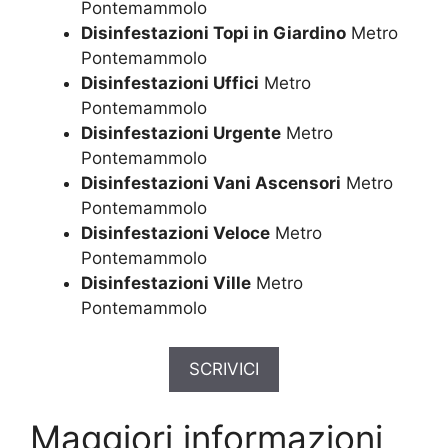
Pontemammolo
Disinfestazioni Topi in Giardino
Metro
Pontemammolo
Disinfestazioni Uffici
Metro
Pontemammolo
Disinfestazioni Urgente
Metro
Pontemammolo
Disinfestazioni Vani Ascensori
Metro
Pontemammolo
Disinfestazioni Veloce
Metro
Pontemammolo
Disinfestazioni Ville
Metro
Pontemammolo
SCRIVICI
Maggiori informazioni