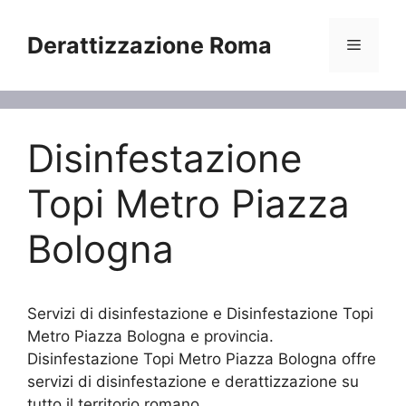
Vai
al
Derattizzazione Roma
Menu
contenuto
Disinfestazione
Topi Metro Piazza
Bologna
Servizi di disinfestazione e Disinfestazione Topi
Metro Piazza Bologna e provincia.
Disinfestazione Topi Metro Piazza Bologna offre
servizi di disinfestazione e derattizzazione su
tutto il territorio romano.