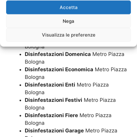
Piazza Bologna
Accetta
Disinfestazioni come avviene
Metro
Piazza Bologna
Nega
Disinfestazioni come si fa
Metro Piazza
Bologna
Visualizza le preferenze
Disinfestazioni Condomini
Metro Piazza
Bologna
Disinfestazioni Domenica
Metro Piazza
Bologna
Disinfestazioni Economica
Metro Piazza
Bologna
Disinfestazioni Enti
Metro Piazza
Bologna
Disinfestazioni Festivi
Metro Piazza
Bologna
Disinfestazioni Fiere
Metro Piazza
Bologna
Disinfestazioni Garage
Metro Piazza