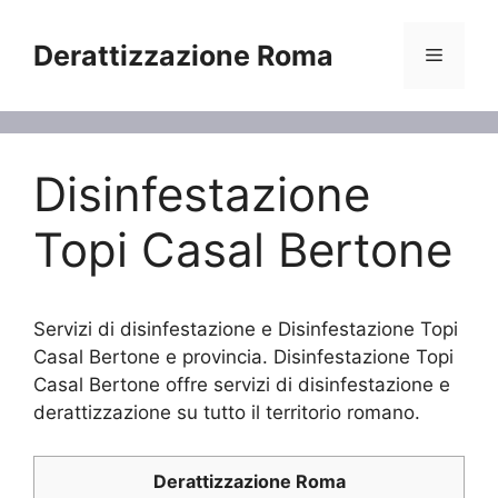
Vai
al
Derattizzazione Roma
Menu
contenuto
Disinfestazione
Topi Casal Bertone
Servizi di disinfestazione e Disinfestazione Topi
Casal Bertone e provincia. Disinfestazione Topi
Casal Bertone offre servizi di disinfestazione e
derattizzazione su tutto il territorio romano.
Derattizzazione Roma