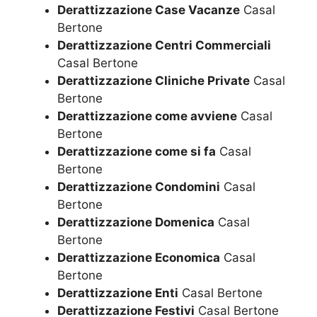
Derattizzazione Case Vacanze
Casal
Bertone
Derattizzazione Centri Commerciali
Casal Bertone
Derattizzazione Cliniche Private
Casal
Bertone
Derattizzazione come avviene
Casal
Bertone
Derattizzazione come si fa
Casal
Bertone
Derattizzazione Condomini
Casal
Bertone
Derattizzazione Domenica
Casal
Bertone
Derattizzazione Economica
Casal
Bertone
Derattizzazione Enti
Casal Bertone
Derattizzazione Festivi
Casal Bertone