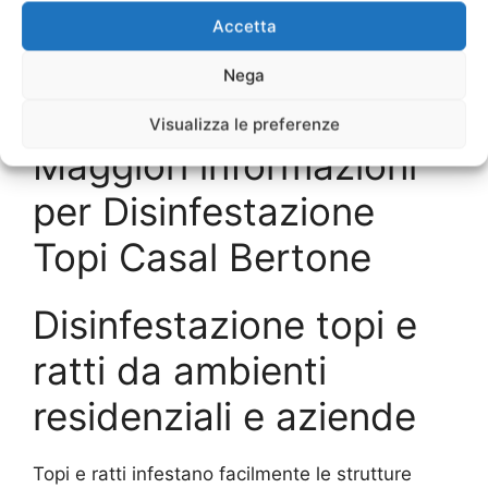
Disinfestazioni Ville
Casal Bertone
Accetta
Nega
SCRIVICI
Visualizza le preferenze
Maggiori informazioni
per Disinfestazione
Topi Casal Bertone
Disinfestazione topi e
ratti da ambienti
residenziali e aziende
Topi e ratti infestano facilmente le strutture