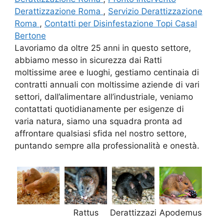
Derattizzazione Roma
,
Servizio Derattizzazione
Roma
,
Contatti per Disinfestazione Topi Casal
Bertone
Lavoriamo da oltre 25 anni in questo settore,
abbiamo messo in sicurezza dai Ratti
moltissime aree e luoghi, gestiamo centinaia di
contratti annuali con moltissime aziende di vari
settori, dall’alimentare all’industriale, veniamo
contattati quotidianamente per esigenze di
varia natura, siamo una squadra pronta ad
affrontare qualsiasi sfida nel nostro settore,
puntando sempre alla professionalità e onestà.
Rattus
Derattizzazi
Apodemus