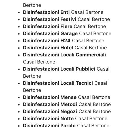
Bertone
Disinfestazioni Enti
Casal Bertone
Disinfestazioni Festivi
Casal Bertone
Disinfestazioni Fiere
Casal Bertone
Disinfestazioni Garage
Casal Bertone
Disinfestazioni H24
Casal Bertone
Disinfestazioni Hotel
Casal Bertone
Disinfestazioni Locali Commerciali
Casal Bertone
Disinfestazioni Locali Pubblici
Casal
Bertone
Disinfestazioni Locali Tecnici
Casal
Bertone
Disinfestazioni Mense
Casal Bertone
Disinfestazioni Metodi
Casal Bertone
Disinfestazioni Negozi
Casal Bertone
Disinfestazioni Notte
Casal Bertone
Disinfestazioni Parchi
Casal Bertone