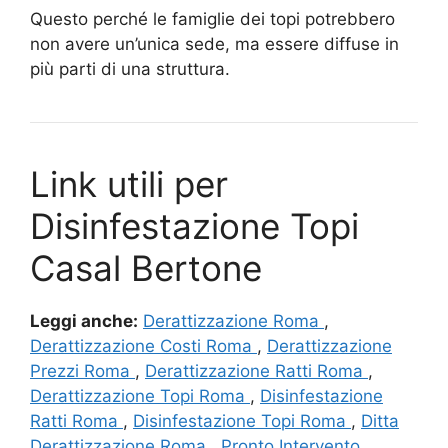
Questo perché le famiglie dei topi potrebbero
non avere un’unica sede, ma essere diffuse in
più parti di una struttura.
Link utili per
Disinfestazione Topi
Casal Bertone
Leggi anche:
Derattizzazione Roma
,
Derattizzazione Costi Roma
,
Derattizzazione
Prezzi Roma
,
Derattizzazione Ratti Roma
,
Derattizzazione Topi Roma
,
Disinfestazione
Ratti Roma
,
Disinfestazione Topi Roma
,
Ditta
Derattizzazione Roma
,
Pronto Intervento