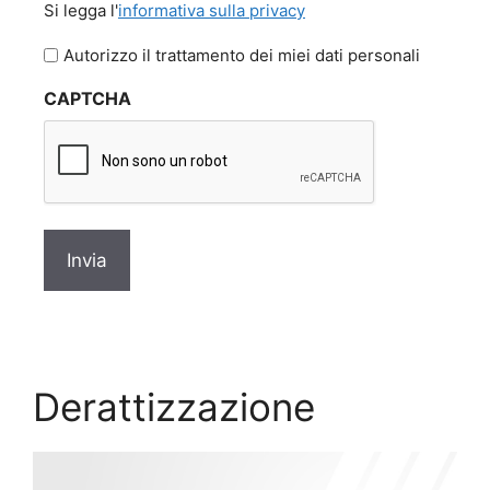
Si legga l'
informativa sulla privacy
legga
l'informativa
Autorizzo il trattamento dei miei dati personali
sulla
CAPTCHA
privacy
*
Derattizzazione