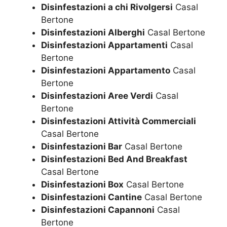
Disinfestazioni a chi Rivolgersi
Casal
Bertone
Disinfestazioni Alberghi
Casal Bertone
Disinfestazioni Appartamenti
Casal
Bertone
Disinfestazioni Appartamento
Casal
Bertone
Disinfestazioni Aree Verdi
Casal
Bertone
Disinfestazioni Attività Commerciali
Casal Bertone
Disinfestazioni Bar
Casal Bertone
Disinfestazioni Bed And Breakfast
Casal Bertone
Disinfestazioni Box
Casal Bertone
Disinfestazioni Cantine
Casal Bertone
Disinfestazioni Capannoni
Casal
Bertone