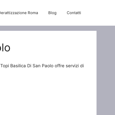
Derattizzazione Roma
Blog
Contatti
olo
Topi Basilica Di San Paolo offre servizi di