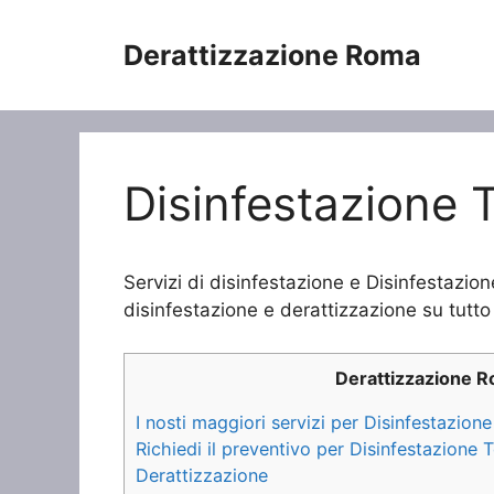
Vai
al
Derattizzazione Roma
contenuto
Disinfestazione T
Servizi di disinfestazione e Disinfestazion
disinfestazione e derattizzazione su tutto 
Derattizzazione 
I nosti maggiori servizi per Disinfestazion
Richiedi il preventivo per Disinfestazione 
Derattizzazione