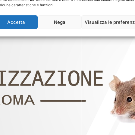
alcune caratteristiche e funzioni.
Accetta
Nega
Visualizza le preferen