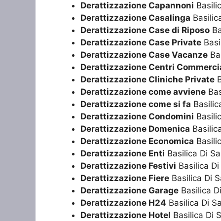
Derattizzazione Capannoni
Basili
Derattizzazione Casalinga
Basilic
Derattizzazione Case di Riposo
Ba
Derattizzazione Case Private
Basi
Derattizzazione Case Vacanze
Bas
Derattizzazione Centri Commercia
Derattizzazione Cliniche Private
B
Derattizzazione come avviene
Bas
Derattizzazione come si fa
Basilic
Derattizzazione Condomini
Basili
Derattizzazione Domenica
Basilic
Derattizzazione Economica
Basili
Derattizzazione Enti
Basilica Di S
Derattizzazione Festivi
Basilica Di
Derattizzazione Fiere
Basilica Di 
Derattizzazione Garage
Basilica D
Derattizzazione H24
Basilica Di S
Derattizzazione Hotel
Basilica Di 