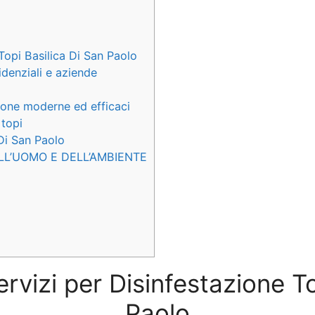
Topi Basilica Di San Paolo
idenziali e aziende
ione moderne ed efficaci
 topi
 Di San Paolo
LL’UOMO E DELL’AMBIENTE
ervizi per Disinfestazione T
Paolo