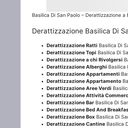
Basilica Di San Paolo – Derattizzazione a 
Derattizzazione Basilica Di S
Derattizzazione Ratti
Basilica Di 
Derattizzazione Topi
Basilica Di S
Derattizzazione a chi Rivolgersi
Ba
Derattizzazione Alberghi
Basilica
Derattizzazione Appartamenti
Bas
Derattizzazione Appartamento
Ba
Derattizzazione Aree Verdi
Basilic
Derattizzazione Attività Commerc
Derattizzazione Bar
Basilica Di Sa
Derattizzazione Bed And Breakfa
Derattizzazione Box
Basilica Di Sa
Derattizzazione Cantine
Basilica 