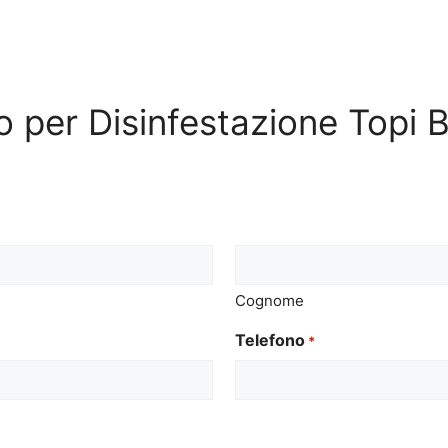
vo per Disinfestazione Topi 
Cognome
Telefono
*