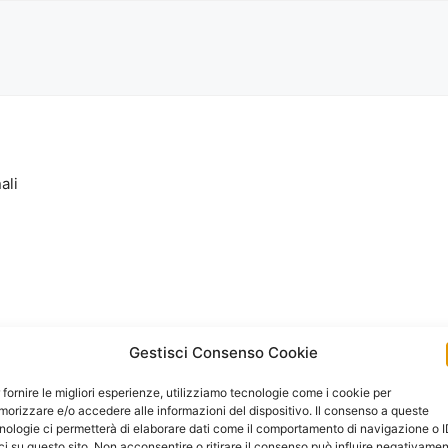
ali
Gestisci Consenso Cookie
 fornire le migliori esperienze, utilizziamo tecnologie come i cookie per
orizzare e/o accedere alle informazioni del dispositivo. Il consenso a queste
nologie ci permetterà di elaborare dati come il comportamento di navigazione o 
ci su questo sito. Non acconsentire o ritirare il consenso può influire negativame