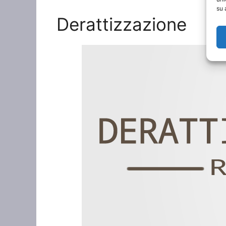
su 
Derattizzazione