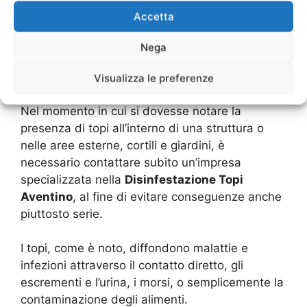
favorevoli alla moltiplicazioni degli animaletti,
Accetta
che comunque sopportano bene le variazioni di
temperatura e, muovendosi specialmente la
Nega
notte, non risentono della presenza di persone
e di animali domestici.
Visualizza le preferenze
Nel momento in cui si dovesse notare la
presenza di topi all’interno di una struttura o
nelle aree esterne, cortili e giardini, è
necessario contattare subito un’impresa
specializzata nella
Disinfestazione Topi
Aventino
, al fine di evitare conseguenze anche
piuttosto serie.
I topi, come è noto, diffondono malattie e
infezioni attraverso il contatto diretto, gli
escrementi e l’urina, i morsi, o semplicemente la
contaminazione degli alimenti.