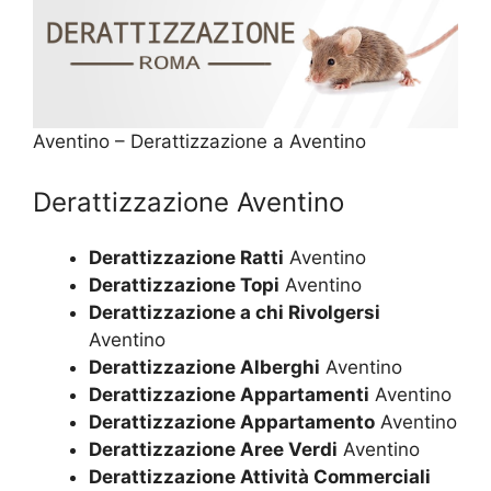
Aventino – Derattizzazione a Aventino
Derattizzazione Aventino
Derattizzazione Ratti
Aventino
Derattizzazione Topi
Aventino
Derattizzazione a chi Rivolgersi
Aventino
Derattizzazione Alberghi
Aventino
Derattizzazione Appartamenti
Aventino
Derattizzazione Appartamento
Aventino
Derattizzazione Aree Verdi
Aventino
Derattizzazione Attività Commerciali