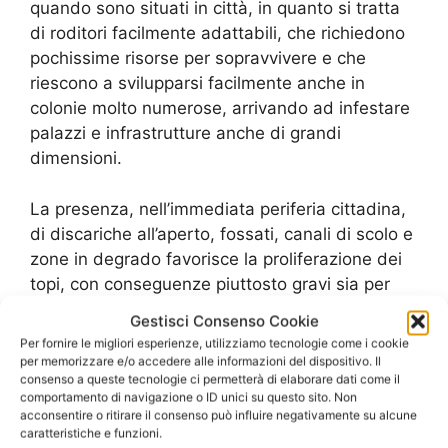
quando sono situati in città, in quanto si tratta
di roditori facilmente adattabili, che richiedono
pochissime risorse per sopravvivere e che
riescono a svilupparsi facilmente anche in
colonie molto numerose, arrivando ad infestare
palazzi e infrastrutture anche di grandi
dimensioni.
La presenza, nell’immediata periferia cittadina,
di discariche all’aperto, fossati, canali di scolo e
zone in degrado favorisce la proliferazione dei
topi, con conseguenze piuttosto gravi sia per
l’ambiente naturale che per la salute delle
Gestisci Consenso Cookie
persone.
Per fornire le migliori esperienze, utilizziamo tecnologie come i cookie
per memorizzare e/o accedere alle informazioni del dispositivo. Il
consenso a queste tecnologie ci permetterà di elaborare dati come il
Le colonie di topi si insediano facilmente anche
comportamento di navigazione o ID unici su questo sito. Non
all’interno degli stabilimenti e dei magazzini,
acconsentire o ritirare il consenso può influire negativamente su alcune
dove spesso le condizioni climatiche sono
caratteristiche e funzioni.