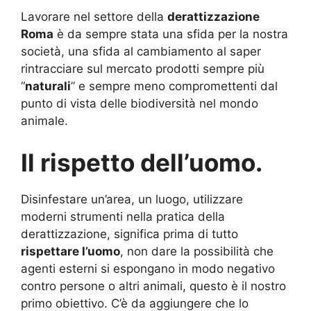
Lavorare nel settore della
derattizzazione
Roma
è da sempre stata una sfida per la nostra
società, una sfida al cambiamento al saper
rintracciare sul mercato prodotti sempre più
“
naturali
” e sempre meno compromettenti dal
punto di vista delle biodiversità nel mondo
animale.
Il rispetto dell’uomo.
Disinfestare un’area, un luogo, utilizzare
moderni strumenti nella pratica della
derattizzazione, significa prima di tutto
rispettare l’uomo
, non dare la possibilità che
agenti esterni si espongano in modo negativo
contro persone o altri animali, questo è il nostro
primo obiettivo. C’è da aggiungere che lo