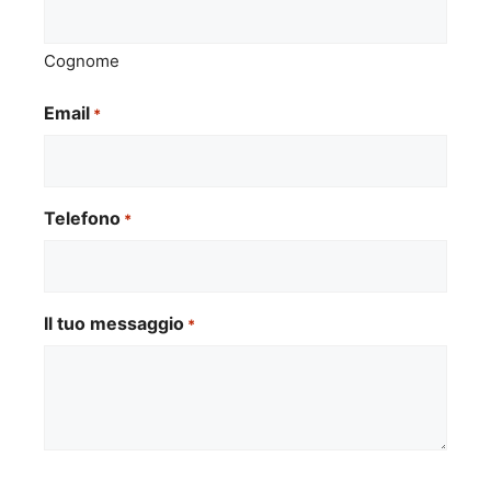
Cognome
Email
*
Telefono
*
Il tuo messaggio
*
Si