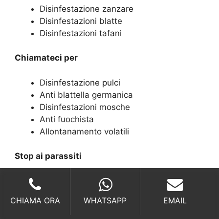
Disinfestazione zanzare
Disinfestazioni blatte
Disinfestazioni tafani
Chiamateci per
Disinfestazione pulci
Anti blattella germanica
Disinfestazioni mosche
Anti fuochista
Allontanamento volatili
Stop ai parassiti
Zanzara tigre
Calabroni
CHIAMA ORA
WHATSAPP
EMAIL
Termiti
Scarafaggi