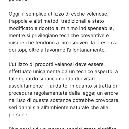
Oggi, il semplice utilizzo di esche velenose,
trappole e altri metodi tradizionali è stato
modificato e ridotto al minimo indispensabile,
mentre si privilegiano tecniche preventive e
misure che tendono a circoscrivere la presenza
dei topi, oltre a favorirne l’allontanamento.
L’utilizzo di prodotti velenosi deve essere
effettuato unicamente da un tecnico esperto: a
tale riguardo si raccomanda di evitare
assolutamente il fai da te, in quanto si tratta di
procedure regolamentate dalla legge: un errore
nell’uso di queste sostanze potrebbe provocare
seri danni sia all’ambiente naturale che alle
persone.