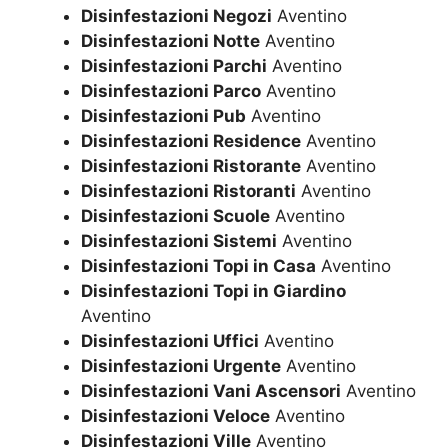
Disinfestazioni Negozi
Aventino
Disinfestazioni Notte
Aventino
Disinfestazioni Parchi
Aventino
Disinfestazioni Parco
Aventino
Disinfestazioni Pub
Aventino
Disinfestazioni Residence
Aventino
Disinfestazioni Ristorante
Aventino
Disinfestazioni Ristoranti
Aventino
Disinfestazioni Scuole
Aventino
Disinfestazioni Sistemi
Aventino
Disinfestazioni Topi in Casa
Aventino
Disinfestazioni Topi in Giardino
Aventino
Disinfestazioni Uffici
Aventino
Disinfestazioni Urgente
Aventino
Disinfestazioni Vani Ascensori
Aventino
Disinfestazioni Veloce
Aventino
Disinfestazioni Ville
Aventino