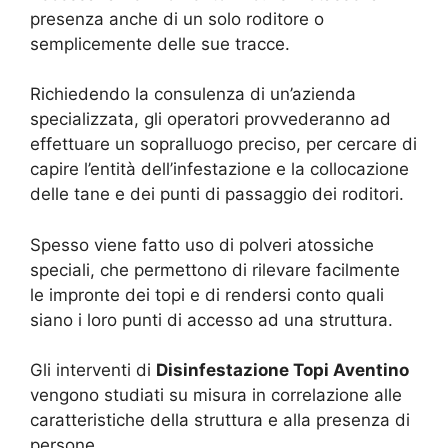
presenza anche di un solo roditore o
semplicemente delle sue tracce.
Richiedendo la consulenza di un’azienda
specializzata, gli operatori provvederanno ad
effettuare un sopralluogo preciso, per cercare di
capire l’entità dell’infestazione e la collocazione
delle tane e dei punti di passaggio dei roditori.
Spesso viene fatto uso di polveri atossiche
speciali, che permettono di rilevare facilmente
le impronte dei topi e di rendersi conto quali
siano i loro punti di accesso ad una struttura.
Gli interventi di
Disinfestazione Topi Aventino
vengono studiati su misura in correlazione alle
caratteristiche della struttura e alla presenza di
persone.