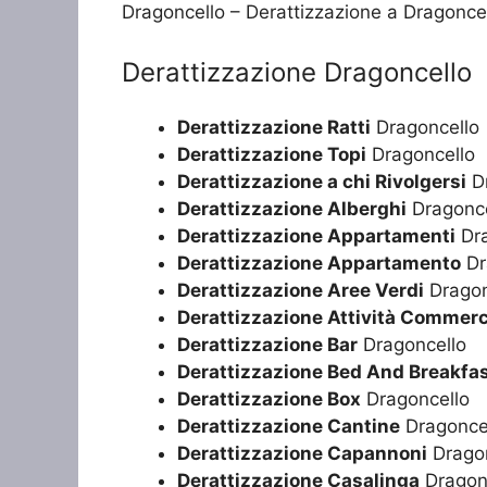
Dragoncello – Derattizzazione a Dragonce
Derattizzazione Dragoncello
Derattizzazione Ratti
Dragoncello
Derattizzazione Topi
Dragoncello
Derattizzazione a chi Rivolgersi
Dr
Derattizzazione Alberghi
Dragonce
Derattizzazione Appartamenti
Dra
Derattizzazione Appartamento
Dr
Derattizzazione Aree Verdi
Dragon
Derattizzazione Attività Commerc
Derattizzazione Bar
Dragoncello
Derattizzazione Bed And Breakfa
Derattizzazione Box
Dragoncello
Derattizzazione Cantine
Dragonce
Derattizzazione Capannoni
Dragon
Derattizzazione Casalinga
Dragon