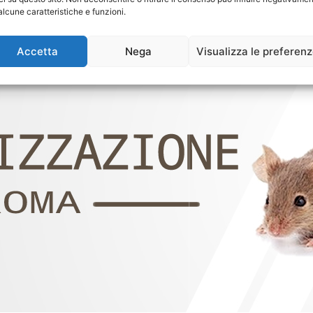
alcune caratteristiche e funzioni.
Accetta
Nega
Visualizza le preferen