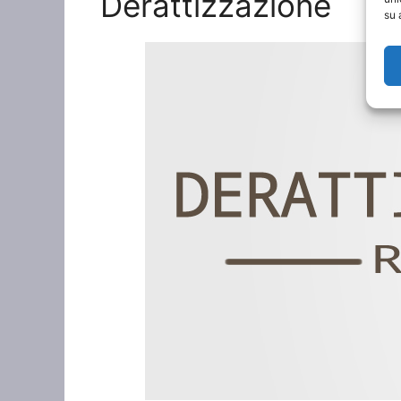
Derattizzazione
su 