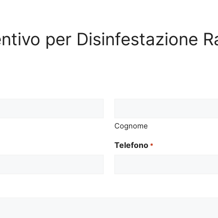
ventivo per Disinfestazione R
Cognome
Telefono
*