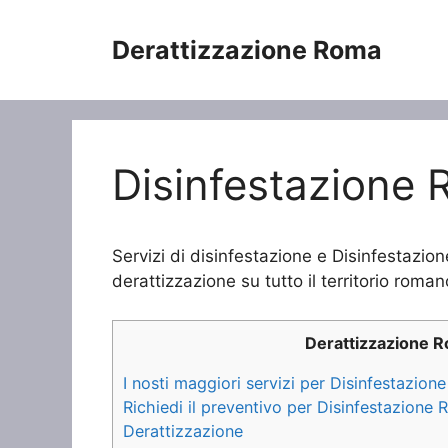
Vai
al
Derattizzazione Roma
contenuto
Disinfestazione R
Servizi di disinfestazione e Disinfestazione
derattizzazione su tutto il territorio roman
Derattizzazione 
I nosti maggiori servizi per Disinfestazione
Richiedi il preventivo per Disinfestazione R
Derattizzazione