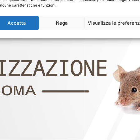
alcune caratteristiche e funzioni.
Accetta
Nega
Visualizza le preferen