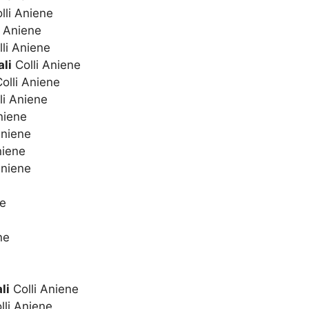
lli Aniene
i Aniene
li Aniene
li
Colli Aniene
olli Aniene
li Aniene
niene
Aniene
niene
Aniene
ne
ne
li
Colli Aniene
lli Aniene