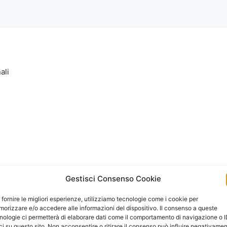
ali
Gestisci Consenso Cookie
 fornire le migliori esperienze, utilizziamo tecnologie come i cookie per
orizzare e/o accedere alle informazioni del dispositivo. Il consenso a queste
nologie ci permetterà di elaborare dati come il comportamento di navigazione o 
ci su questo sito. Non acconsentire o ritirare il consenso può influire negativame