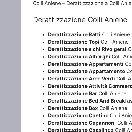
Colli Aniene – Derattizzazione a Colli Ani
Derattizzazione Colli Aniene
Derattizzazione Ratti
Colli Aniene
Derattizzazione Topi
Colli Aniene
Derattizzazione a chi Rivolgersi
Co
Derattizzazione Alberghi
Colli An
Derattizzazione Appartamenti
Col
Derattizzazione Appartamento
Co
Derattizzazione Aree Verdi
Colli 
Derattizzazione Attività Commerc
Derattizzazione Bar
Colli Aniene
Derattizzazione Bed And Breakfa
Derattizzazione Box
Colli Aniene
Derattizzazione Cantine
Colli Ani
Derattizzazione Capannoni
Colli 
Derattizzazione Casalinga
Colli A