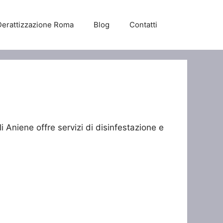
Derattizzazione Roma
Blog
Contatti
li Aniene offre servizi di disinfestazione e