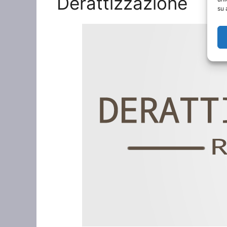
Derattizzazione
su 