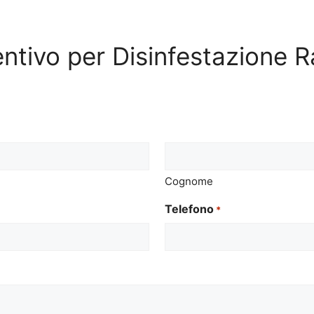
entivo per Disinfestazione R
Cognome
Telefono
*