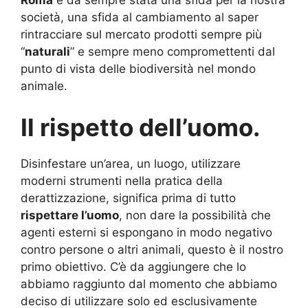
Roma
è da sempre stata una sfida per la nostra
società, una sfida al cambiamento al saper
rintracciare sul mercato prodotti sempre più
“
naturali
” e sempre meno compromettenti dal
punto di vista delle biodiversità nel mondo
animale.
Il rispetto dell’uomo.
Disinfestare un’area, un luogo, utilizzare
moderni strumenti nella pratica della
derattizzazione, significa prima di tutto
rispettare l’uomo
, non dare la possibilità che
agenti esterni si espongano in modo negativo
contro persone o altri animali, questo è il nostro
primo obiettivo. C’è da aggiungere che lo
abbiamo raggiunto dal momento che abbiamo
deciso di utilizzare solo ed esclusivamente