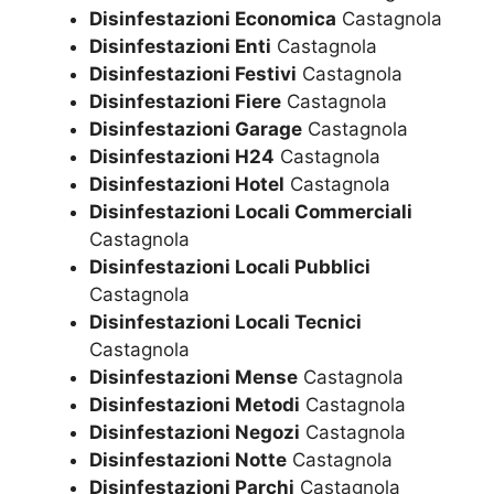
Disinfestazioni Economica
Castagnola
Disinfestazioni Enti
Castagnola
Disinfestazioni Festivi
Castagnola
Disinfestazioni Fiere
Castagnola
Disinfestazioni Garage
Castagnola
Disinfestazioni H24
Castagnola
Disinfestazioni Hotel
Castagnola
Disinfestazioni Locali Commerciali
Castagnola
Disinfestazioni Locali Pubblici
Castagnola
Disinfestazioni Locali Tecnici
Castagnola
Disinfestazioni Mense
Castagnola
Disinfestazioni Metodi
Castagnola
Disinfestazioni Negozi
Castagnola
Disinfestazioni Notte
Castagnola
Disinfestazioni Parchi
Castagnola