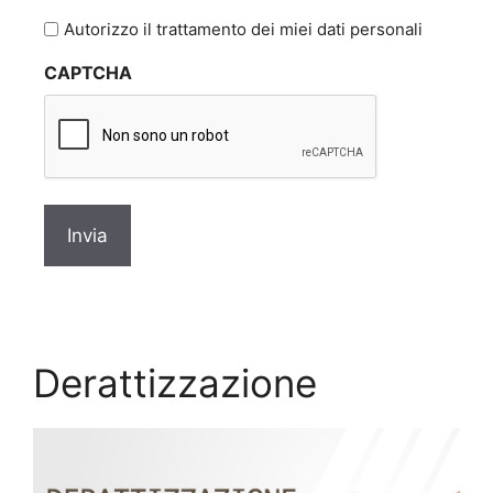
l'informativa
Autorizzo il trattamento dei miei dati personali
sulla
CAPTCHA
privacy
*
Derattizzazione