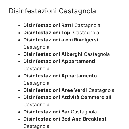
Disinfestazioni Castagnola
Disinfestazioni Ratti
Castagnola
Disinfestazioni Topi
Castagnola
Disinfestazioni a chi Rivolgersi
Castagnola
Disinfestazioni Alberghi
Castagnola
Disinfestazioni Appartamenti
Castagnola
Disinfestazioni Appartamento
Castagnola
Disinfestazioni Aree Verdi
Castagnola
Disinfestazioni Attività Commerciali
Castagnola
Disinfestazioni Bar
Castagnola
Disinfestazioni Bed And Breakfast
Castagnola