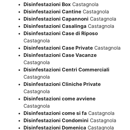
Disinfestazioni Box
Castagnola
Disinfestazioni Cantine
Castagnola
Disinfestazioni Capannoni
Castagnola
Disinfestazioni Casalinga
Castagnola
Disinfestazioni Case di Riposo
Castagnola
Disinfestazioni Case Private
Castagnola
Disinfestazioni Case Vacanze
Castagnola
Disinfestazioni Centri Commerciali
Castagnola
Disinfestazioni Cliniche Private
Castagnola
Disinfestazioni come avviene
Castagnola
Disinfestazioni come si fa
Castagnola
Disinfestazioni Condomini
Castagnola
Disinfestazioni Domenica
Castagnola