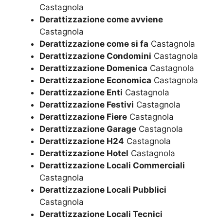
Castagnola
Derattizzazione come avviene
Castagnola
Derattizzazione come si fa
Castagnola
Derattizzazione Condomini
Castagnola
Derattizzazione Domenica
Castagnola
Derattizzazione Economica
Castagnola
Derattizzazione Enti
Castagnola
Derattizzazione Festivi
Castagnola
Derattizzazione Fiere
Castagnola
Derattizzazione Garage
Castagnola
Derattizzazione H24
Castagnola
Derattizzazione Hotel
Castagnola
Derattizzazione Locali Commerciali
Castagnola
Derattizzazione Locali Pubblici
Castagnola
Derattizzazione Locali Tecnici