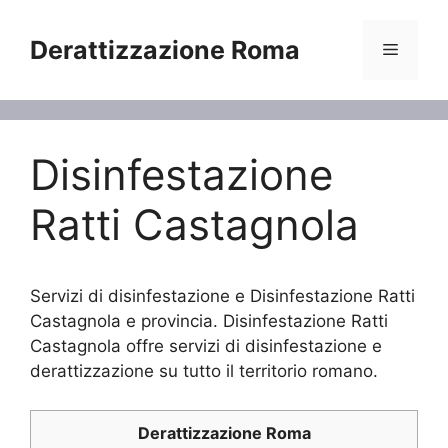
Vai
al
Derattizzazione Roma
Menu
contenuto
Disinfestazione
Ratti Castagnola
Servizi di disinfestazione e Disinfestazione Ratti
Castagnola e provincia. Disinfestazione Ratti
Castagnola offre servizi di disinfestazione e
derattizzazione su tutto il territorio romano.
Derattizzazione Roma