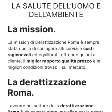
LA SALUTE DELL’UOMO E
DELL’AMBIENTE
La mission.
La mission di Derattizzazione Roma è sempre
stata quella di coniugare alti servizi a
costi
ragionevoli
ed equilibrati, offrendo quindi al
cliente, il
miglior rapporto qualità prezzo
e le
migliori condizioni trovabili sul mercato.
La derattizzazione
Roma.
Lavorare nel settore della
derattizzazione