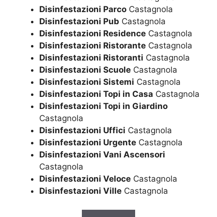
Disinfestazioni Parco
Castagnola
Disinfestazioni Pub
Castagnola
Disinfestazioni Residence
Castagnola
Disinfestazioni Ristorante
Castagnola
Disinfestazioni Ristoranti
Castagnola
Disinfestazioni Scuole
Castagnola
Disinfestazioni Sistemi
Castagnola
Disinfestazioni Topi in Casa
Castagnola
Disinfestazioni Topi in Giardino
Castagnola
Disinfestazioni Uffici
Castagnola
Disinfestazioni Urgente
Castagnola
Disinfestazioni Vani Ascensori
Castagnola
Disinfestazioni Veloce
Castagnola
Disinfestazioni Ville
Castagnola