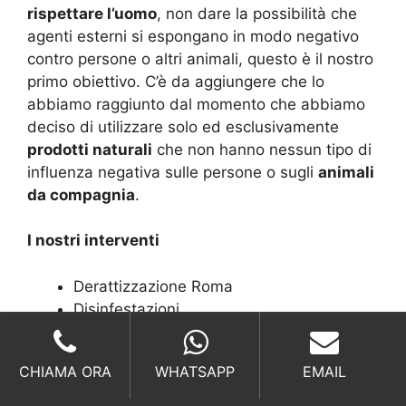
rispettare l’uomo
, non dare la possibilità che
agenti esterni si espongano in modo negativo
contro persone o altri animali, questo è il nostro
primo obiettivo. C’è da aggiungere che lo
abbiamo raggiunto dal momento che abbiamo
deciso di utilizzare solo ed esclusivamente
prodotti naturali
che non hanno nessun tipo di
influenza negativa sulle persone o sugli
animali
da compagnia
.
I nostri interventi
Derattizzazione Roma
Disinfestazioni
Sanificazioni
Processionaria
CHIAMA ORA
WHATSAPP
EMAIL
Punteruolo palma