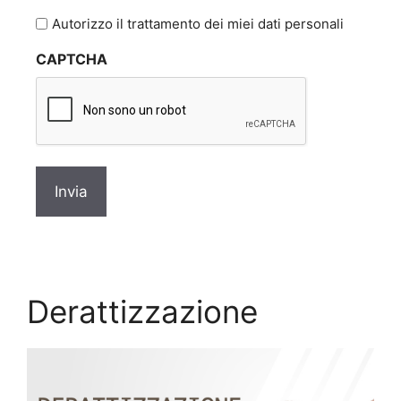
l'informativa
Autorizzo il trattamento dei miei dati personali
sulla
CAPTCHA
privacy
*
Derattizzazione