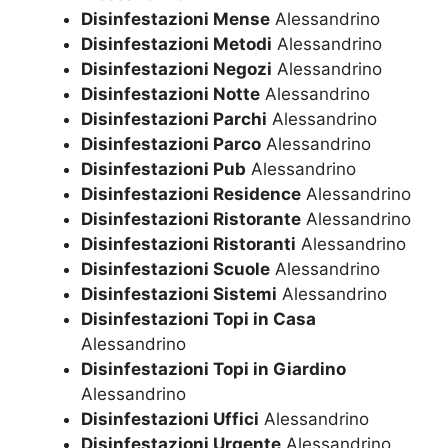
Disinfestazioni Mense
Alessandrino
Disinfestazioni Metodi
Alessandrino
Disinfestazioni Negozi
Alessandrino
Disinfestazioni Notte
Alessandrino
Disinfestazioni Parchi
Alessandrino
Disinfestazioni Parco
Alessandrino
Disinfestazioni Pub
Alessandrino
Disinfestazioni Residence
Alessandrino
Disinfestazioni Ristorante
Alessandrino
Disinfestazioni Ristoranti
Alessandrino
Disinfestazioni Scuole
Alessandrino
Disinfestazioni Sistemi
Alessandrino
Disinfestazioni Topi in Casa
Alessandrino
Disinfestazioni Topi in Giardino
Alessandrino
Disinfestazioni Uffici
Alessandrino
Disinfestazioni Urgente
Alessandrino