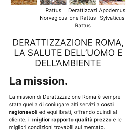
Rattus
Derattizzazi
Apodemus
Norvegicus
one Rattus
Sylvaticus
Rattus
DERATTIZZAZIONE ROMA,
LA SALUTE DELL’UOMO E
DELL’AMBIENTE
La mission.
La mission di Derattizzazione Roma è sempre
stata quella di coniugare alti servizi a
costi
ragionevoli
ed equilibrati, offrendo quindi al
cliente, il
miglior rapporto qualità prezzo
e le
migliori condizioni trovabili sul mercato.