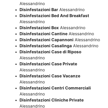
Alessandrino
Disinfestazioni Bar
Alessandrino
Disinfestazioni Bed And Breakfast
Alessandrino
Disinfestazioni Box
Alessandrino
Disinfestazioni Cantine
Alessandrino
Disinfestazioni Capannoni
Alessandrino
Disinfestazioni Casalinga
Alessandrino
Disinfestazioni Case di Riposo
Alessandrino
Disinfestazioni Case Private
Alessandrino
Disinfestazioni Case Vacanze
Alessandrino
Disinfestazioni Centri Commerciali
Alessandrino
Disinfestazioni Cliniche Private
Alessandrino