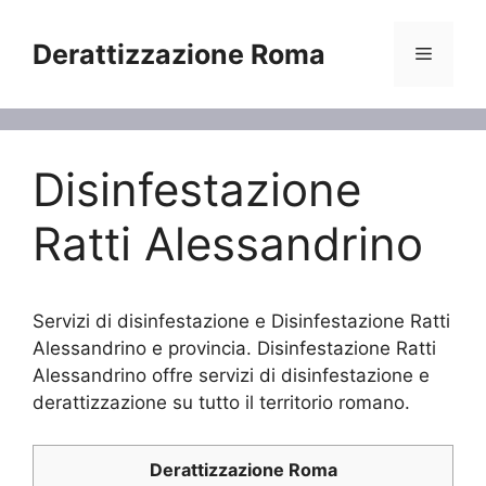
Vai
al
Derattizzazione Roma
Menu
contenuto
Disinfestazione
Ratti Alessandrino
Servizi di disinfestazione e Disinfestazione Ratti
Alessandrino e provincia. Disinfestazione Ratti
Alessandrino offre servizi di disinfestazione e
derattizzazione su tutto il territorio romano.
Derattizzazione Roma