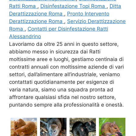
Ratti Roma
,
Disinfestazione Topi Roma
,
Ditta
Derattizzazione Roma
,
Pronto Intervento
Derattizzazione Roma
,
Servizio Derattizzazione
Roma
,
Contatti per Disinfestazione Ratti
Alessandrino
Lavoriamo da oltre 25 anni in questo settore,
abbiamo messo in sicurezza dai Ratti
moltissime aree e luoghi, gestiamo centinaia di
contratti annuali con moltissime aziende di vari
settori, dall’alimentare all’industriale, veniamo
contattati quotidianamente per esigenze di
varia natura, siamo una squadra pronta ad
affrontare qualsiasi sfida nel nostro settore,
puntando sempre alla professionalità e onestà.