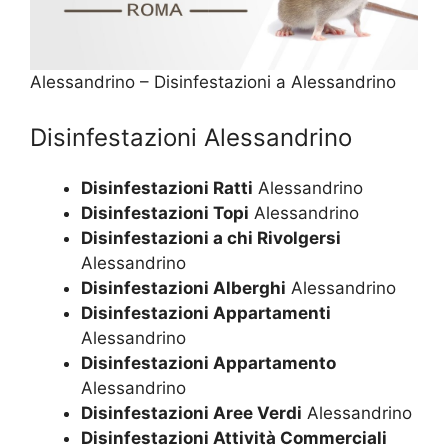
Alessandrino – Disinfestazioni a Alessandrino
Disinfestazioni Alessandrino
Disinfestazioni Ratti
Alessandrino
Disinfestazioni Topi
Alessandrino
Disinfestazioni a chi Rivolgersi
Alessandrino
Disinfestazioni Alberghi
Alessandrino
Disinfestazioni Appartamenti
Alessandrino
Disinfestazioni Appartamento
Alessandrino
Disinfestazioni Aree Verdi
Alessandrino
Disinfestazioni Attività Commerciali