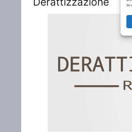
Derattizzazione
su 