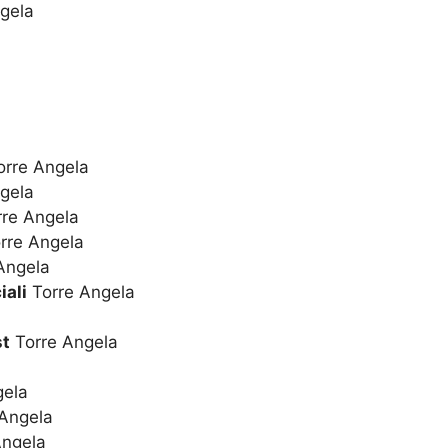
ngela
a
rre Angela
gela
re Angela
rre Angela
Angela
iali
Torre Angela
st
Torre Angela
gela
Angela
Angela