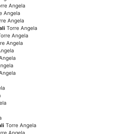
rre Angela
e Angela
re Angela
li
Torre Angela
orre Angela
re Angela
Angela
Angela
ngela
Angela
la
a
ela
a
li
Torre Angela
rre Angela