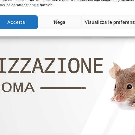
alcune caratteristiche e funzioni.
Accetta
Nega
Visualizza le preferen