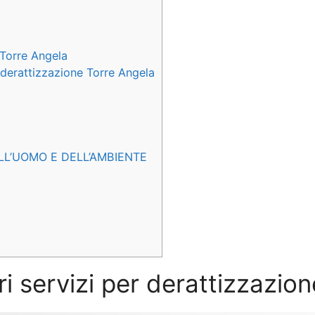
 Torre Angela
e derattizzazione Torre Angela
LL’UOMO E DELL’AMBIENTE
ri servizi per derattizzazio