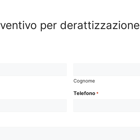
reventivo per derattizzazion
Cognome
Telefono
*