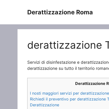
Vai
al
Derattizzazione Roma
contenuto
derattizzazione 
Servizi di disinfestazione e derattizzazion
derattizzazione su tutto il territorio roman
Derattizzazione 
I nosti maggiori servizi per derattizzazion
Richiedi il preventivo per derattizzazione 
Derattizzazione