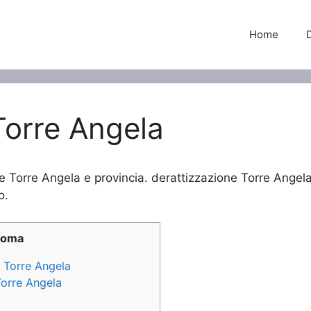
Home
Torre Angela
e Torre Angela e provincia. derattizzazione Torre Angela 
o.
Roma
e Torre Angela
Torre Angela