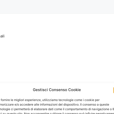
ali
Gestisci Consenso Cookie
 fornire le migliori esperienze, utilizziamo tecnologie come i cookie per
orizzare e/o accedere alle informazioni del dispositivo. Il consenso a queste
nologie ci permetterà di elaborare dati come il comportamento di navigazione o 
ci su questo sito. Non acconsentire o ritirare il consenso può influire negativame