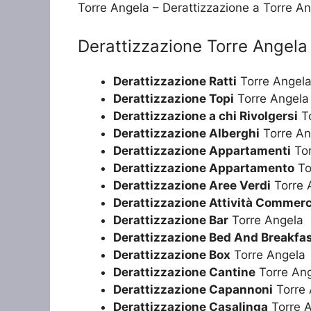
Torre Angela – Derattizzazione a Torre A
Derattizzazione Torre Angela
Derattizzazione Ratti
Torre Angel
Derattizzazione Topi
Torre Angela
Derattizzazione a chi Rivolgersi
To
Derattizzazione Alberghi
Torre An
Derattizzazione Appartamenti
Tor
Derattizzazione Appartamento
To
Derattizzazione Aree Verdi
Torre 
Derattizzazione Attività Commerc
Derattizzazione Bar
Torre Angela
Derattizzazione Bed And Breakfa
Derattizzazione Box
Torre Angela
Derattizzazione Cantine
Torre An
Derattizzazione Capannoni
Torre 
Derattizzazione Casalinga
Torre 