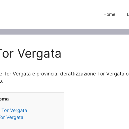
Home
Tor Vergata
e Tor Vergata e provincia. derattizzazione Tor Vergata of
o.
Roma
e Tor Vergata
Tor Vergata