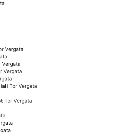
ta
r Vergata
ata
 Vergata
r Vergata
rgata
iali
Tor Vergata
st
Tor Vergata
ata
rgata
rgata