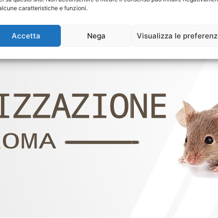
alcune caratteristiche e funzioni.
Accetta
Nega
Visualizza le preferen