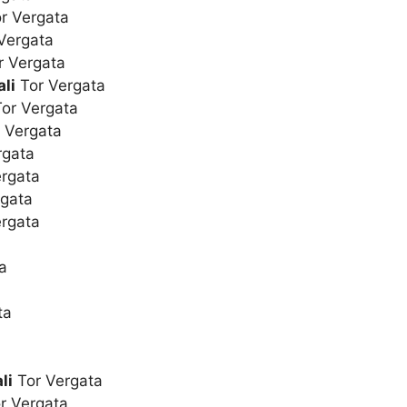
r Vergata
Vergata
 Vergata
li
Tor Vergata
or Vergata
 Vergata
rgata
rgata
gata
rgata
a
ta
li
Tor Vergata
r Vergata