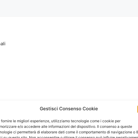
ali
Gestisci Consenso Cookie
 fornire le migliori esperienze, utilizziamo tecnologie come i cookie per
orizzare e/o accedere alle informazioni del dispositivo. Il consenso a queste
nologie ci permetterà di elaborare dati come il comportamento di navigazione o 
ci su questo sito. Non acconsentire o ritirare il consenso può influire negativame