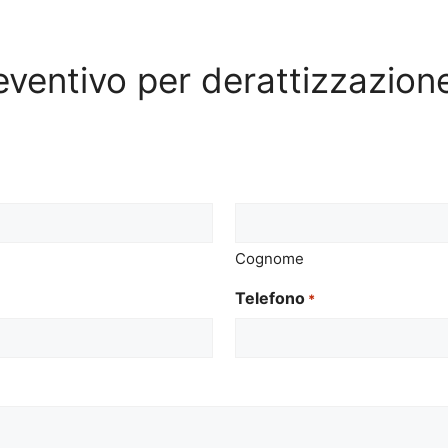
reventivo per derattizzazio
Cognome
Telefono
*