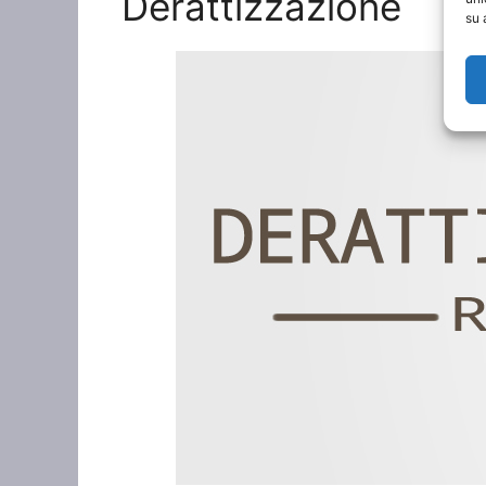
Derattizzazione
su 