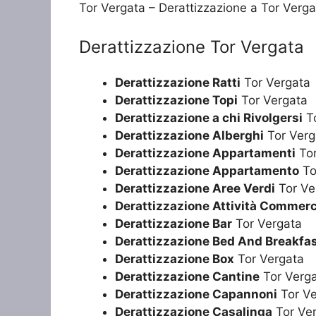
Tor Vergata – Derattizzazione a Tor Verga
Derattizzazione Tor Vergata
Derattizzazione Ratti
Tor Vergata
Derattizzazione Topi
Tor Vergata
Derattizzazione a chi Rivolgersi
To
Derattizzazione Alberghi
Tor Verg
Derattizzazione Appartamenti
Tor
Derattizzazione Appartamento
To
Derattizzazione Aree Verdi
Tor Ve
Derattizzazione Attività Commerc
Derattizzazione Bar
Tor Vergata
Derattizzazione Bed And Breakfa
Derattizzazione Box
Tor Vergata
Derattizzazione Cantine
Tor Verg
Derattizzazione Capannoni
Tor Ve
Derattizzazione Casalinga
Tor Ve