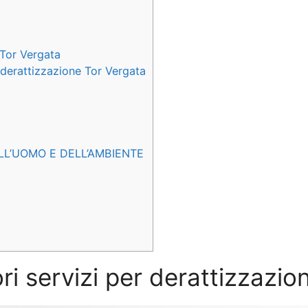
 Tor Vergata
e derattizzazione Tor Vergata
LL’UOMO E DELL’AMBIENTE
ri servizi per derattizzazi