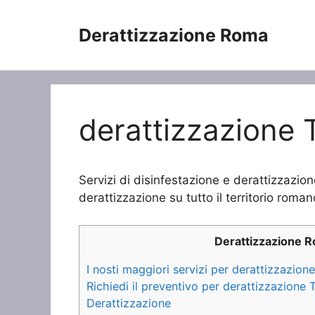
Vai
al
Derattizzazione Roma
contenuto
derattizzazione 
Servizi di disinfestazione e derattizzazion
derattizzazione su tutto il territorio roman
Derattizzazione 
I nosti maggiori servizi per derattizzazion
Richiedi il preventivo per derattizzazione 
Derattizzazione