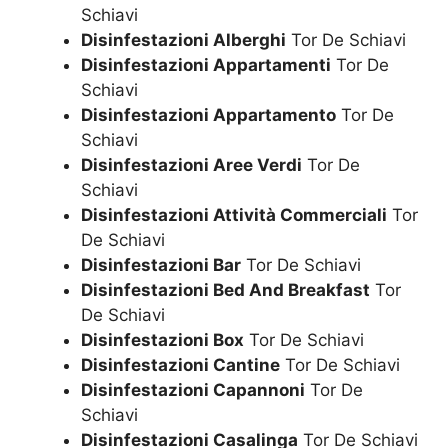
Schiavi
Disinfestazioni Alberghi
Tor De Schiavi
Disinfestazioni Appartamenti
Tor De
Schiavi
Disinfestazioni Appartamento
Tor De
Schiavi
Disinfestazioni Aree Verdi
Tor De
Schiavi
Disinfestazioni Attività Commerciali
Tor
De Schiavi
Disinfestazioni Bar
Tor De Schiavi
Disinfestazioni Bed And Breakfast
Tor
De Schiavi
Disinfestazioni Box
Tor De Schiavi
Disinfestazioni Cantine
Tor De Schiavi
Disinfestazioni Capannoni
Tor De
Schiavi
Disinfestazioni Casalinga
Tor De Schiavi