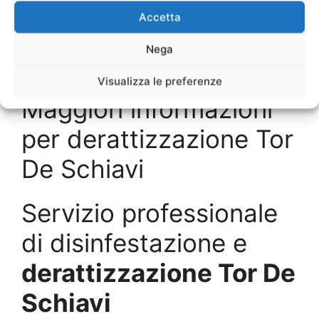
Disinfestazioni Ville
Tor De Schiavi
Accetta
Nega
SCRIVICI
Visualizza le preferenze
Maggiori informazioni
per derattizzazione Tor
De Schiavi
Servizio professionale
di disinfestazione e
derattizzazione Tor De
Schiavi