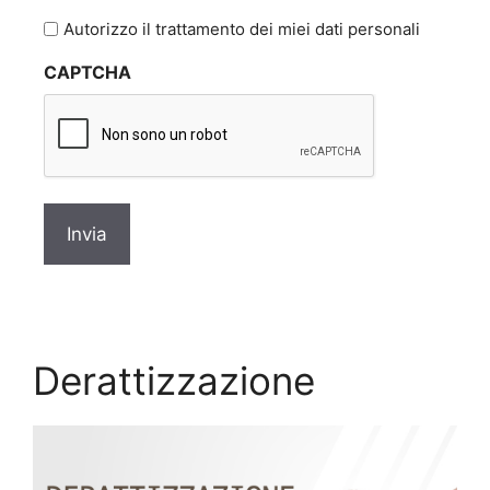
l'informativa
Autorizzo il trattamento dei miei dati personali
sulla
CAPTCHA
privacy
*
Derattizzazione