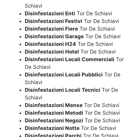
Schiavi
Disinfestazioni Enti
Tor De Schiavi
Disinfestazioni Festivi
Tor De Schiavi
Disinfestazioni Fiere
Tor De Schiavi
Disinfestazioni Garage
Tor De Schiavi
Disinfestazioni H24
Tor De Schiavi
Disinfestazioni Hotel
Tor De Schiavi
Disinfestazioni Locali Commerciali
Tor
De Schiavi
Disinfestazioni Locali Pubblici
Tor De
Schiavi
Disinfestazioni Locali Tecnici
Tor De
Schiavi
Disinfestazioni Mense
Tor De Schiavi
Disinfestazioni Metodi
Tor De Schiavi
Disinfestazioni Negozi
Tor De Schiavi
Disinfestazioni Notte
Tor De Schiavi
Disinfestazioni Parchi
Tor De Schiavi