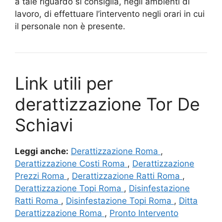
a tale riguardo si consiglia, negli ambienti di
lavoro, di effettuare l’intervento negli orari in cui
il personale non è presente.
Link utili per
derattizzazione Tor De
Schiavi
Leggi anche:
Derattizzazione Roma
,
Derattizzazione Costi Roma
,
Derattizzazione
Prezzi Roma
,
Derattizzazione Ratti Roma
,
Derattizzazione Topi Roma
,
Disinfestazione
Ratti Roma
,
Disinfestazione Topi Roma
,
Ditta
Derattizzazione Roma
,
Pronto Intervento