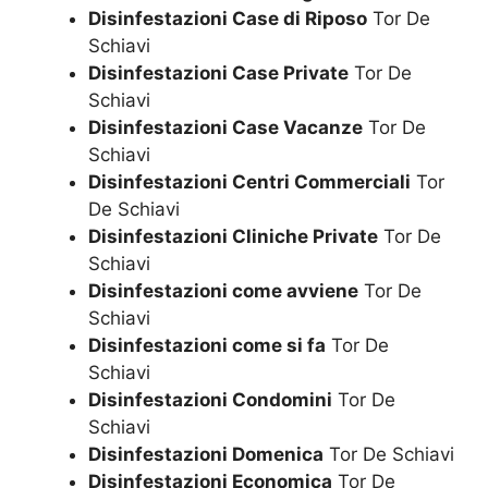
Disinfestazioni Case di Riposo
Tor De
Schiavi
Disinfestazioni Case Private
Tor De
Schiavi
Disinfestazioni Case Vacanze
Tor De
Schiavi
Disinfestazioni Centri Commerciali
Tor
De Schiavi
Disinfestazioni Cliniche Private
Tor De
Schiavi
Disinfestazioni come avviene
Tor De
Schiavi
Disinfestazioni come si fa
Tor De
Schiavi
Disinfestazioni Condomini
Tor De
Schiavi
Disinfestazioni Domenica
Tor De Schiavi
Disinfestazioni Economica
Tor De