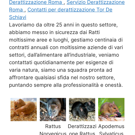
Derattizzazione Roma
,
Servizio Derattizzazione
Roma
,
Contatti per derattizzazione Tor De
Schiavi
Lavoriamo da oltre 25 anni in questo settore,
abbiamo messo in sicurezza dai Ratti
moltissime aree e luoghi, gestiamo centinaia di
contratti annuali con moltissime aziende di vari
settori, dall’alimentare all’industriale, veniamo
contattati quotidianamente per esigenze di
varia natura, siamo una squadra pronta ad
affrontare qualsiasi sfida nel nostro settore,
puntando sempre alla professionalità e onestà.
Rattus
Derattizzazi
Apodemus
Norvegicus
one Rattus
Sylvaticus