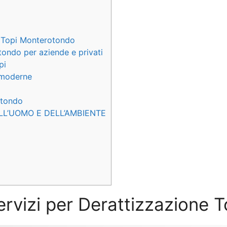
e Topi Monterotondo
tondo per aziende e privati
pi
e moderne
otondo
LL’UOMO E DELL’AMBIENTE
servizi per Derattizzazione