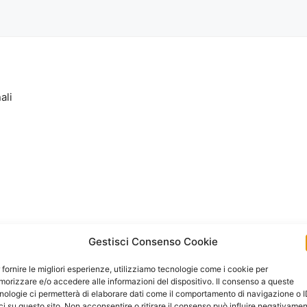
ali
Gestisci Consenso Cookie
 fornire le migliori esperienze, utilizziamo tecnologie come i cookie per
orizzare e/o accedere alle informazioni del dispositivo. Il consenso a queste
nologie ci permetterà di elaborare dati come il comportamento di navigazione o 
ci su questo sito. Non acconsentire o ritirare il consenso può influire negativame