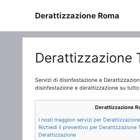
Vai
al
Derattizzazione Roma
contenuto
Derattizzazione
Servizi di disinfestazione e Derattizzazio
disinfestazione e derattizzazione su tutto 
Derattizzazione 
I nosti maggiori servizi per Derattizzazio
Richiedi il preventivo per Derattizzazion
Derattizzazione