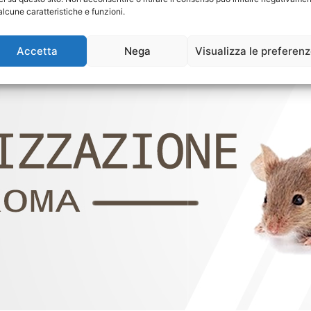
alcune caratteristiche e funzioni.
Accetta
Nega
Visualizza le preferen