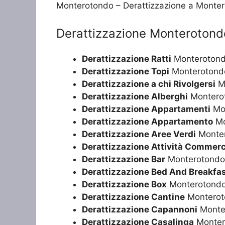
Monterotondo – Derattizzazione a Monte
Derattizzazione Monterotond
Derattizzazione Ratti
Monteroton
Derattizzazione Topi
Monterotond
Derattizzazione a chi Rivolgersi
M
Derattizzazione Alberghi
Montero
Derattizzazione Appartamenti
Mo
Derattizzazione Appartamento
Mo
Derattizzazione Aree Verdi
Monte
Derattizzazione Attività Commerc
Derattizzazione Bar
Monterotondo
Derattizzazione Bed And Breakfa
Derattizzazione Box
Monterotond
Derattizzazione Cantine
Monterot
Derattizzazione Capannoni
Monte
Derattizzazione Casalinga
Monter