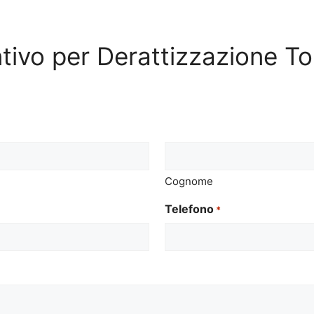
entivo per Derattizzazione 
Cognome
Telefono
*