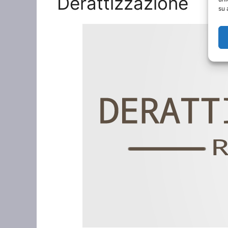
Derattizzazione
su 