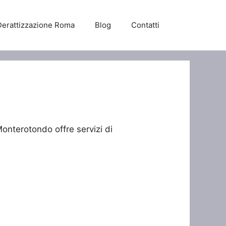
Derattizzazione Roma
Blog
Contatti
onterotondo offre servizi di