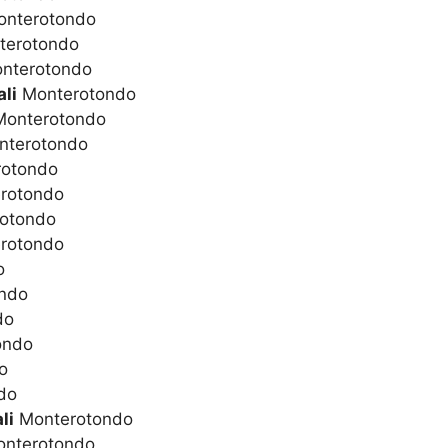
nterotondo
erotondo
nterotondo
li
Monterotondo
onterotondo
terotondo
otondo
rotondo
otondo
rotondo
o
ndo
do
ondo
o
do
li
Monterotondo
nterotondo