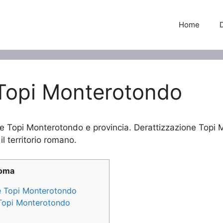
Home
 Topi Monterotondo
ne Topi Monterotondo e provincia. Derattizzazione Topi M
il territorio romano.
Roma
ne Topi Monterotondo
e Topi Monterotondo