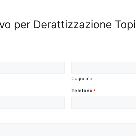
tivo per Derattizzazione To
Cognome
Telefono
*