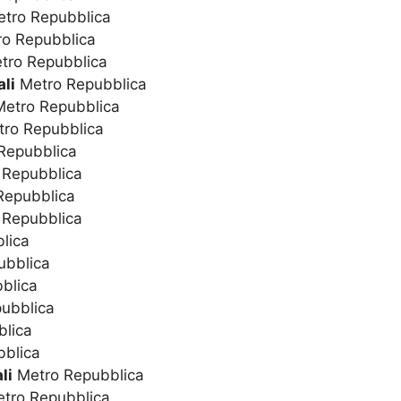
tro Repubblica
o Repubblica
tro Repubblica
li
Metro Repubblica
etro Repubblica
ro Repubblica
Repubblica
 Repubblica
Repubblica
 Repubblica
lica
ubblica
blica
ubblica
lica
blica
li
Metro Repubblica
tro Repubblica