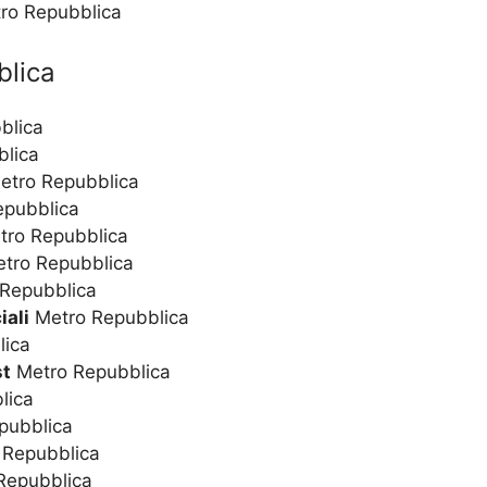
tro Repubblica
blica
blica
lica
tro Repubblica
pubblica
ro Repubblica
tro Repubblica
Repubblica
iali
Metro Repubblica
lica
st
Metro Repubblica
lica
pubblica
 Repubblica
Repubblica