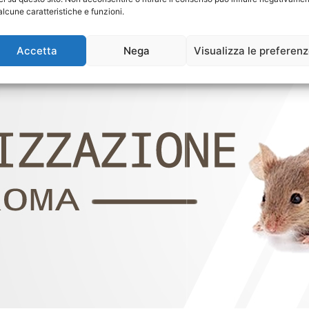
alcune caratteristiche e funzioni.
Accetta
Nega
Visualizza le preferen