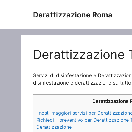
Vai
al
Derattizzazione Roma
contenuto
Derattizzazione 
Servizi di disinfestazione e Derattizzazio
disinfestazione e derattizzazione su tutto 
Derattizzazione
I nosti maggiori servizi per Derattizzazio
Richiedi il preventivo per Derattizzazione
Derattizzazione