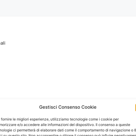
ali
Gestisci Consenso Cookie
 fornire le migliori esperienze, utilizziamo tecnologie come i cookie per
orizzare e/o accedere alle informazioni del dispositivo. Il consenso a queste
nologie ci permetterà di elaborare dati come il comportamento di navigazione o 
ci su questo sito. Non acconsentire o ritirare il consenso può influire negativame