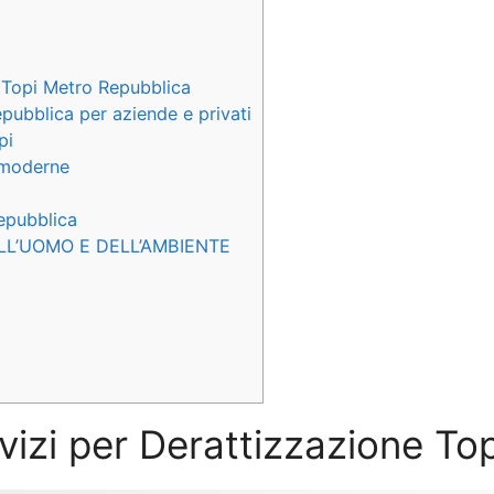
 Topi Metro Repubblica
epubblica per aziende e privati
pi
e moderne
Repubblica
LL’UOMO E DELL’AMBIENTE
rvizi per Derattizzazione T