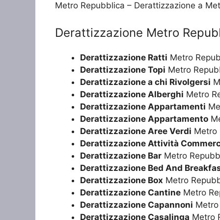
Metro Repubblica – Derattizzazione a Me
Derattizzazione Metro Repub
Derattizzazione Ratti
Metro Repub
Derattizzazione Topi
Metro Repubb
Derattizzazione a chi Rivolgersi
Me
Derattizzazione Alberghi
Metro Re
Derattizzazione Appartamenti
Met
Derattizzazione Appartamento
Me
Derattizzazione Aree Verdi
Metro 
Derattizzazione Attività Commerc
Derattizzazione Bar
Metro Repubb
Derattizzazione Bed And Breakfa
Derattizzazione Box
Metro Repubb
Derattizzazione Cantine
Metro Re
Derattizzazione Capannoni
Metro
Derattizzazione Casalinga
Metro 