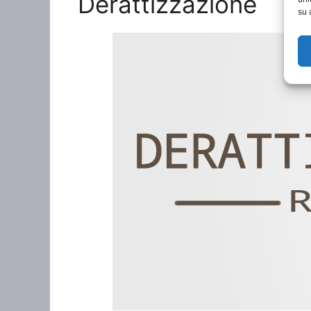
Derattizzazione
su 