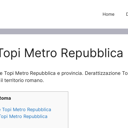
Home
Topi Metro Repubblica
ne Topi Metro Repubblica e provincia. Derattizzazione To
il territorio romano.
 Roma
ne Topi Metro Repubblica
 Topi Metro Repubblica