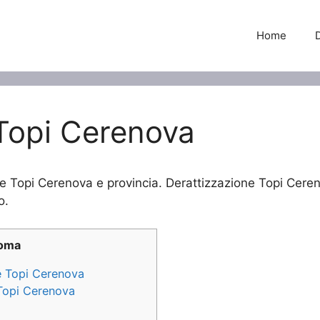
Home
Topi Cerenova
ne Topi Cerenova e provincia. Derattizzazione Topi Cereno
o.
Roma
ne Topi Cerenova
 Topi Cerenova