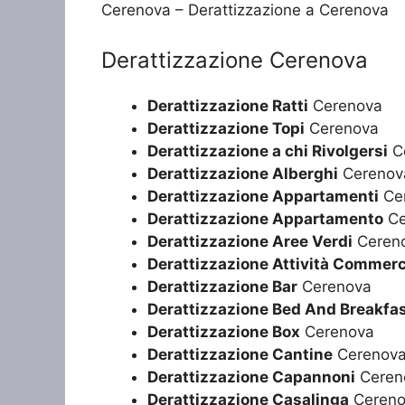
Cerenova – Derattizzazione a Cerenova
Derattizzazione Cerenova
Derattizzazione Ratti
Cerenova
Derattizzazione Topi
Cerenova
Derattizzazione a chi Rivolgersi
C
Derattizzazione Alberghi
Cerenov
Derattizzazione Appartamenti
Ce
Derattizzazione Appartamento
Ce
Derattizzazione Aree Verdi
Ceren
Derattizzazione Attività Commerc
Derattizzazione Bar
Cerenova
Derattizzazione Bed And Breakfa
Derattizzazione Box
Cerenova
Derattizzazione Cantine
Cerenov
Derattizzazione Capannoni
Ceren
Derattizzazione Casalinga
Cereno