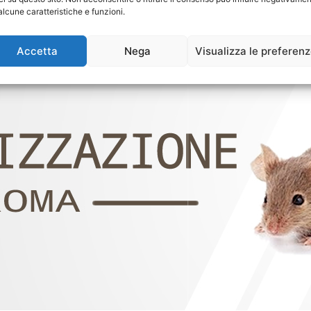
alcune caratteristiche e funzioni.
Accetta
Nega
Visualizza le preferen