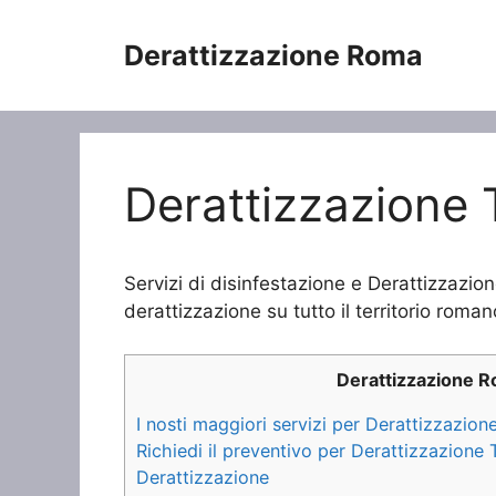
Vai
al
Derattizzazione Roma
contenuto
Derattizzazione 
Servizi di disinfestazione e Derattizzazio
derattizzazione su tutto il territorio roman
Derattizzazione 
I nosti maggiori servizi per Derattizzazio
Richiedi il preventivo per Derattizzazione
Derattizzazione