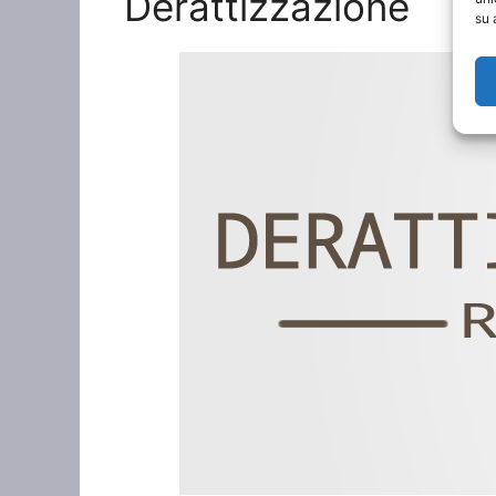
Derattizzazione
su 