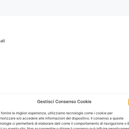
ali
Gestisci Consenso Cookie
 fornire le migliori esperienze, utilizziamo tecnologie come i cookie per
orizzare e/o accedere alle informazioni del dispositivo. Il consenso a queste
nologie ci permetterà di elaborare dati come il comportamento di navigazione o 
ci su questo sito. Non acconsentire o ritirare il consenso può influire negativame