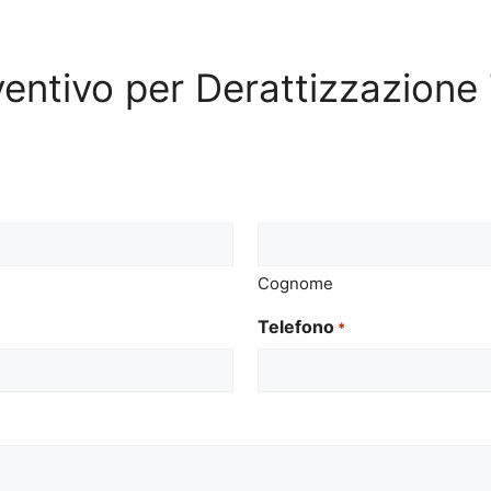
eventivo per Derattizzazion
Cognome
Telefono
*