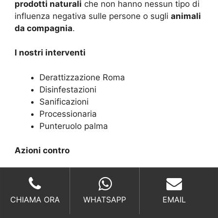
prodotti naturali
che non hanno nessun tipo di
influenza negativa sulle persone o sugli
animali
da compagnia
.
I nostri interventi
Derattizzazione Roma
Disinfestazioni
Sanificazioni
Processionaria
Punteruolo palma
Azioni contro
Scarafaggi
Anti Formiche
Disinfestazione zanzare
CHIAMA ORA
WHATSAPP
EMAIL
Disinfestazioni blatte