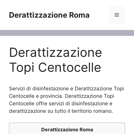
Vai
al
Derattizzazione Roma
Menu
contenuto
Derattizzazione
Topi Centocelle
Servizi di disinfestazione e Derattizzazione Topi
Centocelle e provincia. Derattizzazione Topi
Centocelle offre servizi di disinfestazione e
derattizzazione su tutto il territorio romano.
Derattizzazione Roma