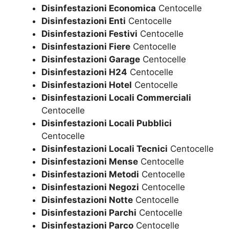
Disinfestazioni Economica
Centocelle
Disinfestazioni Enti
Centocelle
Disinfestazioni Festivi
Centocelle
Disinfestazioni Fiere
Centocelle
Disinfestazioni Garage
Centocelle
Disinfestazioni H24
Centocelle
Disinfestazioni Hotel
Centocelle
Disinfestazioni Locali Commerciali
Centocelle
Disinfestazioni Locali Pubblici
Centocelle
Disinfestazioni Locali Tecnici
Centocelle
Disinfestazioni Mense
Centocelle
Disinfestazioni Metodi
Centocelle
Disinfestazioni Negozi
Centocelle
Disinfestazioni Notte
Centocelle
Disinfestazioni Parchi
Centocelle
Disinfestazioni Parco
Centocelle