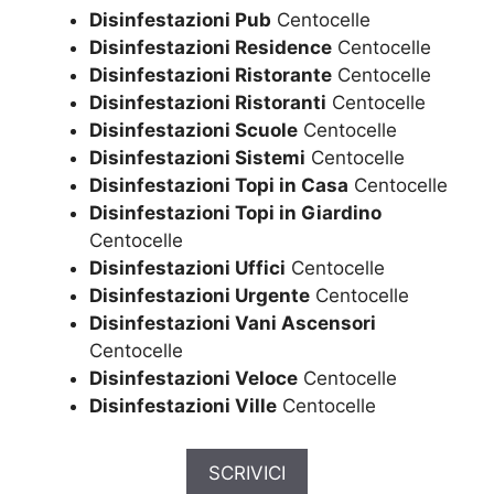
Disinfestazioni Pub
Centocelle
Disinfestazioni Residence
Centocelle
Disinfestazioni Ristorante
Centocelle
Disinfestazioni Ristoranti
Centocelle
Disinfestazioni Scuole
Centocelle
Disinfestazioni Sistemi
Centocelle
Disinfestazioni Topi in Casa
Centocelle
Disinfestazioni Topi in Giardino
Centocelle
Disinfestazioni Uffici
Centocelle
Disinfestazioni Urgente
Centocelle
Disinfestazioni Vani Ascensori
Centocelle
Disinfestazioni Veloce
Centocelle
Disinfestazioni Ville
Centocelle
SCRIVICI