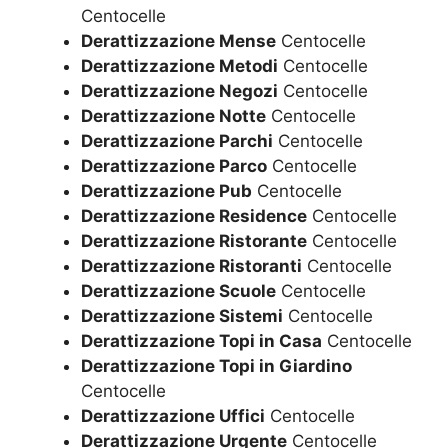
Centocelle
Derattizzazione Mense
Centocelle
Derattizzazione Metodi
Centocelle
Derattizzazione Negozi
Centocelle
Derattizzazione Notte
Centocelle
Derattizzazione Parchi
Centocelle
Derattizzazione Parco
Centocelle
Derattizzazione Pub
Centocelle
Derattizzazione Residence
Centocelle
Derattizzazione Ristorante
Centocelle
Derattizzazione Ristoranti
Centocelle
Derattizzazione Scuole
Centocelle
Derattizzazione Sistemi
Centocelle
Derattizzazione Topi in Casa
Centocelle
Derattizzazione Topi in Giardino
Centocelle
Derattizzazione Uffici
Centocelle
Derattizzazione Urgente
Centocelle