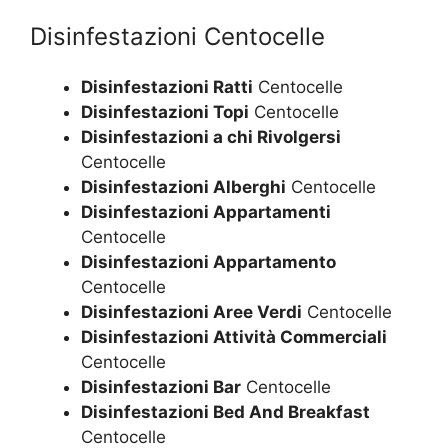
Disinfestazioni Centocelle
Disinfestazioni Ratti
Centocelle
Disinfestazioni Topi
Centocelle
Disinfestazioni a chi Rivolgersi
Centocelle
Disinfestazioni Alberghi
Centocelle
Disinfestazioni Appartamenti
Centocelle
Disinfestazioni Appartamento
Centocelle
Disinfestazioni Aree Verdi
Centocelle
Disinfestazioni Attività Commerciali
Centocelle
Disinfestazioni Bar
Centocelle
Disinfestazioni Bed And Breakfast
Centocelle