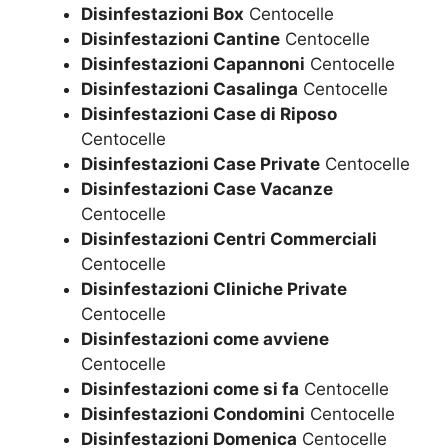
Disinfestazioni Box
Centocelle
Disinfestazioni Cantine
Centocelle
Disinfestazioni Capannoni
Centocelle
Disinfestazioni Casalinga
Centocelle
Disinfestazioni Case di Riposo
Centocelle
Disinfestazioni Case Private
Centocelle
Disinfestazioni Case Vacanze
Centocelle
Disinfestazioni Centri Commerciali
Centocelle
Disinfestazioni Cliniche Private
Centocelle
Disinfestazioni come avviene
Centocelle
Disinfestazioni come si fa
Centocelle
Disinfestazioni Condomini
Centocelle
Disinfestazioni Domenica
Centocelle