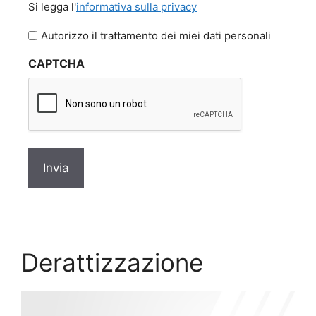
Si legga l'
informativa sulla privacy
legga
l'informativa
Autorizzo il trattamento dei miei dati personali
sulla
CAPTCHA
privacy
*
Derattizzazione