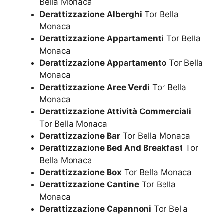
Bella Monaca
Derattizzazione Alberghi
Tor Bella
Monaca
Derattizzazione Appartamenti
Tor Bella
Monaca
Derattizzazione Appartamento
Tor Bella
Monaca
Derattizzazione Aree Verdi
Tor Bella
Monaca
Derattizzazione Attività Commerciali
Tor Bella Monaca
Derattizzazione Bar
Tor Bella Monaca
Derattizzazione Bed And Breakfast
Tor
Bella Monaca
Derattizzazione Box
Tor Bella Monaca
Derattizzazione Cantine
Tor Bella
Monaca
Derattizzazione Capannoni
Tor Bella