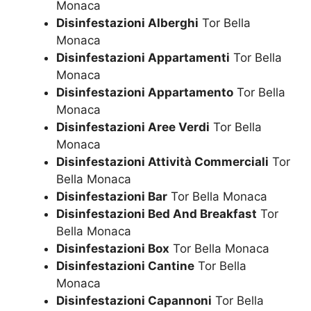
Monaca
Disinfestazioni Alberghi
Tor Bella
Monaca
Disinfestazioni Appartamenti
Tor Bella
Monaca
Disinfestazioni Appartamento
Tor Bella
Monaca
Disinfestazioni Aree Verdi
Tor Bella
Monaca
Disinfestazioni Attività Commerciali
Tor
Bella Monaca
Disinfestazioni Bar
Tor Bella Monaca
Disinfestazioni Bed And Breakfast
Tor
Bella Monaca
Disinfestazioni Box
Tor Bella Monaca
Disinfestazioni Cantine
Tor Bella
Monaca
Disinfestazioni Capannoni
Tor Bella