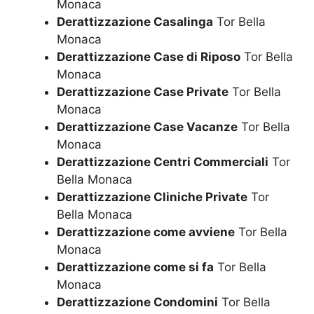
Monaca
Derattizzazione Casalinga
Tor Bella
Monaca
Derattizzazione Case di Riposo
Tor Bella
Monaca
Derattizzazione Case Private
Tor Bella
Monaca
Derattizzazione Case Vacanze
Tor Bella
Monaca
Derattizzazione Centri Commerciali
Tor
Bella Monaca
Derattizzazione Cliniche Private
Tor
Bella Monaca
Derattizzazione come avviene
Tor Bella
Monaca
Derattizzazione come si fa
Tor Bella
Monaca
Derattizzazione Condomini
Tor Bella