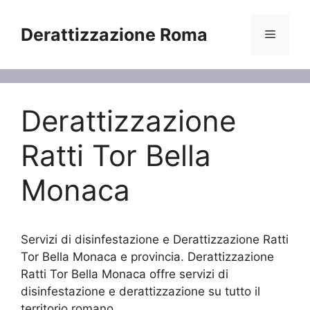
Vai
al
Derattizzazione Roma
Menu
contenuto
Derattizzazione
Ratti Tor Bella
Monaca
Servizi di disinfestazione e Derattizzazione Ratti
Tor Bella Monaca e provincia. Derattizzazione
Ratti Tor Bella Monaca offre servizi di
disinfestazione e derattizzazione su tutto il
territorio romano.