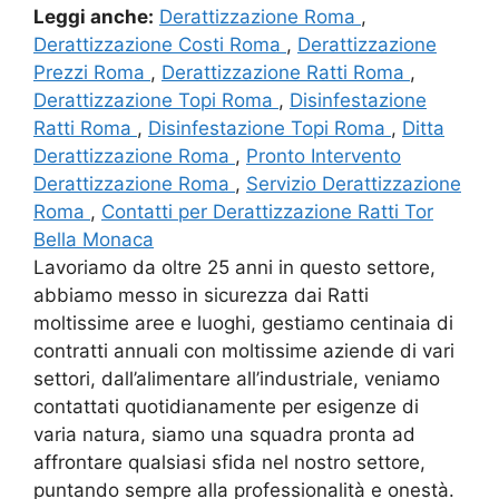
Leggi anche:
Derattizzazione Roma
,
Derattizzazione Costi Roma
,
Derattizzazione
Prezzi Roma
,
Derattizzazione Ratti Roma
,
Derattizzazione Topi Roma
,
Disinfestazione
Ratti Roma
,
Disinfestazione Topi Roma
,
Ditta
Derattizzazione Roma
,
Pronto Intervento
Derattizzazione Roma
,
Servizio Derattizzazione
Roma
,
Contatti per Derattizzazione Ratti Tor
Bella Monaca
Lavoriamo da oltre 25 anni in questo settore,
abbiamo messo in sicurezza dai Ratti
moltissime aree e luoghi, gestiamo centinaia di
contratti annuali con moltissime aziende di vari
settori, dall’alimentare all’industriale, veniamo
contattati quotidianamente per esigenze di
varia natura, siamo una squadra pronta ad
affrontare qualsiasi sfida nel nostro settore,
puntando sempre alla professionalità e onestà.