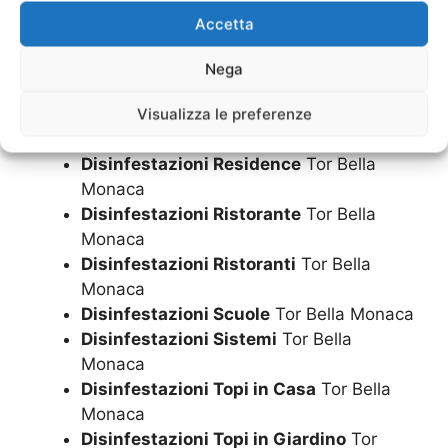
Disinfestazioni Metodi
Tor Bella Monaca
Accetta
Disinfestazioni Negozi
Tor Bella Monaca
Disinfestazioni Notte
Tor Bella Monaca
Nega
Disinfestazioni Parchi
Tor Bella Monaca
Visualizza le preferenze
Disinfestazioni Parco
Tor Bella Monaca
Disinfestazioni Pub
Tor Bella Monaca
Disinfestazioni Residence
Tor Bella
Monaca
Disinfestazioni Ristorante
Tor Bella
Monaca
Disinfestazioni Ristoranti
Tor Bella
Monaca
Disinfestazioni Scuole
Tor Bella Monaca
Disinfestazioni Sistemi
Tor Bella
Monaca
Disinfestazioni Topi in Casa
Tor Bella
Monaca
Disinfestazioni Topi in Giardino
Tor