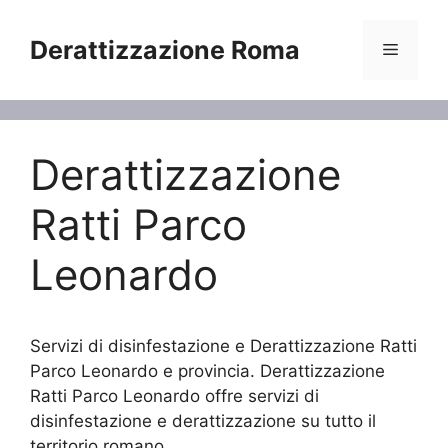
Vai
al
Derattizzazione Roma
Menu
contenuto
Derattizzazione
Ratti Parco
Leonardo
Servizi di disinfestazione e Derattizzazione Ratti
Parco Leonardo e provincia. Derattizzazione
Ratti Parco Leonardo offre servizi di
disinfestazione e derattizzazione su tutto il
territorio romano.