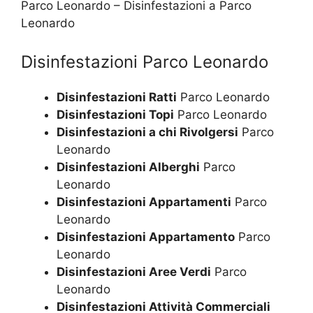
Parco Leonardo – Disinfestazioni a Parco
Leonardo
Disinfestazioni Parco Leonardo
Disinfestazioni Ratti
Parco Leonardo
Disinfestazioni Topi
Parco Leonardo
Disinfestazioni a chi Rivolgersi
Parco
Leonardo
Disinfestazioni Alberghi
Parco
Leonardo
Disinfestazioni Appartamenti
Parco
Leonardo
Disinfestazioni Appartamento
Parco
Leonardo
Disinfestazioni Aree Verdi
Parco
Leonardo
Disinfestazioni Attività Commerciali