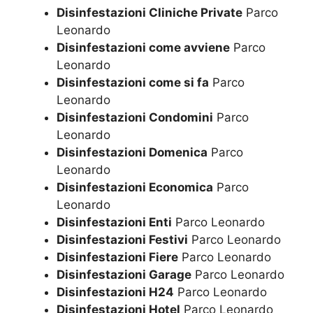
Disinfestazioni Cliniche Private
Parco
Leonardo
Disinfestazioni come avviene
Parco
Leonardo
Disinfestazioni come si fa
Parco
Leonardo
Disinfestazioni Condomini
Parco
Leonardo
Disinfestazioni Domenica
Parco
Leonardo
Disinfestazioni Economica
Parco
Leonardo
Disinfestazioni Enti
Parco Leonardo
Disinfestazioni Festivi
Parco Leonardo
Disinfestazioni Fiere
Parco Leonardo
Disinfestazioni Garage
Parco Leonardo
Disinfestazioni H24
Parco Leonardo
Disinfestazioni Hotel
Parco Leonardo