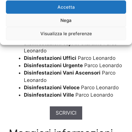
Leonardo
Accetta
Disinfestazioni Scuole
Parco Leonardo
Nega
Disinfestazioni Sistemi
Parco Leonardo
Disinfestazioni Topi in Casa
Parco
Visualizza le preferenze
Leonardo
Disinfestazioni Topi in Giardino
Parco
Leonardo
Disinfestazioni Uffici
Parco Leonardo
Disinfestazioni Urgente
Parco Leonardo
Disinfestazioni Vani Ascensori
Parco
Leonardo
Disinfestazioni Veloce
Parco Leonardo
Disinfestazioni Ville
Parco Leonardo
SCRIVICI