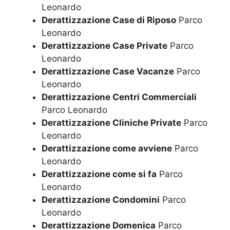
Leonardo
Derattizzazione Case di Riposo
Parco
Leonardo
Derattizzazione Case Private
Parco
Leonardo
Derattizzazione Case Vacanze
Parco
Leonardo
Derattizzazione Centri Commerciali
Parco Leonardo
Derattizzazione Cliniche Private
Parco
Leonardo
Derattizzazione come avviene
Parco
Leonardo
Derattizzazione come si fa
Parco
Leonardo
Derattizzazione Condomini
Parco
Leonardo
Derattizzazione Domenica
Parco